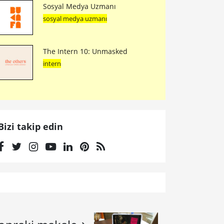
Sosyal Medya Uzmanı
sosyal medya uzmanı
The Intern 10: Unmasked
intern
Bizi takip edin