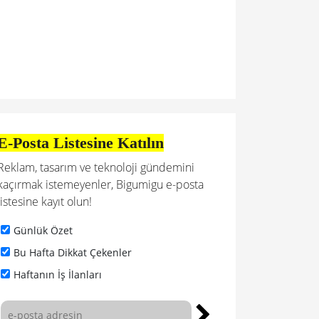
E-Posta Listesine Katılın
Reklam, tasarım ve teknoloji gündemini
kaçırmak istemeyenler, Bigumigu e-posta
listesine kayıt olun!
Günlük Özet
Bu Hafta Dikkat Çekenler
Haftanın İş İlanları