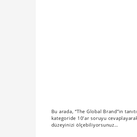
Bu arada, “The Global Brand”in tanıtı
kategoride 10’ar soruyu cevaplayarak
düzeyinizi ölçebiliyorsunuz…