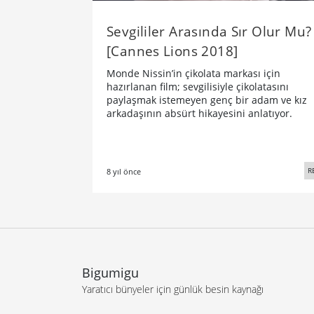
Sevgililer Arasında Sır Olur Mu?
[Cannes Lions 2018]
Monde Nissin’in çikolata markası için
hazırlanan film; sevgilisiyle çikolatasını
paylaşmak istemeyen genç bir adam ve kız
arkadaşının absürt hikayesini anlatıyor.
R
8 yıl önce
Bigumigu
Yaratıcı bünyeler için günlük besin kaynağı