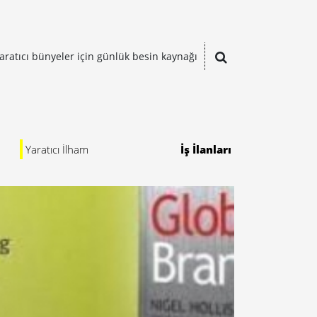
aratıcı bünyeler için günlük besin kaynağı
Yaratıcı İlham
İş İlanları