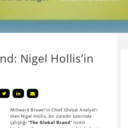
d: Nigel Hollis’in
Millward Brown’ın Chief Global Analyst’i
olan Nigel Hollis, bir süredir üzerinde
çalıştığı “
The Global Brand
” isimli