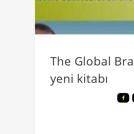
The Global Bran
yeni kitabı