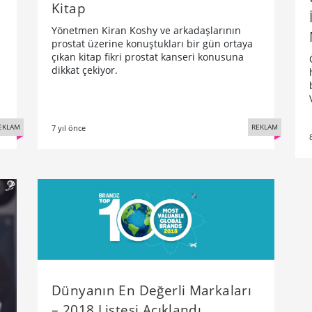
Kitap
Yönetmen Kiran Koshy ve arkadaşlarının
prostat üzerine konuştukları bir gün ortaya
çıkan kitap fikri prostat kanseri konusuna
dikkat çekiyor.
EKLAM
REKLAM
7 yıl önce
Dünyanın En Değerli Markaları
– 2018 Listesi Açıklandı