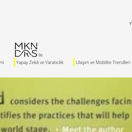
Y
mi
Yapay Zekâ ve Yaratıcılık
Ulaşım ve Mobilite Trendleri