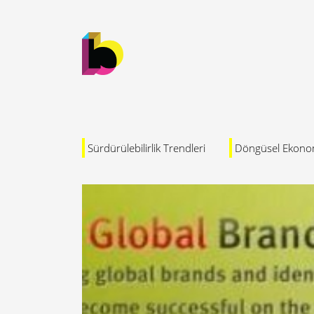
Sürdürülebilirlik Trendleri
Döngüsel Ekono