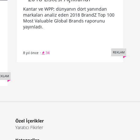
Kantar ve WPP; dünyanın dört yanından
markaları analiz eden 2018 BrandZ Top 100
Most Valuable Global Brands raporunu
yayınladı.
REKLAM
8 yıl önce
·
34
EKLAM
Özel İçerikler
Yaratıcı Fikirler