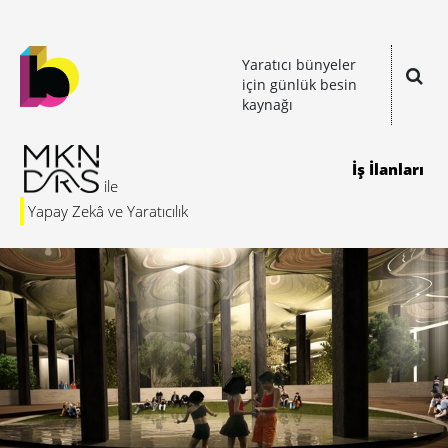
Yaratıcı bünyeler
için günlük besin
kaynağı
İş İlanları
Yapay Zekâ ve Yaratıcılık