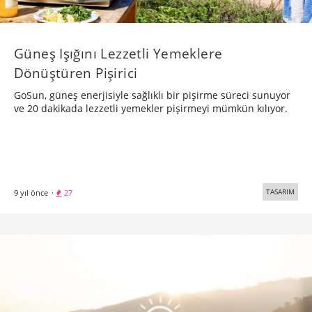
Güneş Işığını Lezzetli Yemeklere
Dönüştüren Pişirici
GoSun, güneş enerjisiyle sağlıklı bir pişirme süreci sunuyor
ve 20 dakikada lezzetli yemekler pişirmeyi mümkün kılıyor.
TASARIM
9 yıl önce
·
27