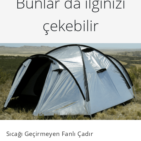
Bunlar da ilginizi
çekebilir
​Sıcağı Geçirmeyen Fanlı Çadır