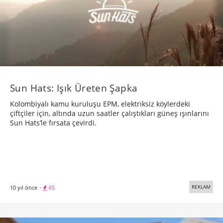
Sun Hats: Işık Üreten Şapka
Kolombiyalı kamu kuruluşu EPM, elektriksiz köylerdeki
çiftçiler için, altında uzun saatler çalıştıkları güneş ışınlarını
Sun Hats’le fırsata çevirdi.
REKLAM
10 yıl önce
·
65