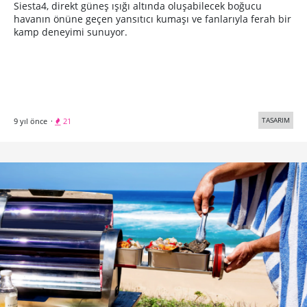
Siesta4, direkt güneş ışığı altında oluşabilecek boğucu
havanın önüne geçen yansıtıcı kumaşı ve fanlarıyla ferah bir
kamp deneyimi sunuyor.
TASARIM
9 yıl önce
·
21