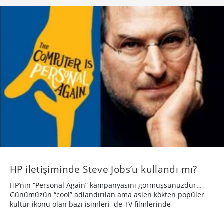
HP iletişiminde Steve Jobs’u kullandı mı?
HP’nin “Personal Again” kampanyasını görmüşsünüzdür…
Günümüzün “cool” adlandırılan ama aslen kökten popüler
kültür ikonu olan bazı isimleri de TV filmlerinde