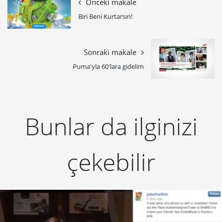
Önceki makale
Biri Beni Kurtarsın!
Sonraki makale
Puma'yla 60'lara gidelim
Bunlar da ilginizi
çekebilir