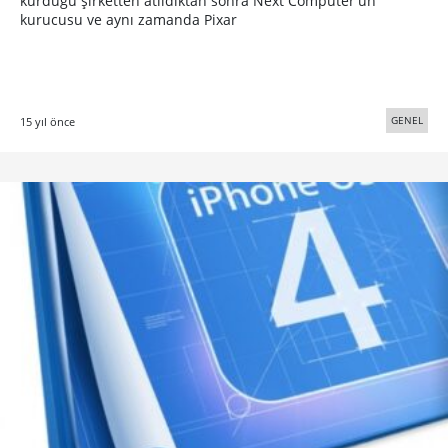
kurduğu şirketten atıldıktan sonra Next Computer'ün
kurucusu ve aynı zamanda Pixar
GENEL
15 yıl önce