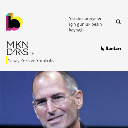
Yaratıcı bünyeler
için günlük besin
kaynağı
İş İlanları
Yapay Zekâ ve Yaratıcılık