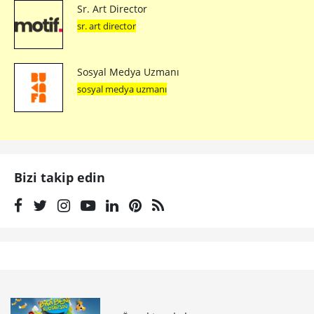
Sr. Art Director
sr. art director
Sosyal Medya Uzmanı
sosyal medya uzmanı
Bizi takip edin