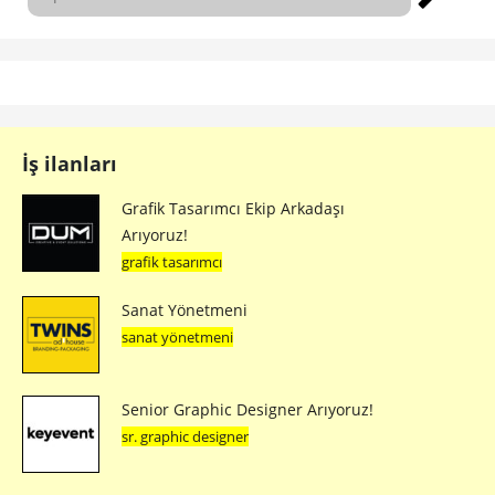
İş ilanları
Grafik Tasarımcı Ekip Arkadaşı
Arıyoruz!
grafik tasarımcı
Sanat Yönetmeni
sanat yönetmeni
Senior Graphic Designer Arıyoruz!
sr. graphic designer