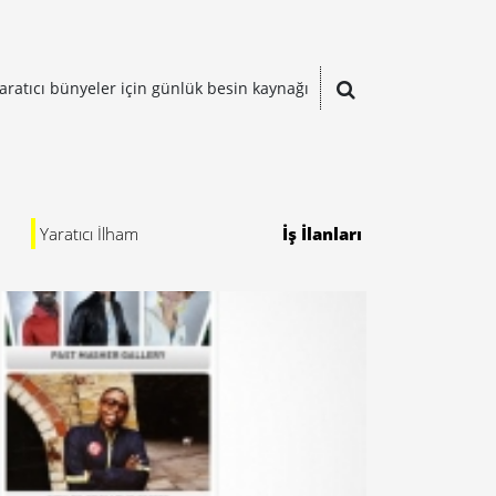
aratıcı bünyeler için günlük besin kaynağı
Yaratıcı İlham
İş İlanları