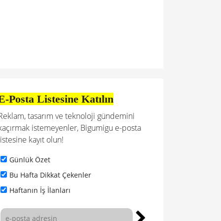
E-Posta Listesine Katılın
Reklam, tasarım ve teknoloji gündemini
kaçırmak istemeyenler, Bigumigu e-posta
listesine kayıt olun!
Günlük Özet
Bu Hafta Dikkat Çekenler
Haftanın İş İlanları