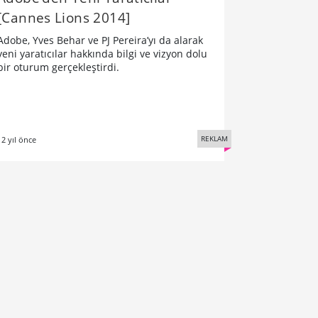
[Cannes Lions 2014]
Adobe, Yves Behar ve PJ Pereira’yı da alarak
yeni yaratıcılar hakkında bilgi ve vizyon dolu
bir oturum gerçekleştirdi.
REKLAM
12 yıl önce