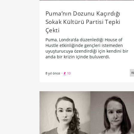
Puma’nın Dozunu Kaçırdığı
Sokak Kültürü Partisi Tepki
Çekti
Puma, Londra’da düzenlediği House of
Hustle etkinliğinde gençleri istemeden
uyuşturucuya özendirdiği için kendini bir
anda bir krizin içinde buluverdi.
R
8 yıl önce
·
10