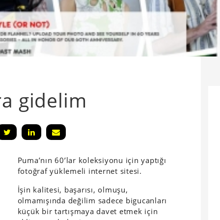
ra gidelim
Puma’nın 60’lar koleksiyonu için yaptığı
fotoğraf yüklemeli internet sitesi.
İşin kalitesi, başarısı, olmuşu,
olmamışında değilim sadece bigucanları
küçük bir tartışmaya davet etmek için