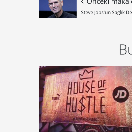
Önceki makal
Steve Jobs'un Sağlık D
Bu