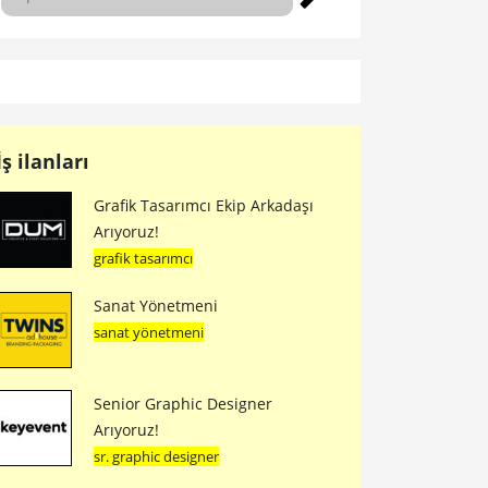
İş ilanları
Grafik Tasarımcı Ekip Arkadaşı
Arıyoruz!
grafik tasarımcı
Sanat Yönetmeni
sanat yönetmeni
Senior Graphic Designer
Arıyoruz!
sr. graphic designer