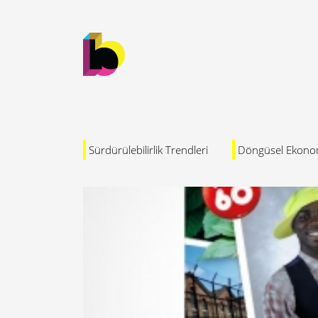
Sürdürülebilirlik Trendleri
Döngüsel Ekono