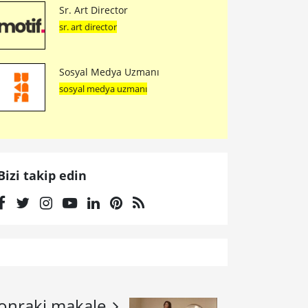
Sr. Art Director
sr. art director
Sosyal Medya Uzmanı
sosyal medya uzmanı
Bizi takip edin
onraki makale