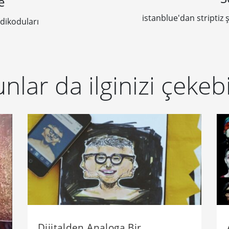
e
istanblue'dan striptiz
edikoduları
nlar da ilginizi çekebi
Dijitalden Analoga Bir