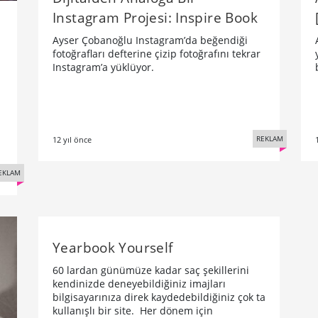
Instagram Projesi: Inspire Book
Ayser Çobanoğlu Instagram’da beğendiği
fotoğrafları defterine çizip fotoğrafını tekrar
Instagram’a yüklüyor.
REKLAM
12 yıl önce
EKLAM
Yearbook Yourself
60 lardan günümüze kadar saç şekillerini
kendinizde deneyebildiğiniz imajları
bilgisayarınıza direk kaydedebildiğiniz çok ta
kullanışlı bir site. Her dönem için