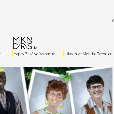
Y
mi
Yapay Zekâ ve Yaratıcılık
Ulaşım ve Mobilite Trendleri