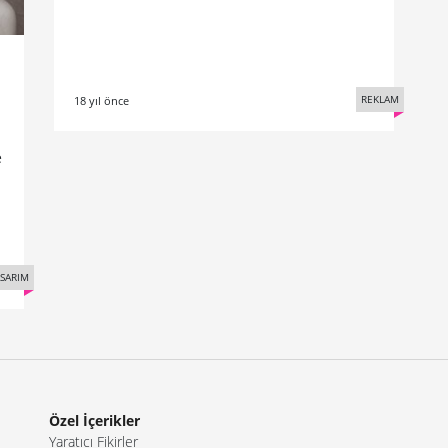
REKLAM
18 yıl önce
e
SARIM
Özel İçerikler
Yaratıcı Fikirler