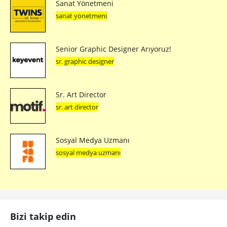
Sanat Yönetmeni
sanat yönetmeni
Senior Graphic Designer Arıyoruz!
sr. graphic designer
Sr. Art Director
sr. art director
Sosyal Medya Uzmanı
sosyal medya uzmanı
Bizi takip edin