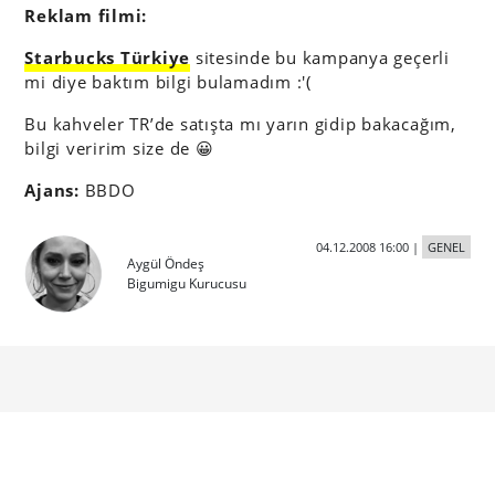
Reklam filmi:
Starbucks Türkiye
sitesinde bu kampanya geçerli
mi diye baktım bilgi bulamadım :'(
Bu kahveler TR’de satışta mı yarın gidip bakacağım,
bilgi veririm size de 😀
Ajans:
BBDO
04.12.2008 16:00
|
GENEL
Aygül Öndeş
Bigumigu Kurucusu