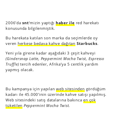
2006’da
snt
‘mizin yaptığı
haber ile
red harekatı
konusunda bilgilenmiştik.
Bu harekata katılan son marka da seçimlerde oy
veren
herkese bedava kahve dağıtan
Starbucks
.
Yeni yıla girene kadar aşağıdaki 3 çeşit kahveyi
(Gindersnap Latte, Peppermint Mocha Twist, Espresso
Truffle)
tercih edenler, Afrika’ya 5 centlik yardım
yapmış olacak.
Bu kampanya için yapılan
web sitesinden
gördüğüm
kadarı ile 45.000’inin üzerinde kahve satışı yapılmış.
Web sitesindeki satış datalarına bakınca
en çok
tüketilen
Peppermint Mocha Twist.