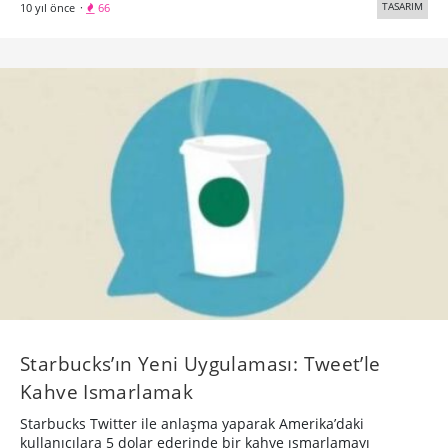
TASARIM
10 yıl önce
·
66
Starbucks’ın Yeni Uygulaması: Tweet’le
Kahve Ismarlamak
Starbucks Twitter ile anlaşma yaparak Amerika’daki
kullanıcılara 5 dolar ederinde bir kahve ısmarlamayı