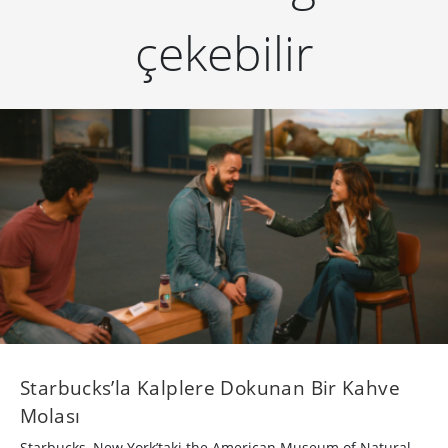
çekebilir
Starbucks’la Kalplere Dokunan Bir Kahve
Molası
Starbucks, New York’taki the American Museum of Natural