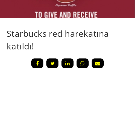
Starbucks red harekatına
katıldı!