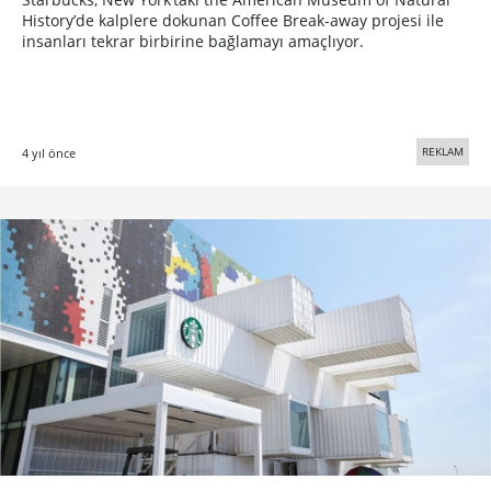
History’de kalplere dokunan Coffee Break-away projesi ile
insanları tekrar birbirine bağlamayı amaçlıyor.
REKLAM
4 yıl önce