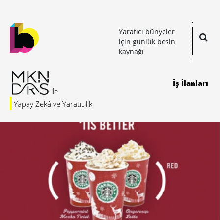
Yaratıcı bünyeler
için günlük besin
kaynağı
İş İlanları
Yapay Zekâ ve Yaratıcılık