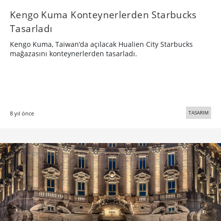
Kengo Kuma Konteynerlerden Starbucks
Tasarladı
Kengo Kuma, Taiwan’da açılacak Hualien City Starbucks
mağazasını konteynerlerden tasarladı.
TASARIM
8 yıl önce