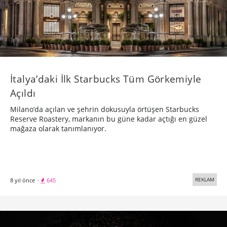
İtalya’daki İlk Starbucks Tüm Görkemiyle
Açıldı
Milano’da açılan ve şehrin dokusuyla örtüşen Starbucks
Reserve Roastery, markanın bu güne kadar açtığı en güzel
mağaza olarak tanımlanıyor.
REKLAM
8 yıl önce
·
645