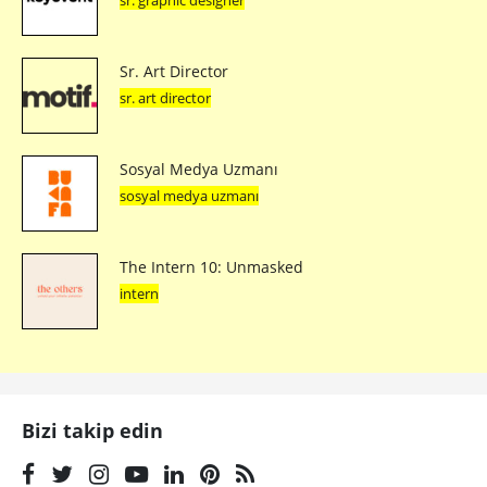
Sr. Art Director
sr. art director
Sosyal Medya Uzmanı
sosyal medya uzmanı
The Intern 10: Unmasked
intern
Bizi takip edin