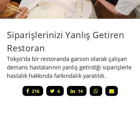
Siparişlerinizi Yanlış Getiren
Restoran
Tokyo'da bir restoranda garson olarak çalışan
demans hastalarının yanlış getirdiği siparişlerle
hastalık hakkında farkındalık yaratıldı.
216
6
14