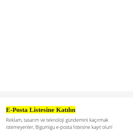
E-Posta Listesine Katılın
Reklam, tasarım ve teknoloji gündemini kaçırmak
istemeyenler, Bigumigu e-posta listesine kayıt olun!