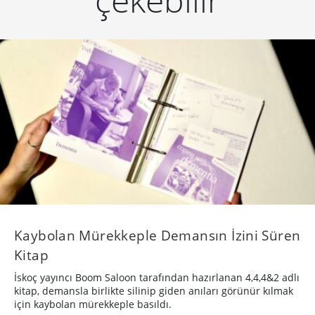
Kaybolan Mürekkeple Demansın İzini Süren
Kitap
İskoç yayıncı Boom Saloon tarafından hazırlanan 4,4,4&2 adlı
kitap, demansla birlikte silinip giden anıları görünür kılmak
için kaybolan mürekkeple basıldı.