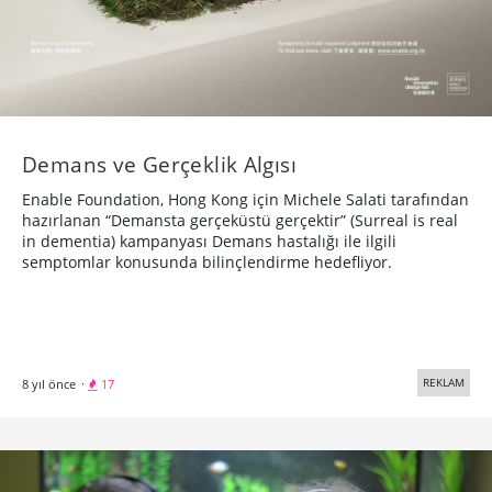
Demans ve Gerçeklik Algısı
Enable Foundation, Hong Kong için Michele Salati tarafından
hazırlanan “Demansta gerçeküstü gerçektir” (Surreal is real
in dementia) kampanyası Demans hastalığı ile ilgili
semptomlar konusunda bilinçlendirme hedefliyor.
REKLAM
8 yıl önce
·
17