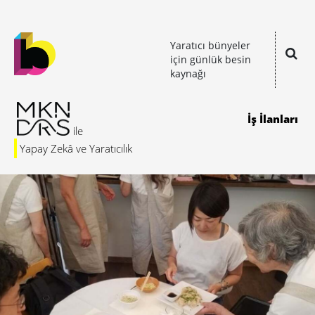
Yaratıcı bünyeler
için günlük besin
kaynağı
İş İlanları
Yapay Zekâ ve Yaratıcılık