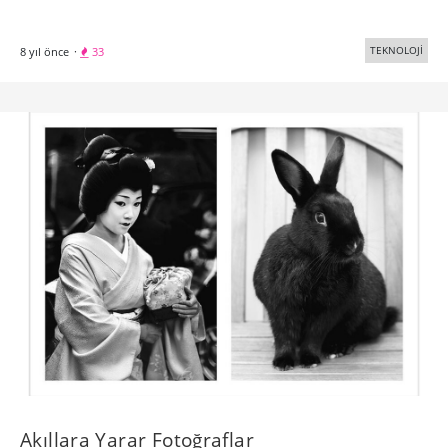
TEKNOLOJİ
8 yıl önce
·
33
Akıllara Yarar Fotoğraflar