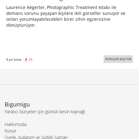
Laurence Aëgerter, Photographic Treatment kitabı ile
demans sorunu yaşayan kişilere ikili görseller sunuyor ve
onları yorumlayabilecekleri birer zihin egzersizine
dönüştürüyor.
POPÜLER KÜLTÜR
9 yıl önce
·
29
Bigumigu
Yaratıcı bünyeler için günlük besin kaynağı
Hakkımızda
Künye
Üyelik, Kullanım ve Gizlilik Şartları