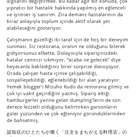
algılarını değiştirmek. Bu kadar ağır bir konuda, çok
yıpratıcı bir hastalık hakkında yapılmış en eğlenceli
ve iyimser iş sanırım. Zira demans hastalarının da
biraz anlayışla toplum içinde aktif olarak yer
alabileceğini gösteriyor.
Çalışmanın güzelliği iki taraf için de hoş bir deneyim
sunması. Siz restorana, oranın ne olduğunu bilerek
gidiyorsunuz elbette. Dolayısıyla siparişinizdeki
hatalar canınızı sıkmıyor, “acaba ne gelecek” diye
heyecanla beklediğiniz birer sürprize dönüşüyor.
Orada çalışan hasta içinse çalışabildiği,
sosyalleşebildiği, eğlenebildiği bir alan yaratıyor.
Yemek blogger’ı Mizuho Kudo
da restorana gitmiş ve
çok iyi vakit geçirdiğini yazmış. Sipariş ettiği
hamburgerler yerine gelen dumpling’lerin de son
derece lezzetli olduğunu belirtirken garsonların
güler yüzünden ve çok eğleniyor göründüklerinden
de bahsetmiş.
認知症のひとたちが働く「注文をまちがえる料理店」の