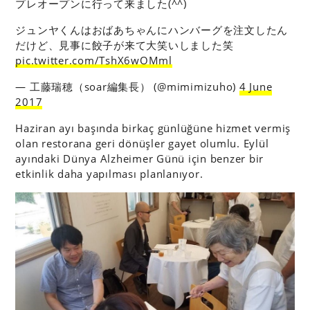
プレオープンに行って来ました(^^)
ジュンヤくんはおばあちゃんにハンバーグを注文したん
だけど、見事に餃子が来て大笑いしました笑
pic.twitter.com/TshX6wOMml
— 工藤瑞穂（soar編集長） (@mimimizuho)
4 June
2017
Haziran ayı başında birkaç günlüğüne hizmet vermiş
olan restorana geri dönüşler gayet olumlu. Eylül
ayındaki Dünya Alzheimer Günü için benzer bir
etkinlik daha yapılması planlanıyor.