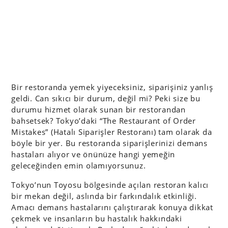
Bir restoranda yemek yiyeceksiniz, siparişiniz yanlış
geldi. Can sıkıcı bir durum, değil mi? Peki size bu
durumu hizmet olarak sunan bir restorandan
bahsetsek? Tokyo’daki “The Restaurant of Order
Mistakes” (Hatalı Siparişler Restoranı) tam olarak da
böyle bir yer. Bu restoranda siparişlerinizi demans
hastaları alıyor ve önünüze hangi yemeğin
geleceğinden emin olamıyorsunuz.
Tokyo’nun Toyosu bölgesinde açılan restoran kalıcı
bir mekan değil, aslında bir farkındalık etkinliği.
Amacı demans hastalarını çalıştırarak konuya dikkat
çekmek ve insanların bu hastalık hakkındaki