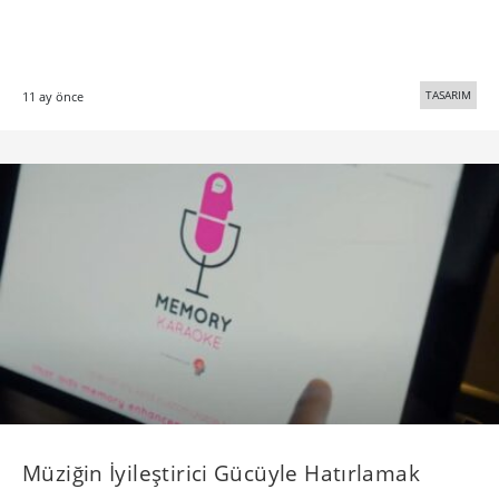
TASARIM
11 ay önce
Müziğin İyileştirici Gücüyle Hatırlamak