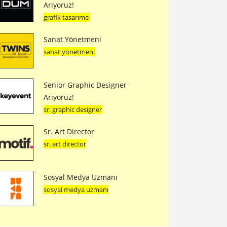
Arıyoruz!
grafik tasarımcı
Sanat Yönetmeni
sanat yönetmeni
Senior Graphic Designer
Arıyoruz!
sr. graphic designer
Sr. Art Director
sr. art director
Sosyal Medya Uzmanı
sosyal medya uzmanı