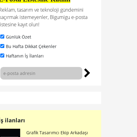
Reklam, tasarım ve teknoloji gündemini
kaçırmak istemeyenler, Bigumigu e-posta
listesine kayıt olun!
Günlük Özet
Bu Hafta Dikkat Çekenler
Haftanın İş İlanları
İş ilanları
Grafik Tasarımcı Ekip Arkadaşı