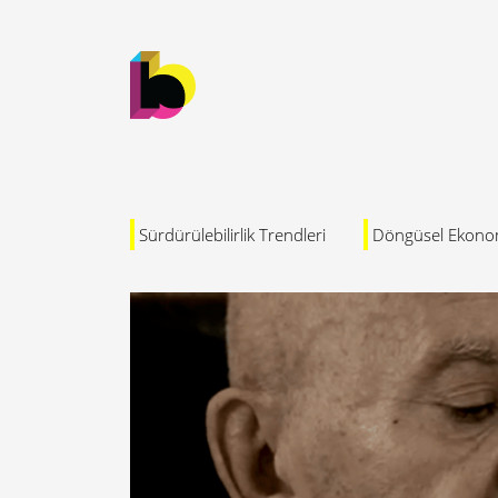
Sürdürülebilirlik Trendleri
Döngüsel Ekono