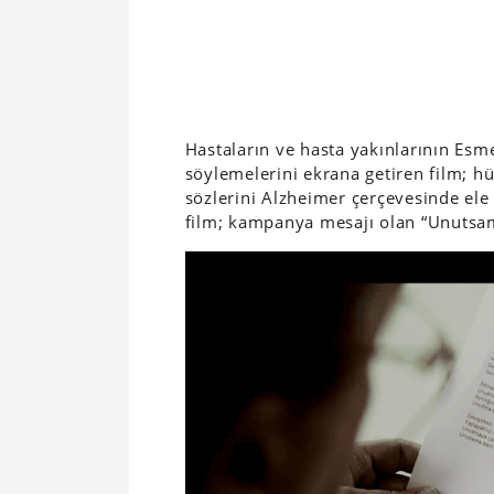
Hastaların ve hasta yakınlarının Esme
söylemelerini ekrana getiren film; h
sözlerini Alzheimer çerçevesinde el
film; kampanya mesajı olan “Unutsam