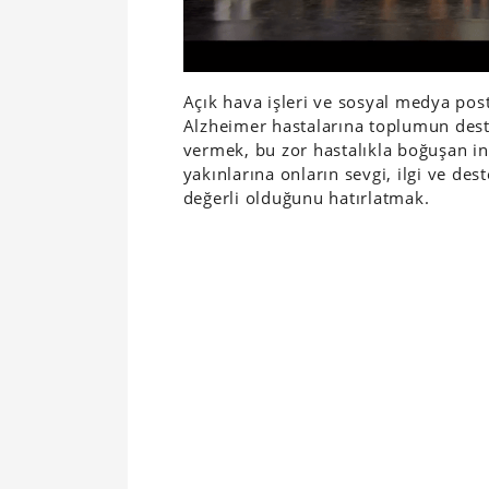
Açık hava işleri ve sosyal medya po
Alzheimer hastalarına toplumun dest
vermek, bu zor hastalıkla boğuşan i
yakınlarına onların sevgi, ilgi ve des
değerli olduğunu hatırlatmak.