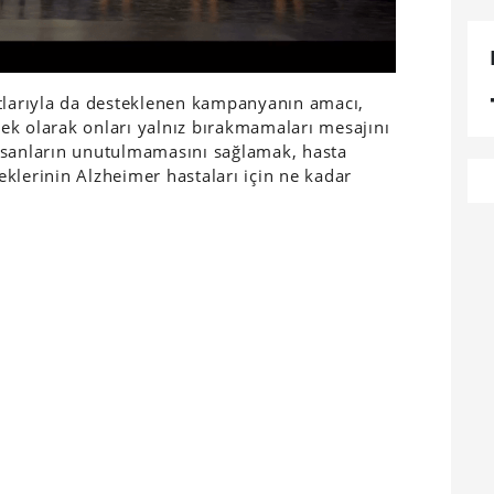
stlarıyla da desteklenen kampanyanın amacı,
ek olarak onları yalnız bırakmamaları mesajını
nsanların unutulmamasını sağlamak, hasta
teklerinin Alzheimer hastaları için ne kadar