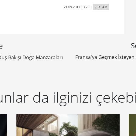
21.09.2017 13:25
|
REKLAM
S
e
Fransa'ya Geçmek İsteyen 
Kuş Bakışı Doğa Manzaraları
nlar da ilginizi çekebi