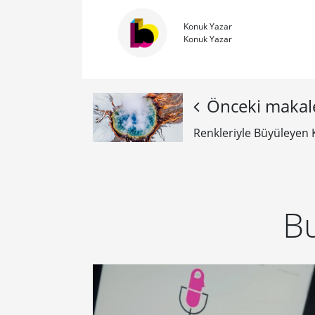
Konuk Yazar
Konuk Yazar
Önceki makal
Renkleriyle Büyüleyen 
Bu