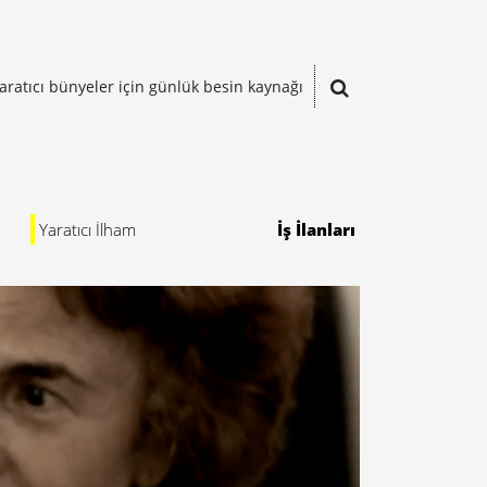
aratıcı bünyeler için günlük besin kaynağı
Yaratıcı İlham
İş İlanları