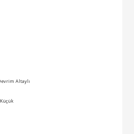
Devrim Altaylı
 Küçük