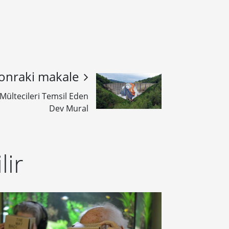
onraki makale
Mültecileri Temsil Eden
Dev Mural
lir