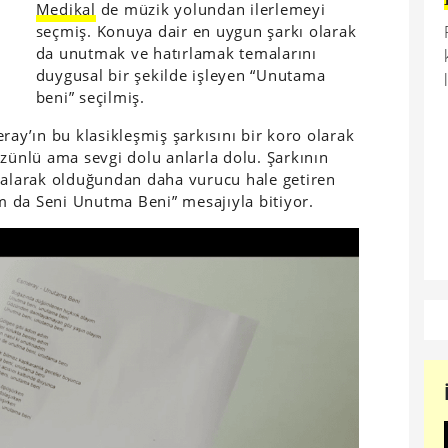
Medikal
de müzik yolundan ilerlemeyi
seçmiş. Konuya dair en uygun şarkı olarak
da unutmak ve hatırlamak temalarını
duygusal bir şekilde işleyen “Unutama
beni” seçilmiş.
ray’ın bu klasikleşmiş şarkısını bir koro olarak
üzünlü ama sevgi dolu anlarla dolu. Şarkının
e alarak olduğundan daha vurucu hale getiren
 da Seni Unutma Beni” mesajıyla bitiyor.