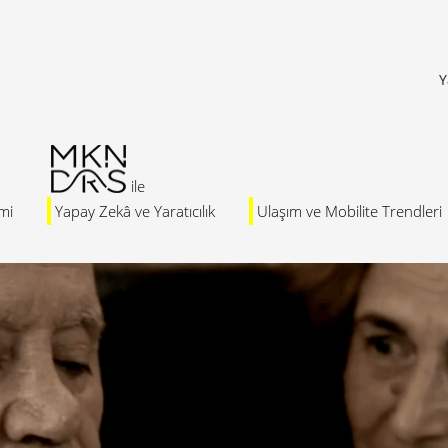
Y
mi
Yapay Zekâ ve Yaratıcılık
Ulaşım ve Mobilite Trendleri