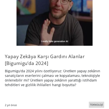
Yapay Zekâya Karşı Gardını Alanlar
[Bigumigu’da 2024]
Bigumigu’da 2024 yılını özetliyoruz: Üretken yapay zekânın
sanatçıların eserlerini çalması ve kopyalaması, teknolojiyle
önlenebilir mi? Üretken yapay zekânın yarattığı istihdam
tehditleri ve gizlilik ihlilalleri hangi boyutta?
TEKNOLOJİ
2 yıl önce