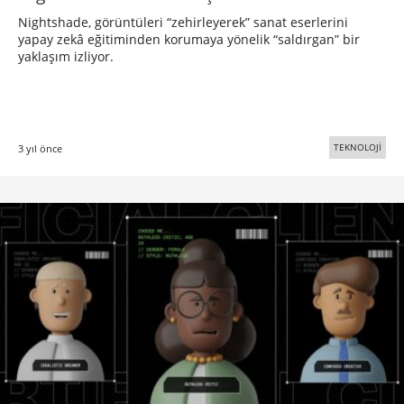
Nightshade, görüntüleri “zehirleyerek” sanat eserlerini
yapay zekâ eğitiminden korumaya yönelik “saldırgan” bir
yaklaşım izliyor.
TEKNOLOJİ
3 yıl önce