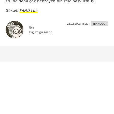
stiline daha çok benzeyen bir stile başvurmuş.
Görsel:
SAND Lab
22.02.2023 16:29
|
TEKNOLOJİ
Ece
Bigumigu Yazarı