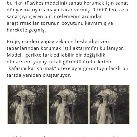
bu fikri (Fawkes modelini) sanatı korumak için sanat
dünyasına uyarlamaya karar vermiş. 1.000’den fazla
sanatçıyı içeren bir incelemenin ardından
araştırmacılar sorunun boyutunu kavramış ve
harekete geçmiş.
Proje, eserleri yapay zekanın beslendiği veri
tabanlarından korumak “stil aktarımı”nı kullanıyor.
Model, içerikte fark edilebilir bir değişiklik
olmaksızın yapay zekalı görüntü üreticilerinin
“kafasını karıştırmak” üzere aynı görüntüyü farklı bir
tarzda yeniden oluşturuyor.