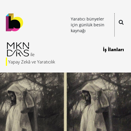
Yaratıcı bünyeler
için günlük besin
kaynağı
İş İlanları
Yapay Zekâ ve Yaratıcılık