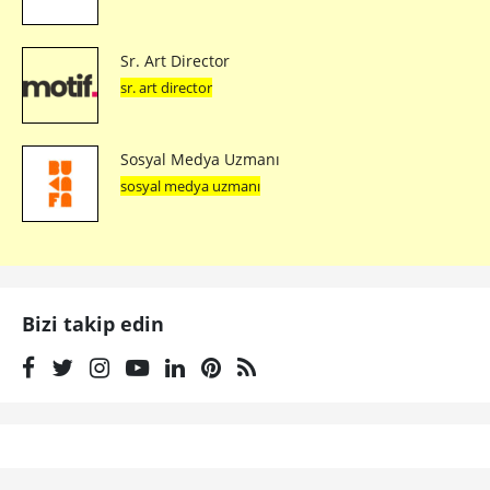
Sr. Art Director
sr. art director
Sosyal Medya Uzmanı
sosyal medya uzmanı
Bizi takip edin