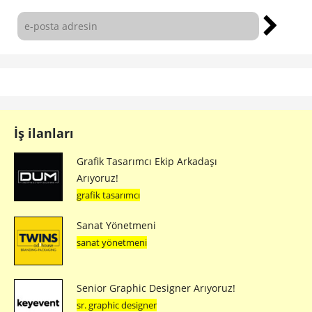
İş ilanları
Grafik Tasarımcı Ekip Arkadaşı
Arıyoruz!
grafik tasarımcı
Sanat Yönetmeni
sanat yönetmeni
Senior Graphic Designer Arıyoruz!
sr. graphic designer