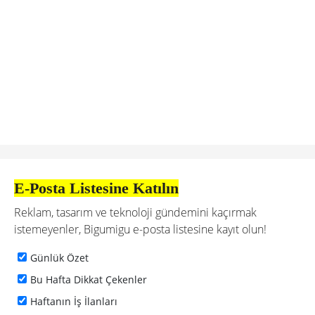
E-Posta Listesine Katılın
Reklam, tasarım ve teknoloji gündemini kaçırmak
istemeyenler, Bigumigu e-posta listesine kayıt olun!
Günlük Özet
Bu Hafta Dikkat Çekenler
Haftanın İş İlanları