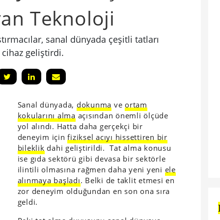
an Teknoloji
tırmacılar, sanal dünyada çeşitli tatları
cihaz geliştirdi.
Sanal dünyada,
dokunma
ve
ortam
kokularını alma
açısından önemli ölçüde
yol alındı. Hatta daha gerçekçi bir
deneyim için
fiziksel acıyı hissettiren bir
bileklik
dahi geliştirildi. Tat alma konusu
ise gıda sektörü gibi devasa bir sektörle
ilintili olmasına rağmen daha yeni yeni
ele
alınmaya başladı
. Belki de taklit etmesi en
zor deneyim olduğundan en son ona sıra
geldi.