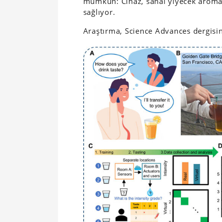
mümkün: Cihaz, sanal yiyecek aromal
sağlıyor.
Araştırma, Science Advances dergis