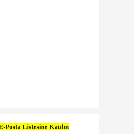
E-Posta Listesine Katılın