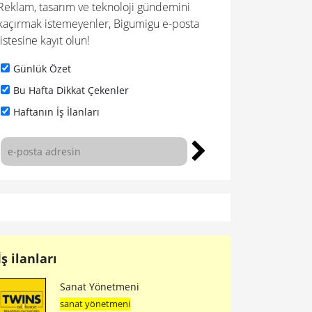
Reklam, tasarım ve teknoloji gündemini
kaçırmak istemeyenler, Bigumigu e-posta
listesine kayıt olun!
Günlük Özet
Bu Hafta Dikkat Çekenler
Haftanın İş İlanları
İş ilanları
Sanat Yönetmeni
sanat yönetmeni