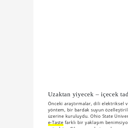
Uzaktan yiyecek – içecek ta
Önceki araştırmalar, dili elektriksel
yöntem, bir bardak suyun özelleştiri
üzerine kuruluydu. Ohio State Ünivers
e-Taste
farklı bir yaklaşım benimsiyo