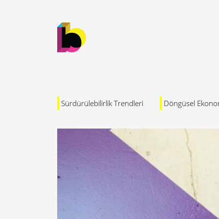
Sürdürülebilirlik Trendleri
Döngüsel Ekono