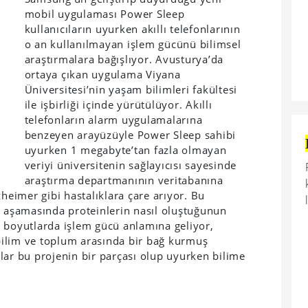
mobil uygulaması Power Sleep
kullanıcıların uyurken akıllı telefonlarının
o an kullanılmayan işlem gücünü bilimsel
araştırmalara bağışlıyor. Avusturya’da
ortaya çıkan uygulama Viyana
Üniversitesi’nin yaşam bilimleri fakültesi
ile işbirliği içinde yürütülüyor. Akıllı
telefonların alarm uygulamalarına
benzeyen arayüzüyle Power Sleep sahibi
uyurken 1 megabyte’tan fazla olmayan
veriyi üniversitenin sağlayıcısı sayesinde
araştırma departmanının veritabanına
zheimer gibi hastalıklara çare arıyor. Bu
a aşamasında proteinlerin nasıl oluştuğunun
 boyutlarda işlem gücü anlamına geliyor,
ilim ve toplum arasında bir bağ kurmuş
lar bu projenin bir parçası olup uyurken bilime