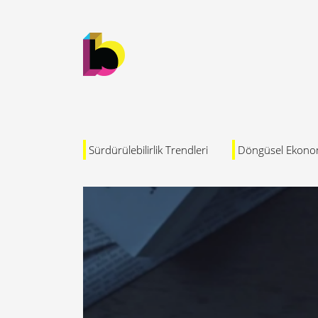
Sürdürülebilirlik Trendleri
Döngüsel Ekono