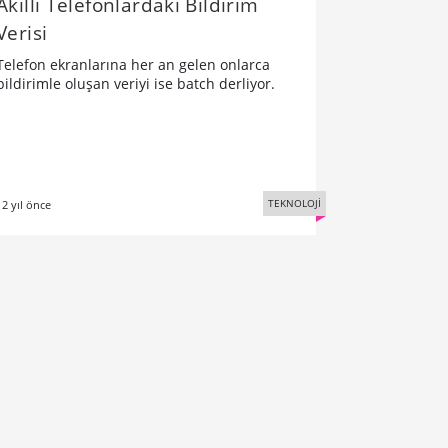
Akıllı Telefonlardaki Bildirim
Verisi
Telefon ekranlarına her an gelen onlarca
bildirimle oluşan veriyi ise batch derliyor.
TEKNOLOJİ
12 yıl önce