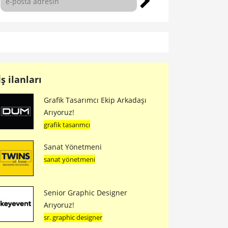
İş ilanları
Grafik Tasarımcı Ekip Arkadaşı
Arıyoruz!
grafik tasarımcı
Sanat Yönetmeni
sanat yönetmeni
Senior Graphic Designer
Arıyoruz!
sr. graphic designer