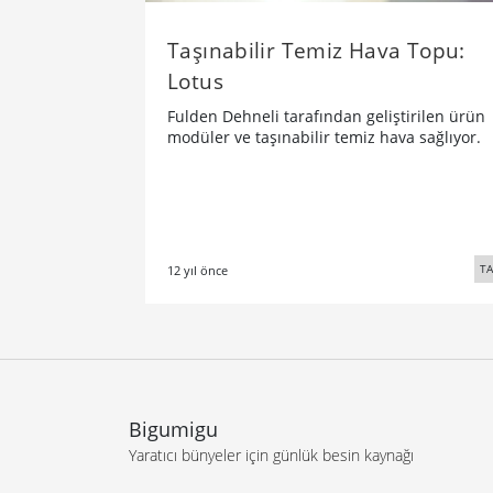
Taşınabilir Temiz Hava Topu:
Lotus
Fulden Dehneli tarafından geliştirilen ürün
modüler ve taşınabilir temiz hava sağlıyor.
TA
12 yıl önce
Bigumigu
Yaratıcı bünyeler için günlük besin kaynağı