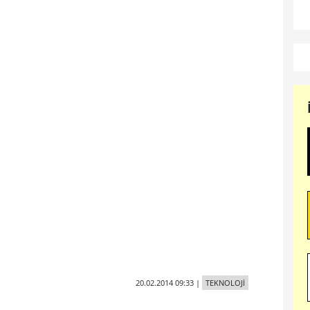
20.02.2014 09:33
|
TEKNOLOJİ