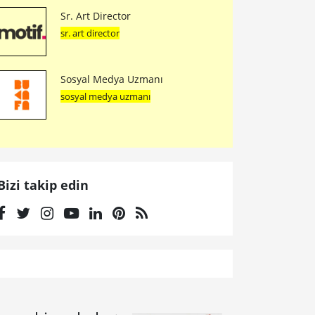
Sr. Art Director
sr. art director
Sosyal Medya Uzmanı
sosyal medya uzmanı
Bizi takip edin