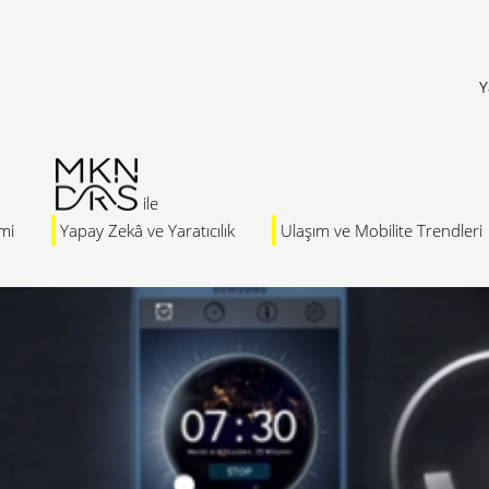
Y
mi
Yapay Zekâ ve Yaratıcılık
Ulaşım ve Mobilite Trendleri