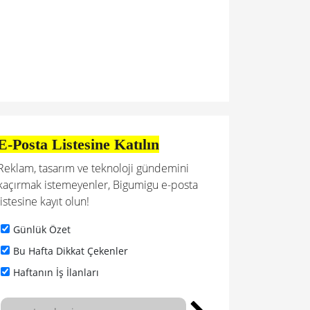
E-Posta Listesine Katılın
Reklam, tasarım ve teknoloji gündemini
kaçırmak istemeyenler, Bigumigu e-posta
listesine kayıt olun!
Günlük Özet
Bu Hafta Dikkat Çekenler
Haftanın İş İlanları