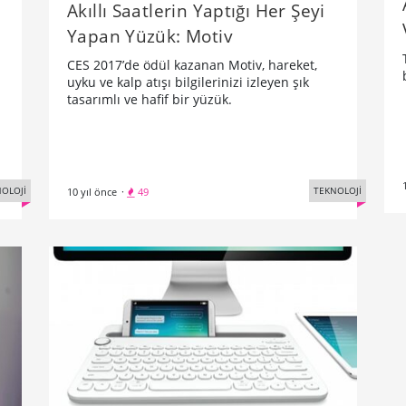
Akıllı Saatlerin Yaptığı Her Şeyi
Yapan Yüzük: Motiv
CES 2017’de ödül kazanan Motiv, hareket,
uyku ve kalp atışı bilgilerinizi izleyen şık
tasarımlı ve hafif bir yüzük.
OLOJİ
TEKNOLOJİ
10 yıl önce
·
49