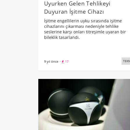
Uyurken Gelen Tehlikeyi
Duyuran İşitme Cihazı
İşitme engellilerin uyku sırasında işitme
cihazlarını çıkarması nedeniyle tehlike
seslerine karşı onları titreşimle uyaran bir
bileklik tasarlandı.
TEKN
9 yıl önce
·
17