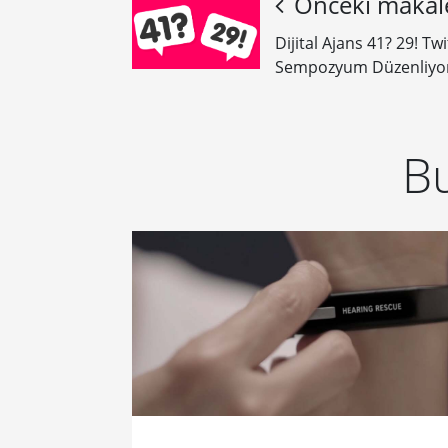
Önceki makal
Dijital Ajans 41? 29! T
Sempozyum Düzenliyo
Bu