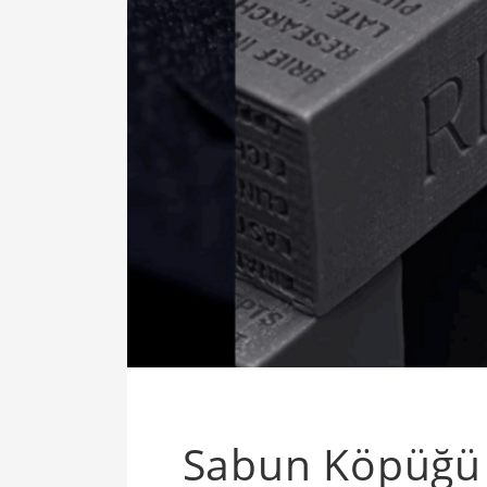
Sabun Köpüğü