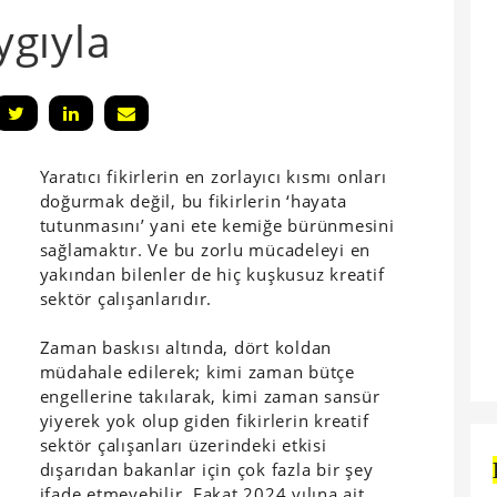
aygıyla
Yaratıcı fikirlerin en zorlayıcı kısmı onları
doğurmak değil, bu fikirlerin ‘hayata
tutunmasını’ yani ete kemiğe bürünmesini
sağlamaktır. Ve bu zorlu mücadeleyi en
yakından bilenler de hiç kuşkusuz kreatif
sektör çalışanlarıdır.
Zaman baskısı altında, dört koldan
müdahale edilerek; kimi zaman bütçe
engellerine takılarak, kimi zaman sansür
yiyerek yok olup giden fikirlerin kreatif
sektör çalışanları üzerindeki etkisi
dışarıdan bakanlar için çok fazla bir şey
ifade etmeyebilir. Fakat 2024 yılına ait