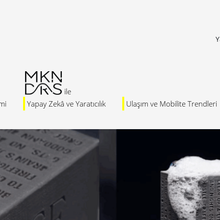
Y
mi
Yapay Zekâ ve Yaratıcılık
Ulaşım ve Mobilite Trendleri