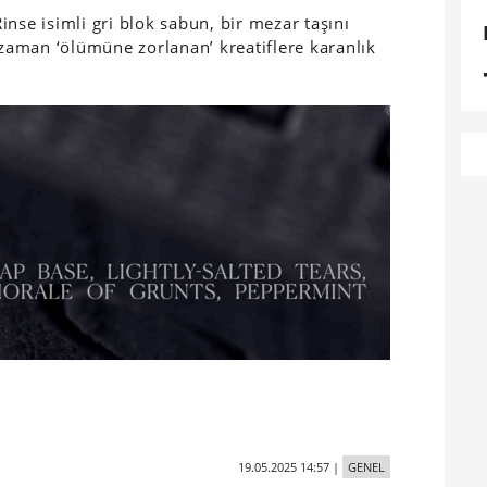
nse isimli gri blok sabun, bir mezar taşını
aman ‘ölümüne zorlanan’ kreatiflere karanlık
19.05.2025 14:57
|
GENEL