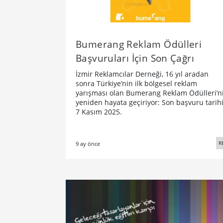
Bumerang Reklam Ödülleri
Başvuruları İçin Son Çağrı
İzmir Reklamcılar Derneği, 16 yıl aradan
sonra Türkiye’nin ilk bölgesel reklam
yarışması olan Bumerang Reklam Ödülleri’n
yeniden hayata geçiriyor: Son başvuru tarih
7 Kasım 2025.
R
9 ay önce