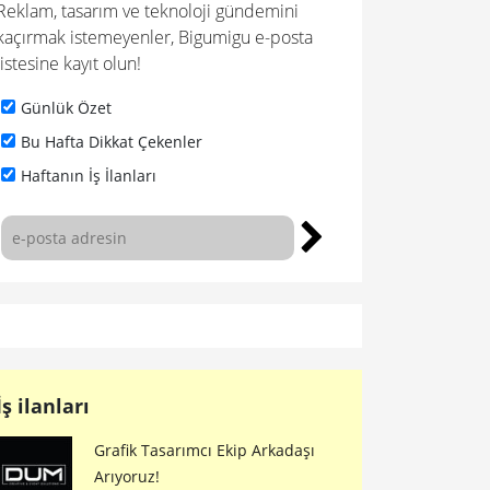
Reklam, tasarım ve teknoloji gündemini
kaçırmak istemeyenler, Bigumigu e-posta
listesine kayıt olun!
Günlük Özet
Bu Hafta Dikkat Çekenler
Haftanın İş İlanları
İş ilanları
Grafik Tasarımcı Ekip Arkadaşı
Arıyoruz!