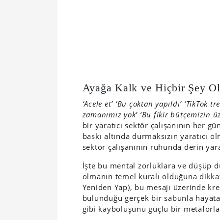
Ayağa Kalk ve Hiçbir Şey O
‘Acele et’ ‘Bu çoktan yapıldı’ ‘TikTok tr
zamanımız yok’ ‘Bu fikir bütçemizin ü
bir yaratıcı sektör çalışanının her g
baskı altında durmaksızın yaratıcı ol
sektör çalışanının ruhunda derin yar
İşte bu mental zorluklara ve düşüp 
olmanın temel kuralı olduğuna dikka
Yeniden Yap), bu mesajı üzerinde krea
bulunduğu gerçek bir sabunla hayata
gibi kayboluşunu güçlü bir metaforla