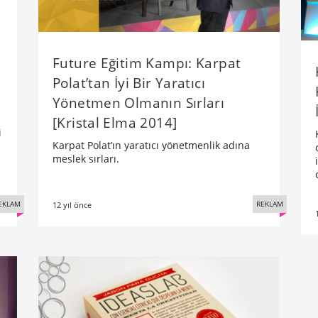
Future Eğitim Kampı: Karpat
Polat’tan İyi Bir Yaratıcı
Yönetmen Olmanın Sırları
[Kristal Elma 2014]
i
Karpat Polat’ın yaratıcı yönetmenlik adına
i
meslek sırları.
EKLAM
REKLAM
12 yıl önce