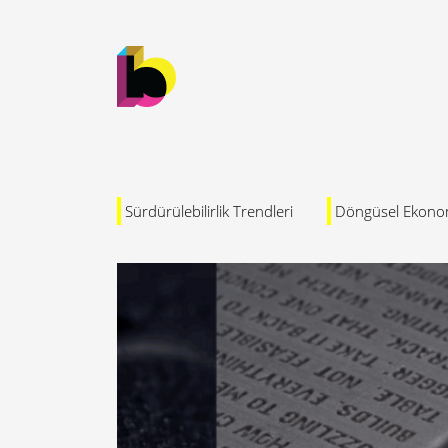
Sürdürülebilirlik Trendleri
Döngüsel Ekono