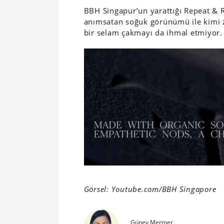
BBH Singapur’un yarattığı Repeat & Ri
anımsatan soğuk görünümü ile kimi z
bir selam çakmayı da ihmal etmiyor.
Görsel: Youtube.com/BBH Singapore
Güney Mermer