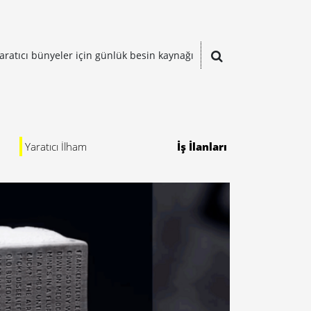
aratıcı bünyeler için günlük besin kaynağı
Yaratıcı İlham
İş İlanları