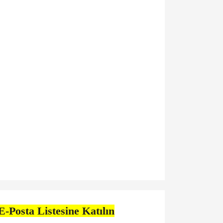
E-Posta Listesine Katılın