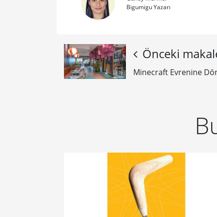
Bigumigu Yazarı
Önceki makal
Minecraft Evrenine D
Bu