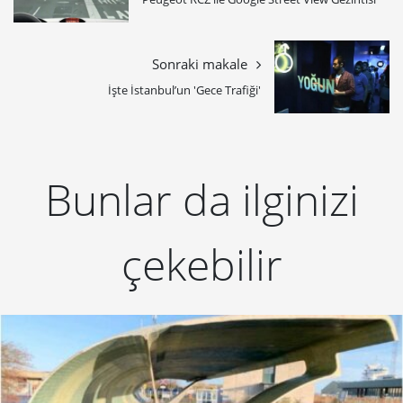
Sonraki makale
İşte İstanbul’un 'Gece Trafiği'
Bunlar da ilginizi
çekebilir