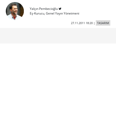
Yalçın Pembecioğlu
Eş-Kurucu, Genel Yayın Yönetmeni
27.11.2011 18:20
|
TASARIM