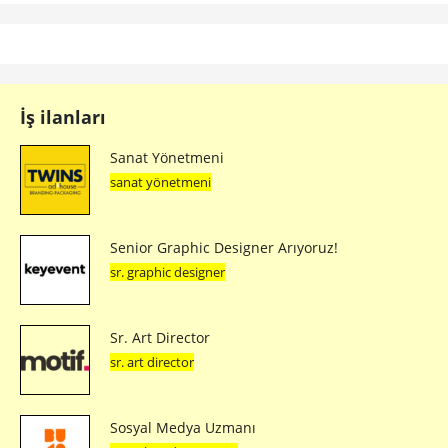
İş ilanları
Sanat Yönetmeni
sanat yönetmeni
Senior Graphic Designer Arıyoruz!
sr. graphic designer
Sr. Art Director
sr. art director
Sosyal Medya Uzmanı