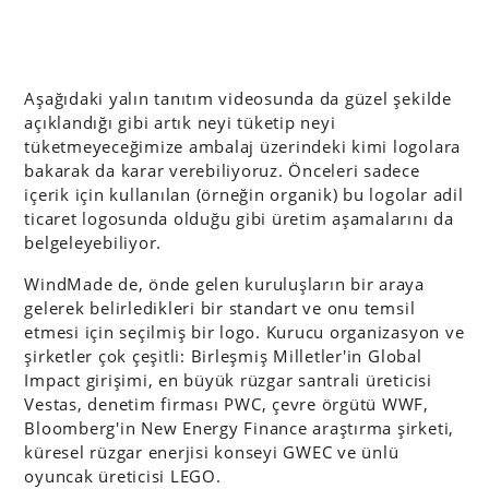
Aşağıdaki yalın tanıtım videosunda da güzel şekilde
açıklandığı gibi artık neyi tüketip neyi
tüketmeyeceğimize ambalaj üzerindeki kimi logolara
bakarak da karar verebiliyoruz. Önceleri sadece
içerik için kullanılan (örneğin organik) bu logolar adil
ticaret logosunda olduğu gibi üretim aşamalarını da
belgeleyebiliyor.
WindMade de, önde gelen kuruluşların bir araya
gelerek belirledikleri bir standart ve onu temsil
etmesi için seçilmiş bir logo. Kurucu organizasyon ve
şirketler çok çeşitli: Birleşmiş Milletler'in Global
Impact girişimi, en büyük rüzgar santrali üreticisi
Vestas, denetim firması PWC, çevre örgütü WWF,
Bloomberg'in New Energy Finance araştırma şirketi,
küresel rüzgar enerjisi konseyi GWEC ve ünlü
oyuncak üreticisi LEGO.