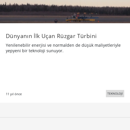
Dünyanın İlk Uçan Rüzgar Türbini
Yenilenebilir enerjisi ve normalden de düşük maliyetleriyle
yepyeni bir teknoloji sunuyor.
TEKNOLOJİ
11 yıl önce