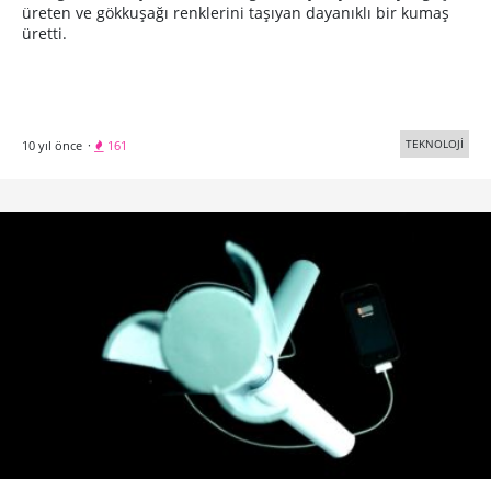
üreten ve gökkuşağı renklerini taşıyan dayanıklı bir kumaş
üretti.
TEKNOLOJİ
10 yıl önce
·
161