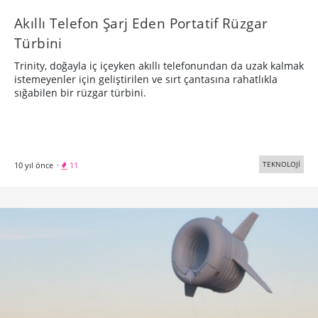
Akıllı Telefon Şarj Eden Portatif Rüzgar
Türbini
Trinity, doğayla iç içeyken akıllı telefonundan da uzak kalmak
istemeyenler için geliştirilen ve sırt çantasına rahatlıkla
sığabilen bir rüzgar türbini.
TEKNOLOJİ
10 yıl önce
·
11