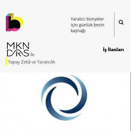
Yaratıcı bünyeler
için günlük besin
kaynağı
İş İlanları
Yapay Zekâ ve Yaratıcılık