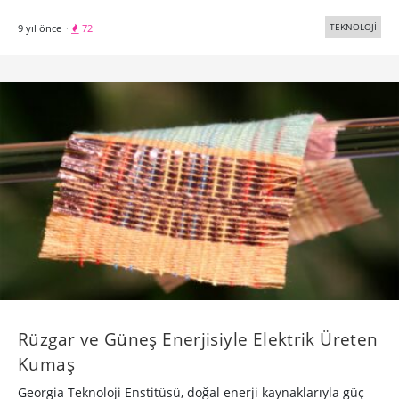
TEKNOLOJİ
9 yıl önce
·
72
Rüzgar ve Güneş Enerjisiyle Elektrik Üreten
Kumaş
Georgia Teknoloji Enstitüsü, doğal enerji kaynaklarıyla güç