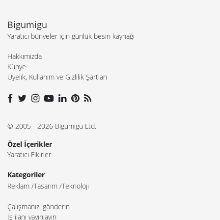
Bigumigu
Yaratıcı bünyeler için günlük besin kaynağı
Hakkımızda
Künye
Üyelik, Kullanım ve Gizlilik Şartları
© 2005 - 2026 Bigumigu Ltd.
Özel İçerikler
Yaratıcı Fikirler
Kategoriler
Reklam
Tasarım
Teknoloji
Çalışmanızı gönderin
İş ilanı yayınlayın