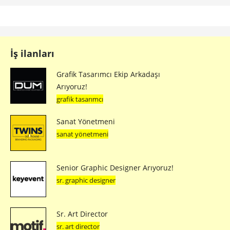
İş ilanları
Grafik Tasarımcı Ekip Arkadaşı
Arıyoruz!
grafik tasarımcı
Sanat Yönetmeni
sanat yönetmeni
Senior Graphic Designer Arıyoruz!
sr. graphic designer
Sr. Art Director
sr. art director