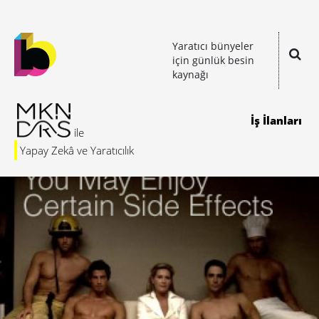
Yaratıcı bünyeler
için günlük besin
kaynağı
İş İlanları
Yapay Zekâ ve Yaratıcılık