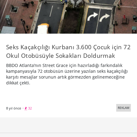
Seks Kaçakçılığı Kurbanı 3.600 Çocuk için 72
Okul Otobüsüyle Sokakları Doldurmak
BBDO Atlanta’nın Street Grace için hazırladığı farkındalık
kampanyasıyla 72 otobüsün üzerine yazılan seks kaçakçılığı
karşıtı mesajlar sorunun artık görmezden gelinemeceğine
dikkat çekti.
REKLAM
8 yıl önce
·
32