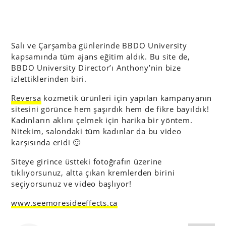
Salı ve Çarşamba günlerinde BBDO University
kapsamında tüm ajans eğitim aldık. Bu site de,
BBDO University Director’ı Anthony’nin bize
izlettiklerinden biri.
Reversa
kozmetik ürünleri için yapılan kampanyanın
sitesini görünce hem şaşırdık hem de fikre bayıldık!
Kadınların aklını çelmek için harika bir yöntem.
Nitekim, salondaki tüm kadınlar da bu video
karşısında eridi 🙂
Siteye girince üstteki fotoğrafın üzerine
tıklıyorsunuz, altta çıkan kremlerden birini
seçiyorsunuz ve video başlıyor!
www.seemoresideeffects.ca