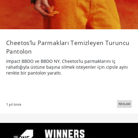
Cheetos’lu Parmakları Temizleyen Turuncu
Pantolon
Impact BBDO ve BBDO NY, Cheetos’lu parmaklarını iç
rahatlığıyla üstüne başına silmek isteyenler için cipsle aynı
renkte bir pantolon yarattı.
REKLAM
1 yıl önce