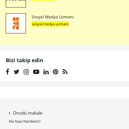
Sosyal Medya Uzmanı
sosyal medya uzmanı
Bizi takip edin
Önceki makale
Alo Naci Nerdesin?