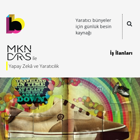
Yaratıcı bünyeler
için günlük besin
kaynağı
İş İlanları
Yapay Zekâ ve Yaratıcılık