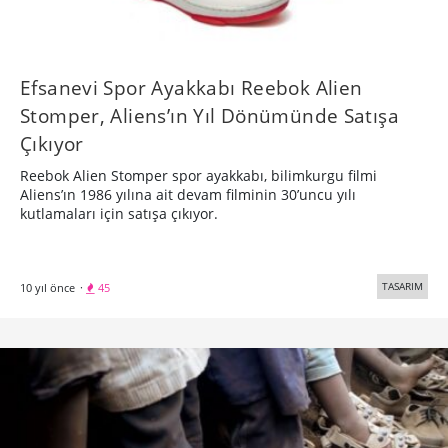
Efsanevi Spor Ayakkabı Reebok Alien
Stomper, Aliens’ın Yıl Dönümünde Satışa
Çıkıyor
Reebok Alien Stomper spor ayakkabı, bilimkurgu filmi
Aliens’ın 1986 yılına ait devam filminin 30’uncu yılı
kutlamaları için satışa çıkıyor.
TASARIM
10 yıl önce
·
45