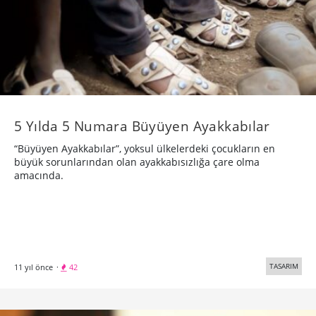
5 Yılda 5 Numara Büyüyen Ayakkabılar
“Büyüyen Ayakkabılar”, yoksul ülkelerdeki çocukların en
büyük sorunlarından olan ayakkabısızlığa çare olma
amacında.
TASARIM
11 yıl önce
·
42