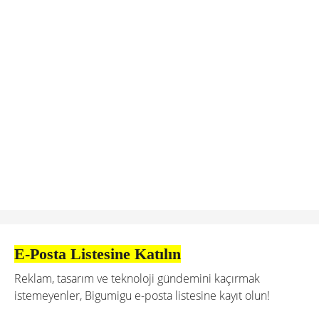
E-Posta Listesine Katılın
Reklam, tasarım ve teknoloji gündemini kaçırmak
istemeyenler, Bigumigu e-posta listesine kayıt olun!