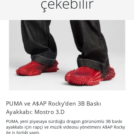
çekebilir
PUMA ve A$AP Rocky’den 3B Baskı
Ayakkabı: Mostro 3.D
PUMA, yeni piyasaya sürdüğü dragon görünümlü 3B baskı
ayakkabı için rapçi ve müzik videosu yönetmeni A$AP Rocky
ile iş birliği yaptı.