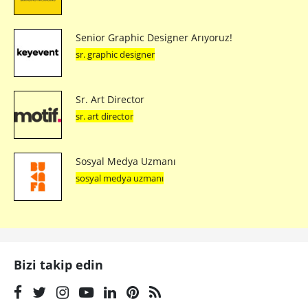
Senior Graphic Designer Arıyoruz!
sr. graphic designer
Sr. Art Director
sr. art director
Sosyal Medya Uzmanı
sosyal medya uzmanı
Bizi takip edin