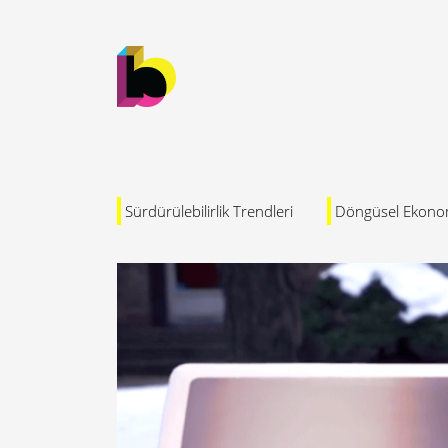
Sürdürülebilirlik Trendleri
Döngüsel Ekono