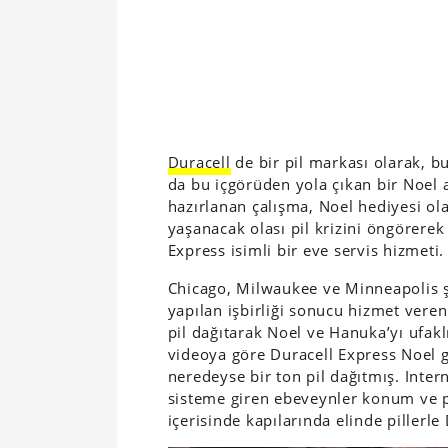
Duracell
de bir pil markası olarak, bu 
da bu içgörüden yola çıkan bir Noel 
hazırlanan çalışma, Noel hediyesi ola
yaşanacak olası pil krizini öngörere
Express isimli bir eve servis hizmeti.
Chicago, Milwaukee ve Minneapolis
ş
yapılan işbirliği sonucu hizmet veren
pil dağıtarak Noel ve Hanuka’yı ufakl
videoya göre Duracell Express Noel g
neredeyse bir ton pil dağıtmış. Inte
sisteme giren ebeveynler konum ve pil 
içerisinde kapılarında elinde pillerle