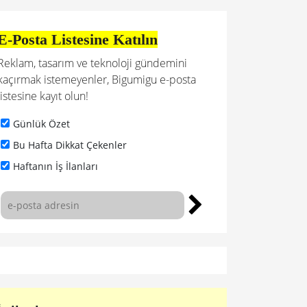
E-Posta Listesine Katılın
Reklam, tasarım ve teknoloji gündemini
kaçırmak istemeyenler, Bigumigu e-posta
listesine kayıt olun!
Günlük Özet
Bu Hafta Dikkat Çekenler
Haftanın İş İlanları