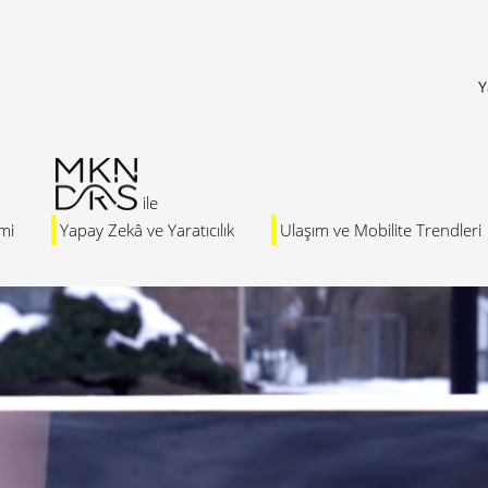
Y
mi
Yapay Zekâ ve Yaratıcılık
Ulaşım ve Mobilite Trendleri