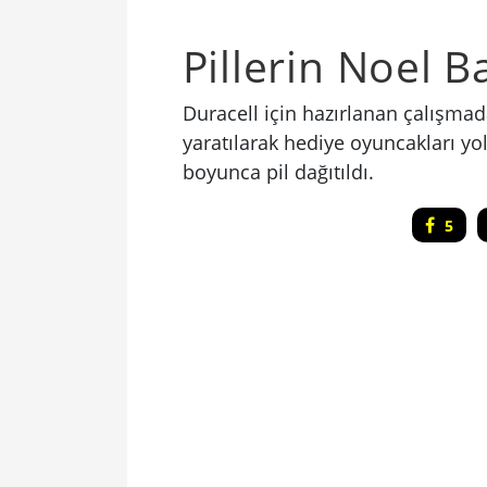
Pillerin Noel 
Duracell için hazırlanan çalışmada
yaratılarak hediye oyuncakları yol
boyunca pil dağıtıldı.
5