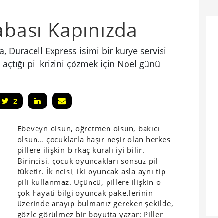
Babası Kapınızda
, Duracell Express isimi bir kurye servisi
 açtığı pil krizini çözmek için Noel günü
2
Ebeveyn olsun, öğretmen olsun, bakıcı
olsun… çocuklarla haşır neşir olan herkes
pillere ilişkin birkaç kuralı iyi bilir.
Birincisi, çocuk oyuncakları sonsuz pil
tüketir. İkincisi, iki oyuncak asla aynı tip
pili kullanmaz. Üçüncü, pillere ilişkin o
çok hayati bilgi oyuncak paketlerinin
üzerinde arayıp bulmanız gereken şekilde,
gözle görülmez bir boyutta yazar: Piller