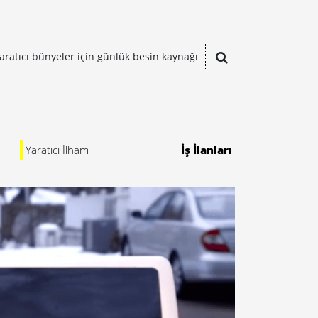
aratıcı bünyeler için günlük besin kaynağı
Yaratıcı İlham
İş İlanları