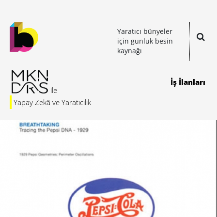
Yaratıcı bünyeler
için günlük besin
kaynağı
İş İlanları
Yapay Zekâ ve Yaratıcılık