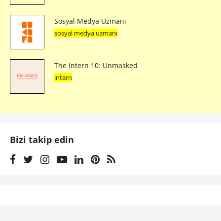
Sosyal Medya Uzmanı
sosyal medya uzmanı
The Intern 10: Unmasked
intern
Bizi takip edin