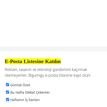
E-Posta Listesine Katılın
Reklam, tasarım ve teknoloji gündemini kaçırmak
istemeyenler, Bigumigu e-posta listesine kayıt olun!
Günlük Özet
Bu Hafta Dikkat Çekenler
Haftanın İş İlanları