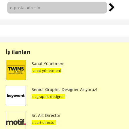
İş ilanları
Sanat Yönetmeni
sanat yönetmeni
Senior Graphic Designer Arıyoruz!
sr. graphic designer
Sr. Art Director
sr. art director