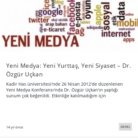
Yeni Medya: Yeni Yurttaş, Yeni Siyaset – Dr.
Özgür Uçkan
Kadir Has üniversitesi'nde 26 Nisan 2012'de düzenlenen
Yeni Medya Konferansı'nda Dr. Özgür Uçkan'ın yaptığı
sunum çok beğenildi. Etkinliğe katılmadığım için
GENEL
14 yıl önce