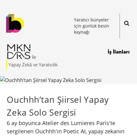
Yaratıcı bünyeler
için günlük besin
kaynağı
İş İlanları
Yapay Zekâ ve Yaratıcılık
Ouchhh’tan Şiirsel Yapay
Zeka Solo Sergisi
6 ay boyunca Atelier des Lumieres Paris'te
sergilenen Ouchhh'ın Poetic AI, yapay zekanın