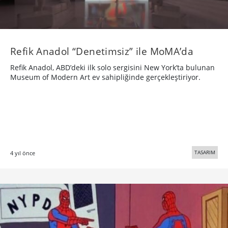
Refik Anadol “Denetimsiz” ile MoMA’da
Refik Anadol, ABD’deki ilk solo sergisini New York’ta bulunan
Museum of Modern Art ev sahipliğinde gerçekleştiriyor.
TASARIM
4 yıl önce