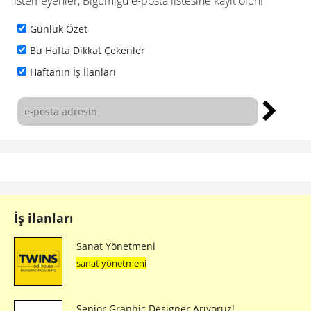
istemeyenler, Bigumigu e-posta listesine kayıt olun!
Günlük Özet
Bu Hafta Dikkat Çekenler
Haftanın İş İlanları
İş ilanları
Sanat Yönetmeni
sanat yönetmeni
Senior Graphic Designer Arıyoruz!