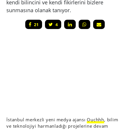
kendi bilincini ve kendi fikirlerini bizlere
sunmasına olanak tanıyor.
21
4
İstanbul merkezli yeni medya ajansı
Ouchhh
, bilim
ve teknolojiyi harmanladığı projelerine devam