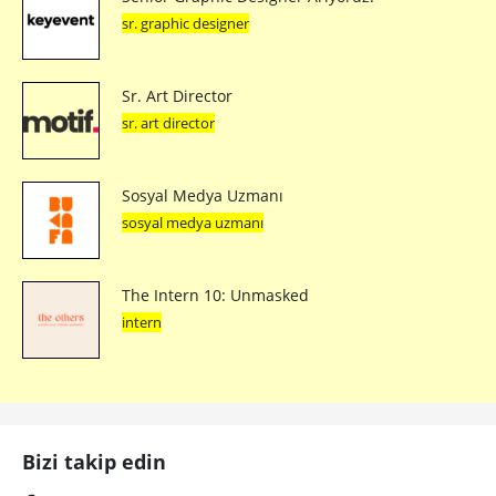
sr. graphic designer
Sr. Art Director
sr. art director
Sosyal Medya Uzmanı
sosyal medya uzmanı
The Intern 10: Unmasked
intern
Bizi takip edin