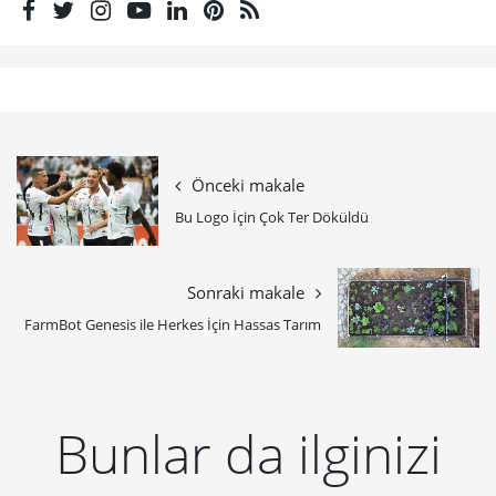
Önceki makale
Bu Logo İçin Çok Ter Döküldü
Sonraki makale
FarmBot Genesis ile Herkes İçin Hassas Tarım
Bunlar da ilginizi