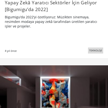
Yapay Zekâ Yaratıcı Sektörler İçin Geliyor
[Bigumigu’da 2022]
Bigumigu’da 2022’yi özetliyoruz: Müzikten sinemaya,
resimden modaya yapay zekâ tarafından üretilen yaratıcı
işler ve projeler.
TEKNOLOJİ
4 yıl önce