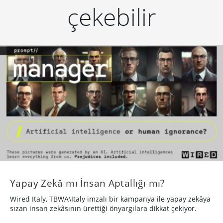
çekebilir
Yapay Zekâ mı İnsan Aptallığı mı?
Wired Italy, TBWA\Italy imzalı bir kampanya ile yapay zekâya
sızan insan zekâsının ürettiği önyargılara dikkat çekiyor.