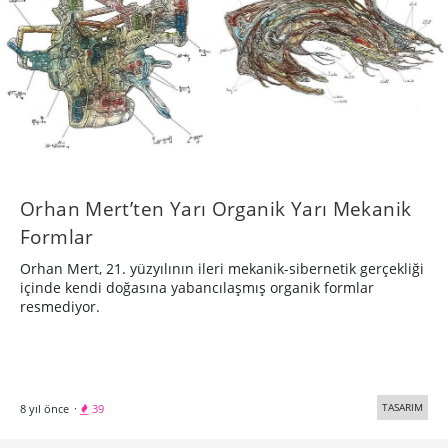
Orhan Mert’ten Yarı Organik Yarı Mekanik
Formlar
Orhan Mert, 21. yüzyılının ileri mekanik-sibernetik gerçekliği
içinde kendi doğasına yabancılaşmış organik formlar
resmediyor.
TASARIM
8 yıl önce
·
39