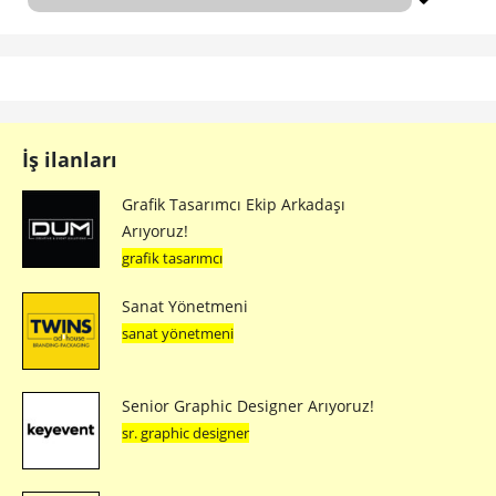
İş ilanları
Grafik Tasarımcı Ekip Arkadaşı
Arıyoruz!
grafik tasarımcı
Sanat Yönetmeni
sanat yönetmeni
Senior Graphic Designer Arıyoruz!
sr. graphic designer