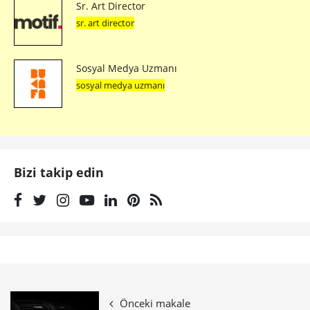
Sr. Art Director
sr. art director
Sosyal Medya Uzmanı
sosyal medya uzmanı
Bizi takip edin
Önceki makale