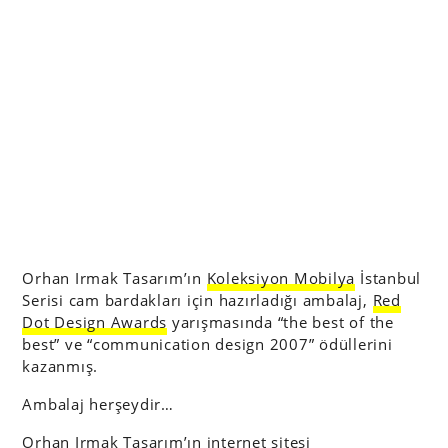
Orhan Irmak Tasarım’ın
Koleksiyon Mobilya
İstanbul
Serisi cam bardakları için hazırladığı ambalaj,
Red
Dot Design Awards
yarışmasında “the best of the
best” ve “communication design 2007” ödüllerini
kazanmış.
Ambalaj herşeydir…
Orhan Irmak Tasarım’ın internet sitesi