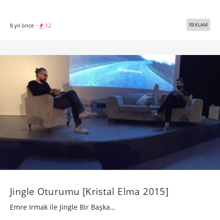
REKLAM
8 yıl önce
·
12
Jingle Oturumu [Kristal Elma 2015]
Emre Irmak ile Jingle Bir Başka…