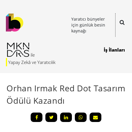
Yaratıcı bünyeler
için günlük besin
kaynağı
İş İlanları
Yapay Zekâ ve Yaratıcılık
Orhan Irmak Red Dot Tasarım
Ödülü Kazandı