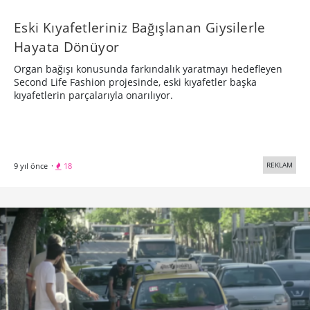
Eski Kıyafetleriniz Bağışlanan Giysilerle
Hayata Dönüyor
Organ bağışı konusunda farkındalık yaratmayı hedefleyen
Second Life Fashion projesinde, eski kıyafetler başka
kıyafetlerin parçalarıyla onarılıyor.
REKLAM
9 yıl önce
·
18