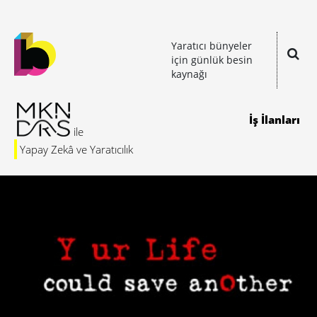
Yaratıcı bünyeler
için günlük besin
kaynağı
İş İlanları
Yapay Zekâ ve Yaratıcılık