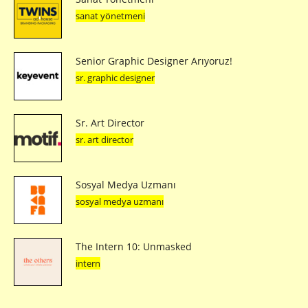
sanat yönetmeni
Senior Graphic Designer Arıyoruz!
sr. graphic designer
Sr. Art Director
sr. art director
Sosyal Medya Uzmanı
sosyal medya uzmanı
The Intern 10: Unmasked
intern