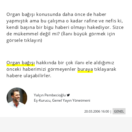
Organ bağışı konusunda daha önce de haber
yapmıştık ama bu çalışma o kadar rafine ve nefis ki,
kendi başına bir bigu haberi olmayı hakediyor. Sizce
de mükemmel değil mi? (İlanı büyük görmek için
görsele tıklayın)
Organ bağışı
hakkında bir çok ilanı ele aldığımız
önceki haberimizi görmeyenler
buraya
tıklayarak
habere ulaşabilirler.
Yalçın Pembecioğlu
Eş-Kurucu, Genel Yayın Yönetmeni
20.03.2006 16:00
|
GENEL