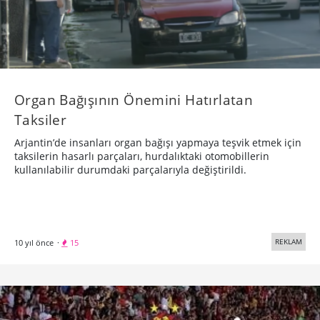
Organ Bağışının Önemini Hatırlatan
Taksiler
Arjantin’de insanları organ bağışı yapmaya teşvik etmek için
taksilerin hasarlı parçaları, hurdalıktaki otomobillerin
kullanılabilir durumdaki parçalarıyla değiştirildi.
REKLAM
10 yıl önce
·
15