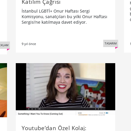
Katılım Çağrısı
İstanbul LGBTİ+ Onur Haftası Sergi
Komisyonu, sanatçıları bu yılki Onur Haftası
Sergisi’ne katılmaya davet ediyor.
TASARIM
9 yıl önce
EKLAM
Youtube’dan Özel Kolaj: