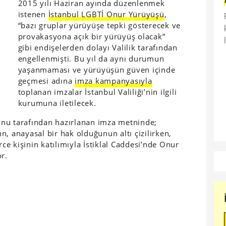
2015 yılı Haziran ayında düzenlenmek
istenen
İstanbul LGBTİ Onur Yürüyüşü
,
“bazı gruplar yürüyüşe tepki gösterecek ve
provakasyona açık bir yürüyüş olacak”
gibi endişelerden dolayı Valilik tarafından
engellenmişti. Bu yıl da aynı durumun
yaşanmaması ve yürüyüşün güven içinde
geçmesi adına
imza kampanyasıyla
toplanan imzalar İstanbul Valiliği’nin ilgili
kurumuna iletilecek.
nu tarafından hazırlanan imza metninde;
, anayasal bir hak olduğunun altı çizilirken,
e kişinin katılımıyla İstiklal Caddesi’nde Onur
r.