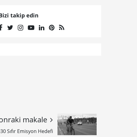
Bizi takip edin
onraki makale
30 Sıfır Emisyon Hedefi