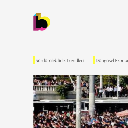
Sürdürülebilirlik Trendleri
Döngüsel Ekono