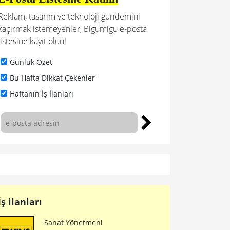
Reklam, tasarım ve teknoloji gündemini
kaçırmak istemeyenler, Bigumigu e-posta
listesine kayıt olun!
Günlük Özet
Bu Hafta Dikkat Çekenler
Haftanın İş İlanları
İş ilanları
Sanat Yönetmeni