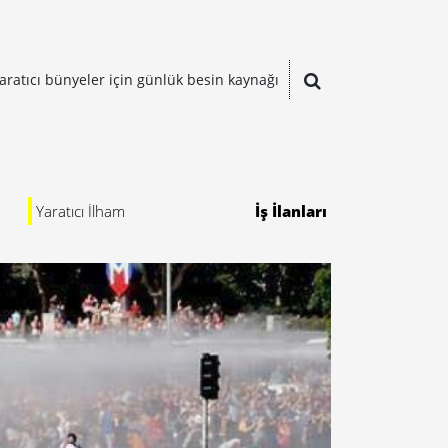
aratıcı bünyeler için günlük besin kaynağı
Yaratıcı İlham
İş İlanları