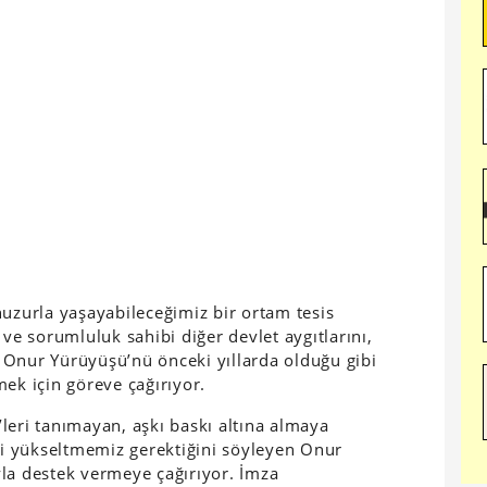
huzurla yaşayabileceğimiz bir ortam tesis
 ve sorumluluk sahibi diğer devlet aygıtlarını,
 Onur Yürüyüşü’nü önceki yıllarda olduğu gibi
ek için göreve çağırıyor.
leri tanımayan, aşkı baskı altına almaya
izi yükseltmemiz gerektiğini söyleyen Onur
la destek vermeye çağırıyor. İmza