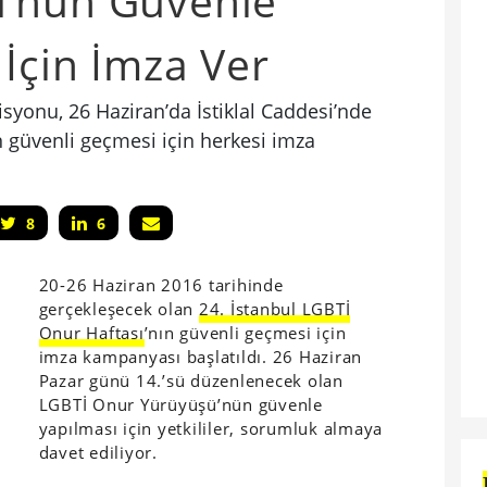
’nün Güvenle
İçin İmza Ver
syonu, 26 Haziran’da İstiklal Caddesi’nde
güvenli geçmesi için herkesi imza
8
6
20-26 Haziran 2016 tarihinde
gerçekleşecek olan
24. İstanbul LGBTİ
Onur Haftası
’nın güvenli geçmesi için
imza kampanyası başlatıldı. 26 Haziran
Pazar günü 14.’sü düzenlenecek olan
LGBTİ Onur Yürüyüşü’nün güvenle
yapılması için yetkililer, sorumluk almaya
davet ediliyor.