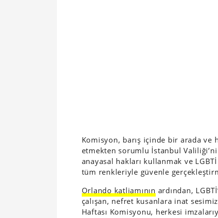
Komisyon, barış içinde bir arada ve 
etmekten sorumlu İstanbul Valiliği’ni
anayasal hakları kullanmak ve LGBTİ
tüm renkleriyle güvenle gerçekleştirm
Orlando katliamının
ardından, LGBTİ’
çalışan, nefret kusanlara inat sesim
Haftası Komisyonu, herkesi imzalarıy