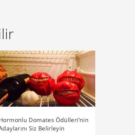
lir
Hormonlu Domates Ödülleri’nin
Adaylarını Siz Belirleyin