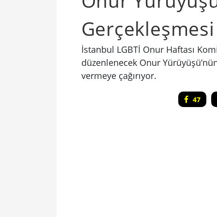
Onur Yürüyüşü
Gerçekleşmesi 
İstanbul LGBTİ Onur Haftası Komi
düzenlenecek Onur Yürüyüşü’nün 
vermeye çağırıyor.
47