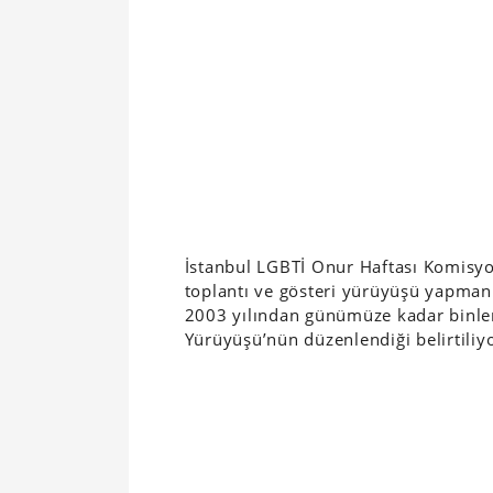
İstanbul LGBTİ Onur Haftası Komisyo
toplantı ve gösteri yürüyüşü yapmanın
2003 yılından günümüze kadar binlerc
Yürüyüşü’nün düzenlendiği belirtiliyo