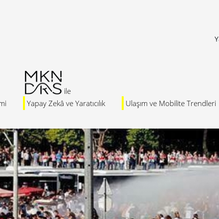
Y
mi
Yapay Zekâ ve Yaratıcılık
Ulaşım ve Mobilite Trendleri