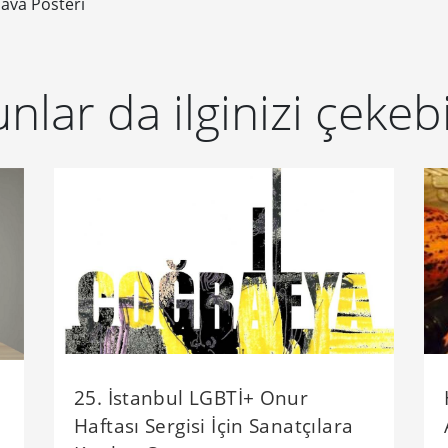
hava Posteri
nlar da ilginizi çekebi
25. İstanbul LGBTİ+ Onur
Haftası Sergisi İçin Sanatçılara