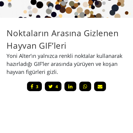
Noktaların Arasına Gizlenen
Hayvan GIF’leri
Yoni Alter’ın yalnızca renkli noktalar kullanarak
hazırladığı GIF’ler arasında yürüyen ve koşan
hayvan figürleri gizli.
3
4