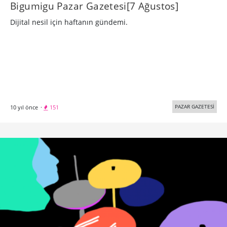
Bigumigu Pazar Gazetesi[7 Ağustos]
Dijital nesil için haftanın gündemi.
PAZAR GAZETESİ
10 yıl önce
·
151