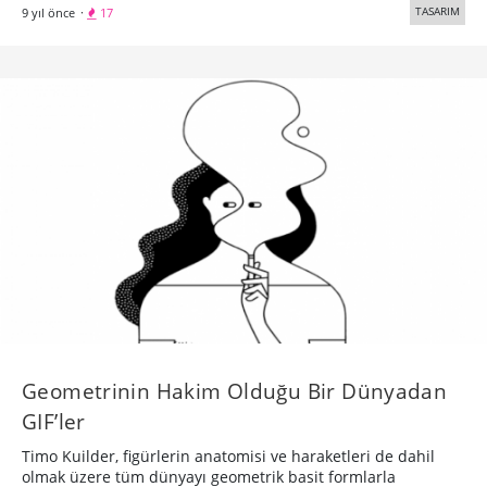
TASARIM
9 yıl önce
·
17
Geometrinin Hakim Olduğu Bir Dünyadan
GIF’ler
Timo Kuilder, figürlerin anatomisi ve haraketleri de dahil
olmak üzere tüm dünyayı geometrik basit formlarla