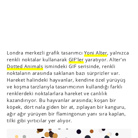
Londra merkezli grafik tasarımcı
Yoni Alter
, yalnızca
renkli noktalar kullanarak
GIF’ler
yaratıyor. Alter’ın
Dotted Animals
ismindeki GIF serisinde, renkli
noktaların arasında saklanan bazı sürprizler var.
Hareket halindeki hayvanlar, kendine özel yürüyüş
ve koşma tarzlarıyla tasarımcının kullandığı farklı
renklerdeki noktalarlara hareket ve canlılık
kazandırıyor. Bu hayvanlar arasında; koşan bir
köpek, dört nala giden bir at, zıplayan bir kanguru,
ağır ağır yürüyen bir flamingonun yanı sıra kaplan,
tilki gibi yırtıcılar yer alıyor.