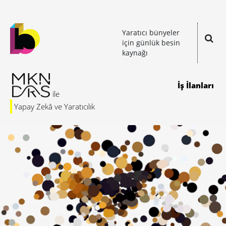
Yaratıcı bünyeler
için günlük besin
kaynağı
İş İlanları
Yapay Zekâ ve Yaratıcılık