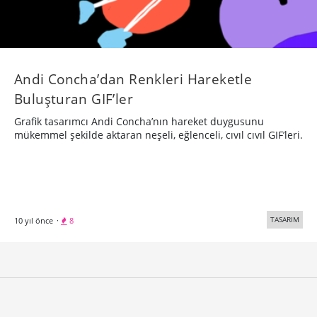
Andi Concha’dan Renkleri Hareketle
Buluşturan GIF’ler
Grafik tasarımcı Andi Concha’nın hareket duygusunu
mükemmel şekilde aktaran neşeli, eğlenceli, cıvıl cıvıl GIF’leri.
TASARIM
10 yıl önce
·
8