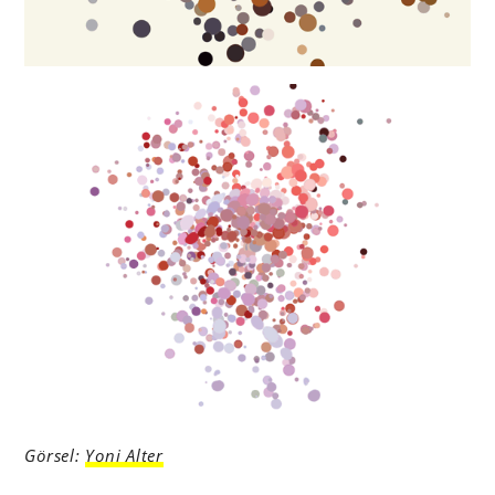
Görsel:
Yoni Alter