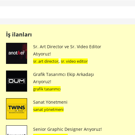
İş ilanları
Sr. Art Director ve Sr. Video Editor
Atıyoruz!
,
sr. art director
sr. video editor
Grafik Tasarımcı Ekip Arkadaşı
Arıyoruz!
grafik tasarımcı
Sanat Yönetmeni
sanat yönetmeni
Senior Graphic Designer Arıyoruz!