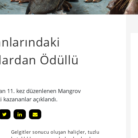
nlarındaki
lardan Ödüllü
dan 11. kez düzenlenen Mangrov
ki kazananlar açıklandı.
Gelgitler sonucu oluşan haliçler, tuzlu