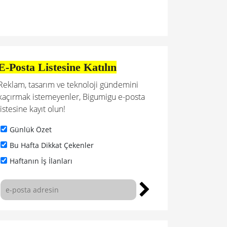
E-Posta Listesine Katılın
Reklam, tasarım ve teknoloji gündemini
kaçırmak istemeyenler, Bigumigu e-posta
listesine kayıt olun!
Günlük Özet
Bu Hafta Dikkat Çekenler
Haftanın İş İlanları