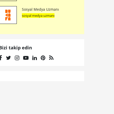
Sosyal Medya Uzmanı
sosyal medya uzmanı
Bizi takip edin