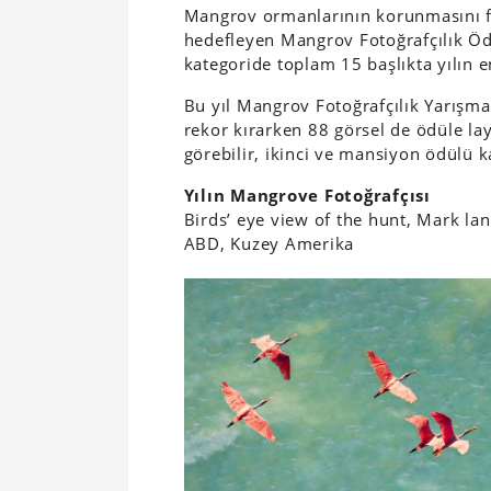
Mangrov ormanlarının korunmasını f
hedefleyen Mangrov Fotoğrafçılık Ö
kategoride toplam 15 başlıkta yılın en 
Bu yıl Mangrov Fotoğrafçılık Yarışm
rekor kırarken 88 görsel de ödüle la
görebilir, ikinci ve mansiyon ödülü 
Yılın Mangrove Fotoğrafçısı
Birds’ eye view of the hunt, Mark la
ABD, Kuzey Amerika