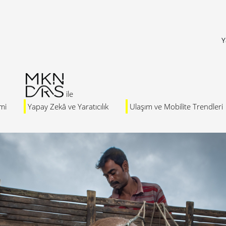
Y
mi
Yapay Zekâ ve Yaratıcılık
Ulaşım ve Mobilite Trendleri