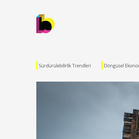
Sürdürülebilirlik Trendleri
Döngüsel Ekono