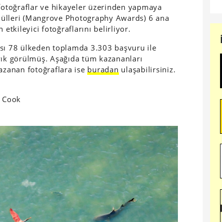
otoğraflar ve hikayeler üzerinden yapmaya
dülleri (Mangrove Photography Awards) 6 ana
etkileyici fotoğraflarını belirliyor.
ası 78 ülkeden toplamda 3.303 başvuru ile
yık görülmüş. Aşağıda tüm kazananları
kazanan fotoğraflara ise
buradan
ulaşabilirsiniz.
n Cook