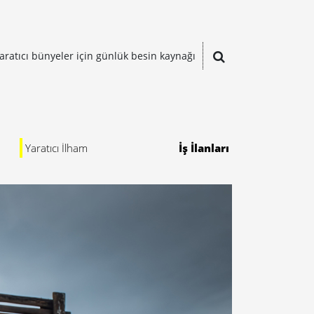
aratıcı bünyeler için günlük besin kaynağı
Yaratıcı İlham
İş İlanları