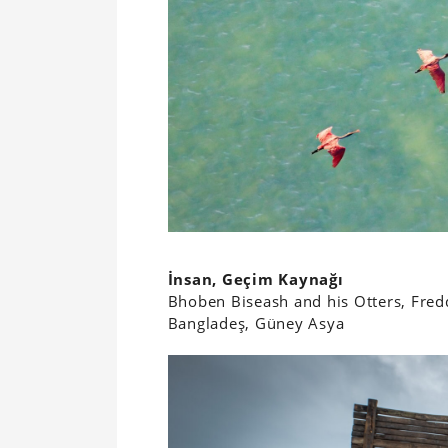
İnsan, Geçim Kaynağı
Bhoben Biseash and his Otters, Fredd
Bangladeş, Güney Asya