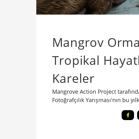
Mangrov Orma
Tropikal Hayat
Kareler
Mangrove Action Project tarafın
Fotoğrafçılık Yarışması'nın bu yıl