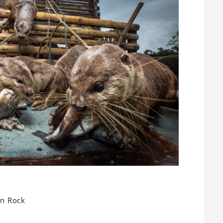
n Rock