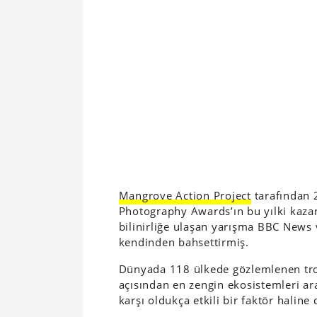
Mangrove Action Project
tarafından 
Photography Awards’ın bu yılki kazan
bilinirliğe ulaşan yarışma BBC News v
kendinden bahsettirmiş.
Dünyada 118 ülkede gözlemlenen tro
açısından en zengin ekosistemleri ara
karşı oldukça etkili bir faktör haline 