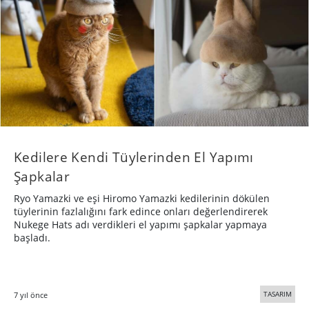
Kedilere Kendi Tüylerinden El Yapımı
Şapkalar
Ryo Yamazki ve eşi Hiromo Yamazki kedilerinin dökülen
tüylerinin fazlalığını fark edince onları değerlendirerek
Nukege Hats adı verdikleri el yapımı şapkalar yapmaya
başladı.
TASARIM
7 yıl önce