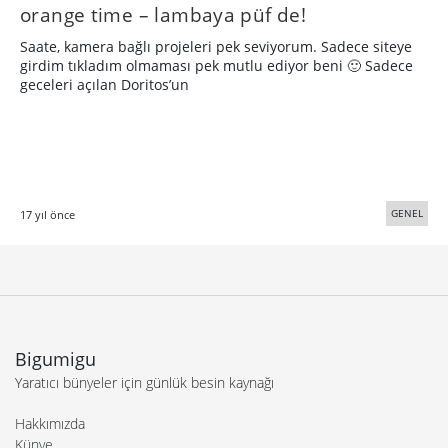
orange time – lambaya püf de!
Saate, kamera bağlı projeleri pek seviyorum. Sadece siteye
girdim tıkladım olmaması pek mutlu ediyor beni 🙂 Sadece
geceleri açılan Doritos’un
GENEL
17 yıl önce
Bigumigu
Yaratıcı bünyeler için günlük besin kaynağı
Hakkımızda
Künye