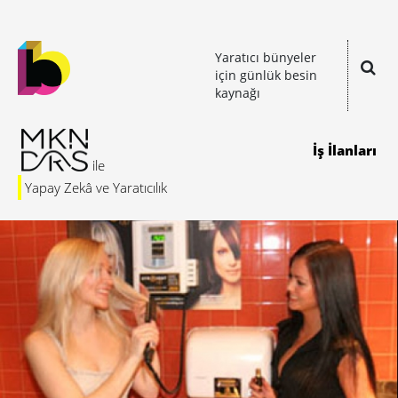
Yaratıcı bünyeler
için günlük besin
kaynağı
İş İlanları
Yapay Zekâ ve Yaratıcılık