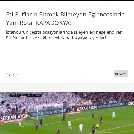
Eti Puf’ların Bitmek Bilmeyen Eğlencesinde
Yeni Rota: KAPADOKYA!
İstanbul’un çeşitli okazyonlarında izleyenleri neşelendiren
Eti Puf’lar bu kez eğlenceyi Kapadokya’ya taşıdılar!
REKLAM
2 yıl önce