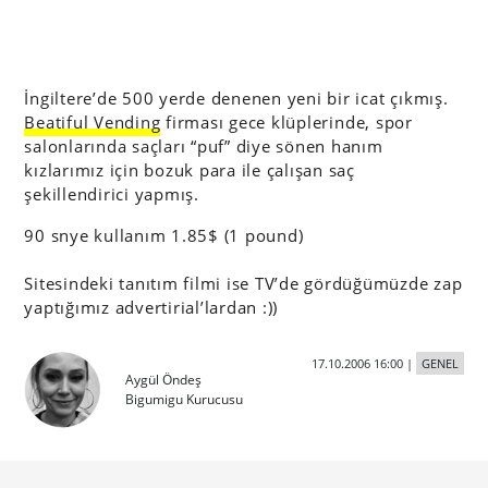
İngiltere’de 500 yerde denenen yeni bir icat çıkmış.
Beatiful Vending
firması gece klüplerinde, spor
salonlarında saçları “puf” diye sönen hanım
kızlarımız için bozuk para ile çalışan saç
şekillendirici yapmış.
90 snye kullanım 1.85$ (1 pound)
Sitesindeki tanıtım filmi ise TV’de gördüğümüzde zap
yaptığımız advertirial’lardan :))
17.10.2006 16:00
|
GENEL
Aygül Öndeş
Bigumigu Kurucusu