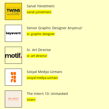
Sanat Yönetmeni
sanat yönetmeni
Senior Graphic Designer Arıyoruz!
sr. graphic designer
Sr. Art Director
sr. art director
Sosyal Medya Uzmanı
sosyal medya uzmanı
The Intern 10: Unmasked
intern