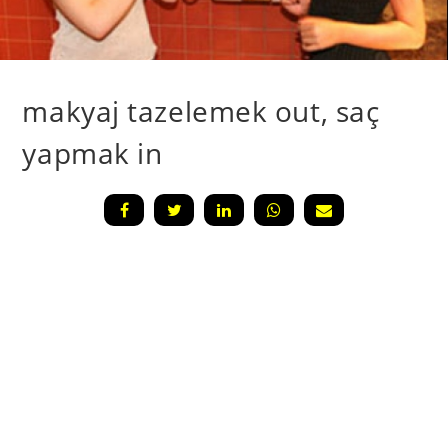
makyaj tazelemek out, saç
yapmak in