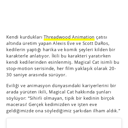
Kendi kurdukları
Threadwood Animation
çatısı
altında üretim yapan Alexis Eve ve Scott DaRos,
kedilerin yaptığı harika ve komik şeyleri kilden bir
karakterle anlatıyor. İkili bu karakteri yaratırken
kendi kedilerinden esinlenmiş. Magical Cat isimli bu
stop-motion serisinde, her film yaklaşık olarak 20-
30 saniye arasında sürüyor.
Eviliği ve animasyon dünyasındaki kariyerlerini bir
arada yürüten ikili, Magical Cat hakkında şunları
söylüyor: “Sihirli olmayan, tipik bir kedinin birçok
macerası! Gerçek kedimizden ve işten eve
geldiğimizde ona söylediğimiz şarkıdan ilham aldık.”