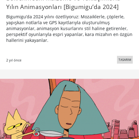
Yılın Animasyonları [Bigumigu’da 2024]
Bigumigu’da 2024 yılını özetliyoruz: Mozaiklerle, çöplerle,
yapışkan notlarla ve GPS kayıtlarıyla oluşturulmuş
animasyonlar, animasyon kusurlarını stil haline getirenler,
perspektif oyunlarıyla espri yapanlar, kara mizahın en özgün
hallerini yakayanlar.
TASARIM
2 yıl önce