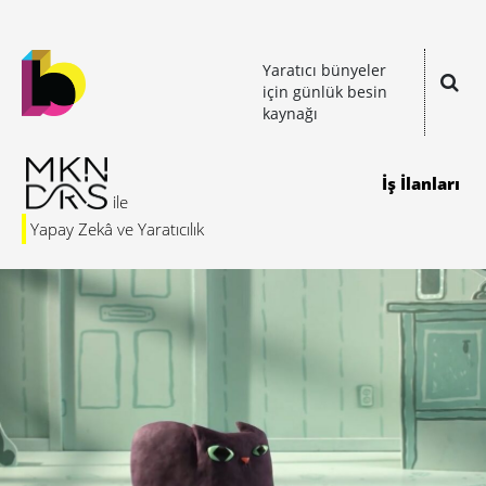
Yaratıcı bünyeler
için günlük besin
kaynağı
İş İlanları
Yapay Zekâ ve Yaratıcılık