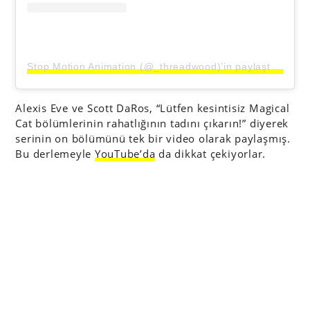
Stop Motion Animation (@_threadwood)’in paylaştığı bir gönderi
Alexis Eve ve Scott DaRos, “Lütfen kesintisiz Magical
Cat bölümlerinin rahatlığının tadını çıkarın!” diyerek
serinin on bölümünü tek bir video olarak paylaşmış.
Bu derlemeyle
YouTube’da
da dikkat çekiyorlar.