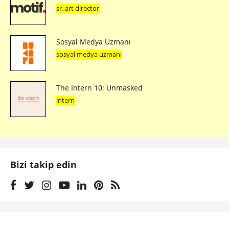
sr. art director
Sosyal Medya Uzmanı
sosyal medya uzmanı
The Intern 10: Unmasked
intern
Bizi takip edin