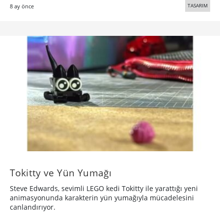
TASARIM
8 ay önce
Tokitty ve Yün Yumağı
Steve Edwards, sevimli LEGO kedi Tokitty ile yarattığı yeni
animasyonunda karakterin yün yumağıyla mücadelesini
canlandırıyor.