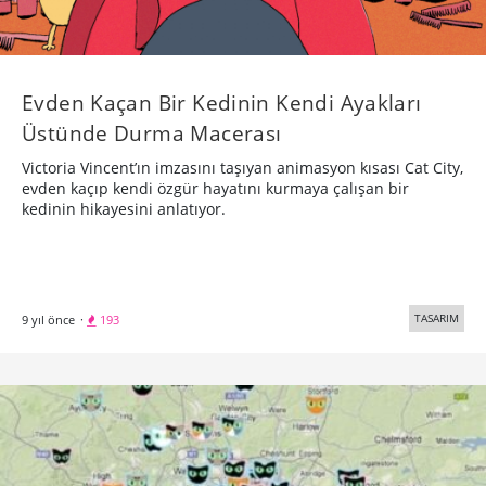
Evden Kaçan Bir Kedinin Kendi Ayakları
Üstünde Durma Macerası
Victoria Vincent’ın imzasını taşıyan animasyon kısası Cat City,
evden kaçıp kendi özgür hayatını kurmaya çalışan bir
kedinin hikayesini anlatıyor.
TASARIM
9 yıl önce
·
193