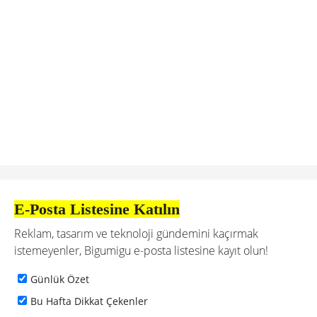
E-Posta Listesine Katılın
Reklam, tasarım ve teknoloji gündemini kaçırmak
istemeyenler, Bigumigu e-posta listesine kayıt olun!
Günlük Özet
Bu Hafta Dikkat Çekenler