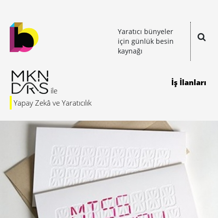
Yaratıcı bünyeler
için günlük besin
kaynağı
İş İlanları
Yapay Zekâ ve Yaratıcılık