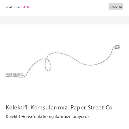
TASARIM
9 yıl önce
·
16
Kolektifli Komşularımız: Paper Street Co.
Kolektif House’daki komşularımızı tanıyoruz.