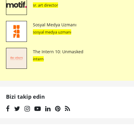
sr. art director
Sosyal Medya Uzmanı
sosyal medya uzmanı
The Intern 10: Unmasked
intern
Bizi takip edin