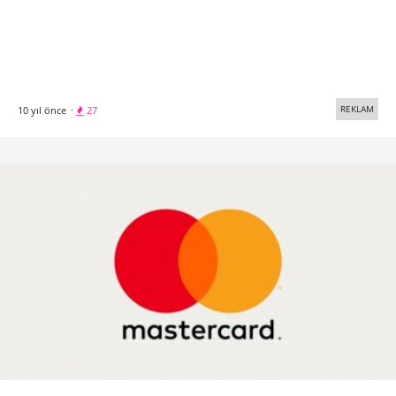
REKLAM
10 yıl önce
·
27