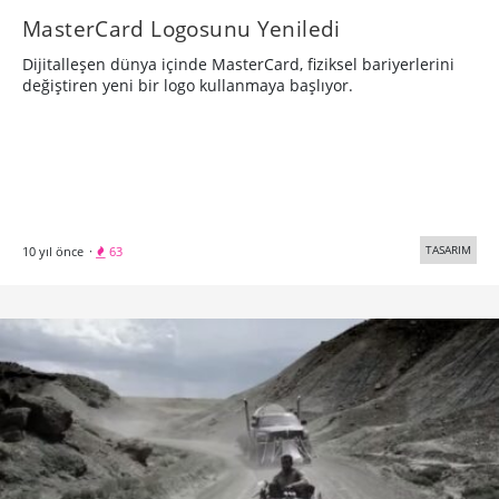
MasterCard Logosunu Yeniledi
Dijitalleşen dünya içinde MasterCard, fiziksel bariyerlerini
değiştiren yeni bir logo kullanmaya başlıyor.
TASARIM
10 yıl önce
·
63