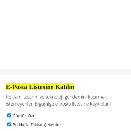
E-Posta Listesine Katılın
Reklam, tasarım ve teknoloji gündemini kaçırmak
istemeyenler, Bigumigu e-posta listesine kayıt olun!
Günlük Özet
Bu Hafta Dikkat Çekenler