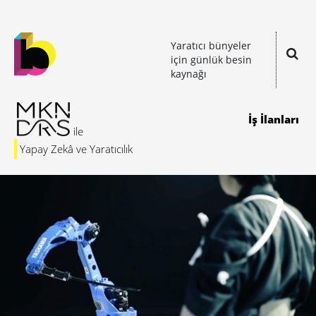
Yaratıcı bünyeler
için günlük besin
kaynağı
İş İlanları
Yapay Zekâ ve Yaratıcılık