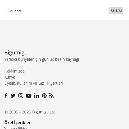
REKLAM
12 yıl önce
Bigumigu
Yaratıcı bünyeler için günlük besin kaynağı
Hakkımızda
Künye
Üyelik, Kullanım ve Gizlilik Şartları
© 2005 - 2026 Bigumigu Ltd.
Özel İçerikler
Yaratıcı Fikirler