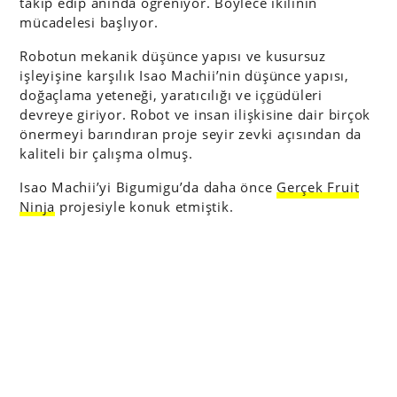
takip edip anında öğreniyor. Böylece ikilinin
mücadelesi başlıyor.
Robotun mekanik düşünce yapısı ve kusursuz
işleyişine karşılık Isao Machii’nin düşünce yapısı,
doğaçlama yeteneği, yaratıcılığı ve içgüdüleri
devreye giriyor. Robot ve insan ilişkisine dair birçok
önermeyi barındıran proje seyir zevki açısından da
kaliteli bir çalışma olmuş.
Isao Machii’yi Bigumigu’da daha önce
Gerçek Fruit
Ninja
projesiyle konuk etmiştik.