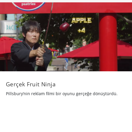
Gerçek Fruit Ninja
Pillsbury’nin reklam filmi bir oyunu gerçeğe dönüştürdü.