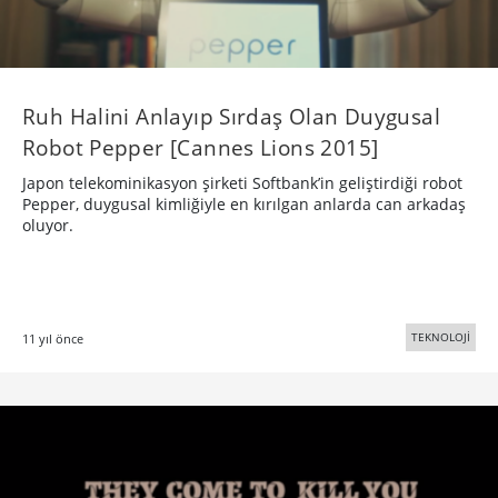
Ruh Halini Anlayıp Sırdaş Olan Duygusal
Robot Pepper [Cannes Lions 2015]
Japon telekominikasyon şirketi Softbank’in geliştirdiği robot
Pepper, duygusal kimliğiyle en kırılgan anlarda can arkadaş
oluyor.
TEKNOLOJİ
11 yıl önce