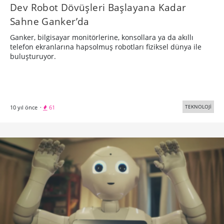
Dev Robot Dövüşleri Başlayana Kadar
Sahne Ganker’da
Ganker, bilgisayar monitörlerine, konsollara ya da akıllı
telefon ekranlarına hapsolmuş robotları fiziksel dünya ile
buluşturuyor.
TEKNOLOJİ
10 yıl önce
·
61