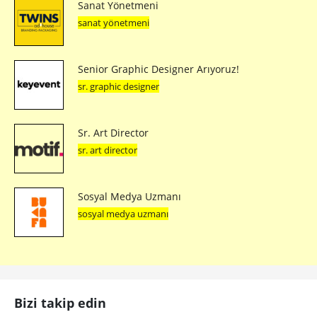
Sanat Yönetmeni
sanat yönetmeni
Senior Graphic Designer Arıyoruz!
sr. graphic designer
Sr. Art Director
sr. art director
Sosyal Medya Uzmanı
sosyal medya uzmanı
Bizi takip edin