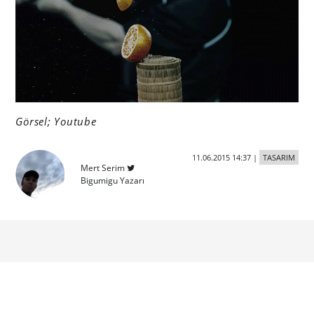
Görsel; Youtube
11.06.2015 14:37
|
TASARIM
Mert Serim
Bigumigu Yazarı