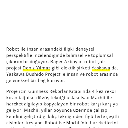
Robot ile insan arasındaki ilişki deneysel
perspektifle incelendiğinde bilimsel ve toplumsal
çıkarımlar doğuyor. Bager Akbay’ın robot şair
projesi
Deniz Yılmaz
gibi elektik şirketi
Yaskawa
da,
Yaskawa Bushido Project’le insan ve robot arasında
geleneksel bir bağ kuruyor.
Proje için Guinness Rekorlar Kitabı’nda 4 kez rekor
kıran iaijutsu dövüş tekniği ustası Isao Machii ile
hareket algılayıp kopyalayan bir robot karşı karşıya
geliyor. Machii, yıllar boyunca üzerinde çalışıp
kendini geliştirdiği kılıç tekniğinden figürlerle çeşitli
cisimleri kesiyor. Robot ise Machii’nin hareketlerini