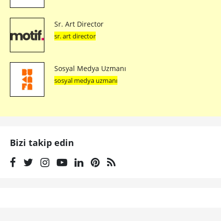
Sr. Art Director
sr. art director
Sosyal Medya Uzmanı
sosyal medya uzmanı
Bizi takip edin