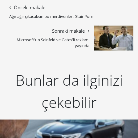
Önceki makale
Ağır ağır çıkacaksın bu merdivenleri: Stair Porn
Sonraki makale
Microsoft'un Seinfeld ve Gates'li reklamı
yayında
Bunlar da ilginizi
çekebilir