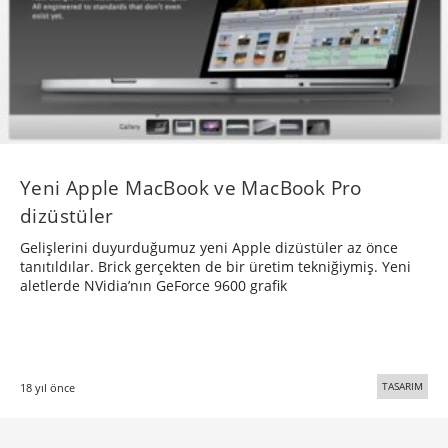
Yeni Apple MacBook ve MacBook Pro
dizüstüler
Gelişlerini duyurduğumuz yeni Apple dizüstüler az önce
tanıtıldılar. Brick gerçekten de bir üretim tekniğiymiş. Yeni
aletlerde NVidia’nın GeForce 9600 grafik
TASARIM
18 yıl önce