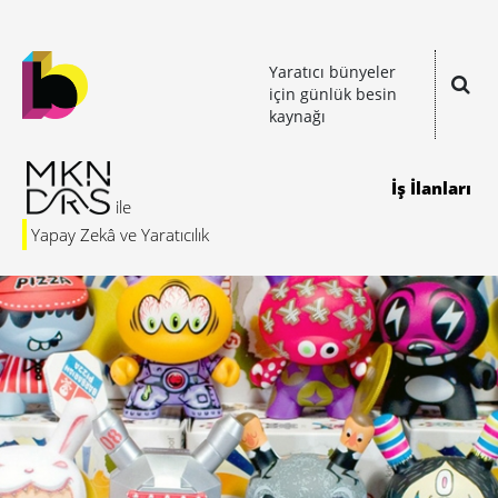
Yaratıcı bünyeler
için günlük besin
kaynağı
İş İlanları
Yapay Zekâ ve Yaratıcılık