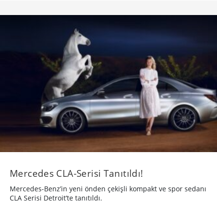
Mercedes CLA-Serisi Tanıtıldı!
Mercedes-Benz’in yeni önden çekişli kompakt ve spor sedanı
CLA Serisi Detroit’te tanıtıldı.