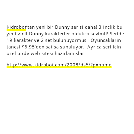
Kidrobot
‘tan yeni bir Dunny serisi daha! 3 inclik bu
yeni vinil Dunny karakterler oldukca sevimli! Seride
19 karakter ve 2 set bulunuyormus. Oyuncaklarin
tanesi $6.95′den satisa sunuluyor. Ayrica seri icin
ozel birde web sitesi hazirlamislar:
http://www.kidrobot.com/2008/ds5/?p=home