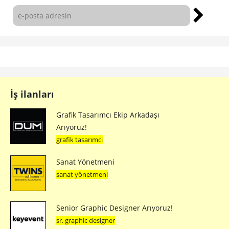
İş ilanları
Grafik Tasarımcı Ekip Arkadaşı
Arıyoruz!
grafik tasarımcı
Sanat Yönetmeni
sanat yönetmeni
Senior Graphic Designer Arıyoruz!
sr. graphic designer