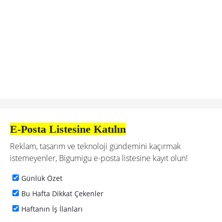
E-Posta Listesine Katılın
Reklam, tasarım ve teknoloji gündemini kaçırmak
istemeyenler, Bigumigu e-posta listesine kayıt olun!
Günlük Özet
Bu Hafta Dikkat Çekenler
Haftanın İş İlanları