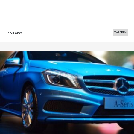
TASARIM
14 yıl önce