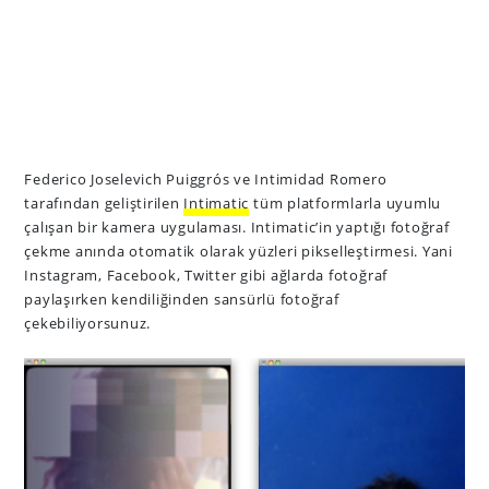
Federico Joselevich Puiggrós ve Intimidad Romero
tarafından geliştirilen
Intimatic
tüm platformlarla uyumlu
çalışan bir kamera uygulaması. Intimatic’in yaptığı fotoğraf
çekme anında otomatik olarak yüzleri pikselleştirmesi. Yani
Instagram, Facebook, Twitter gibi ağlarda fotoğraf
paylaşırken kendiliğinden sansürlü fotoğraf
çekebiliyorsunuz.