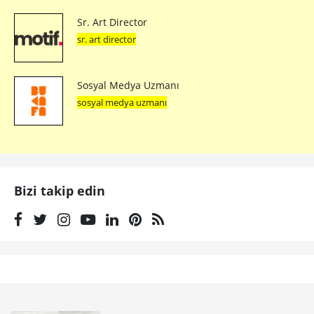
Sr. Art Director
sr. art director
Sosyal Medya Uzmanı
sosyal medya uzmanı
Bizi takip edin