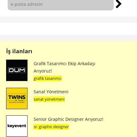
İş ilanları
Grafik Tasarımcı Ekip Arkadaşı
Arıyoruz!
grafik tasarımcı
Sanat Yönetmeni
sanat yönetmeni
Senior Graphic Designer Arıyoruz!
sr. graphic designer