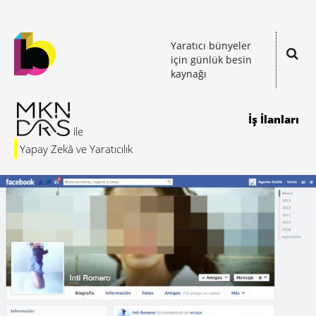
Yaratıcı bünyeler
için günlük besin
kaynağı
İş İlanları
Yapay Zekâ ve Yaratıcılık