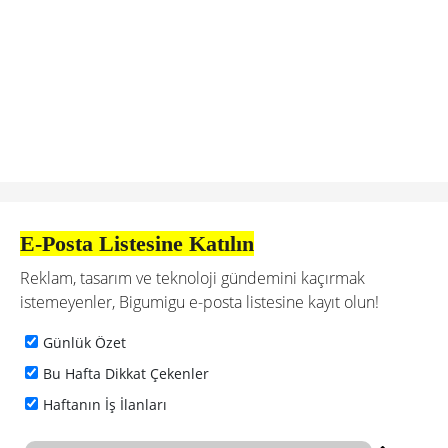
E-Posta Listesine Katılın
Reklam, tasarım ve teknoloji gündemini kaçırmak
istemeyenler, Bigumigu e-posta listesine kayıt olun!
Günlük Özet
Bu Hafta Dikkat Çekenler
Haftanın İş İlanları