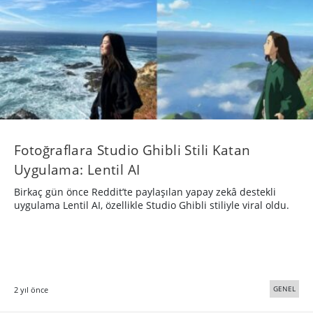
Fotoğraflara Studio Ghibli Stili Katan
Uygulama: Lentil AI
Birkaç gün önce Reddit’te paylaşılan yapay zekâ destekli
uygulama Lentil AI, özellikle Studio Ghibli stiliyle viral oldu.
GENEL
2 yıl önce