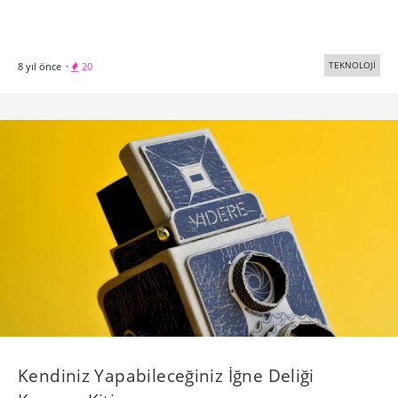
TEKNOLOJİ
8 yıl önce
·
20
Kendiniz Yapabileceğiniz İğne Deliği