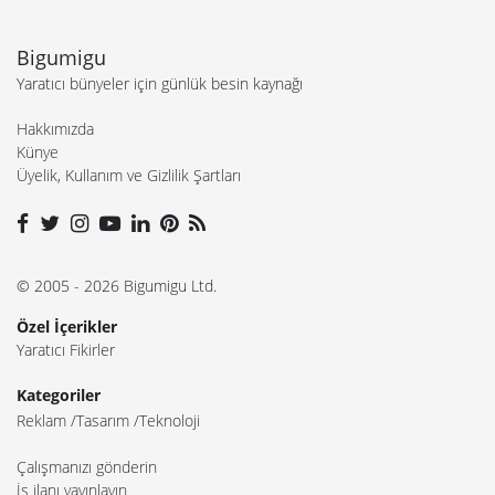
Bigumigu
Yaratıcı bünyeler için günlük besin kaynağı
Hakkımızda
Künye
Üyelik, Kullanım ve Gizlilik Şartları
© 2005 - 2026 Bigumigu Ltd.
Özel İçerikler
Yaratıcı Fikirler
Kategoriler
Reklam
Tasarım
Teknoloji
Çalışmanızı gönderin
İş ilanı yayınlayın