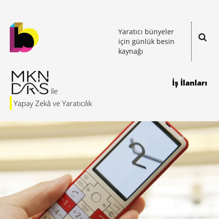
Yaratıcı bünyeler
için günlük besin
kaynağı
İş İlanları
Yapay Zekâ ve Yaratıcılık