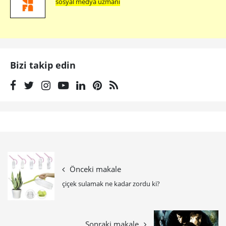
sosyal medya uzmanı
Bizi takip edin
Önceki makale
çiçek sulamak ne kadar zordu ki?
Sonraki makale