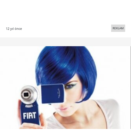
REKLAM
12 yıl önce