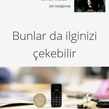
Sıfır Dediğimde
Bunlar da ilginizi
çekebilir