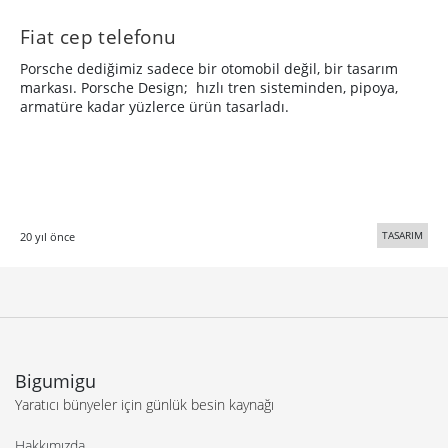
Fiat cep telefonu
Porsche dediğimiz sadece bir otomobil değil, bir tasarım
markası. Porsche Design; hızlı tren sisteminden, pipoya,
armatüre kadar yüzlerce ürün tasarladı.
TASARIM
20 yıl önce
Bigumigu
Yaratıcı bünyeler için günlük besin kaynağı
Hakkımızda