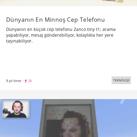
Dünyanın En Minnoş Cep Telefonu
Dünyanın en küçük cep telefonu Zanco tiny t1; arama
yapabiliyor, mesaj gönderebiliyor, kolaylıkla her yere
taşınabiliyor.
TEKNOLOJİ
9 yıl önce
·
26