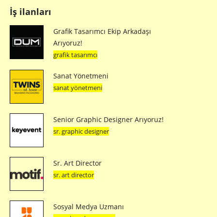
İş ilanları
Grafik Tasarımcı Ekip Arkadaşı
Arıyoruz!
grafik tasarımcı
Sanat Yönetmeni
sanat yönetmeni
Senior Graphic Designer Arıyoruz!
sr. graphic designer
Sr. Art Director
sr. art director
Sosyal Medya Uzmanı