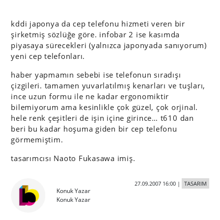
kddi japonya da cep telefonu hizmeti veren bir
şirketmiş sözlüğe göre. infobar 2 ise kasımda
piyasaya sürecekleri (yalnızca japonyada sanıyorum)
yeni cep telefonları.
haber yapmamın sebebi ise telefonun sıradışı
çizgileri. tamamen yuvarlatılmış kenarları ve tuşları,
ince uzun formu ile ne kadar ergonomiktir
bilemiyorum ama kesinlikle çok güzel, çok orjinal.
hele renk çeşitleri de işin içine girince… t610 dan
beri bu kadar hoşuma giden bir cep telefonu
görmemiştim.
tasarımcısı Naoto Fukasawa imiş.
27.09.2007 16:00
|
TASARIM
Konuk Yazar
Konuk Yazar