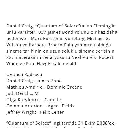
Daniel Craig, “Quantum of Solace”ta Ian Fleming’in
ünlü karakteri 007 James Bond rolünü bir kez daha
üstleniyor. Marc Forster’ın yönettiği, Michael G.
Wilson ve Barbara Broccoli’nin yapımcısı olduğu
sinema tarihinin en uzun soluklu sinema serisinin
22. macerasının senaryosunu Neal Purvis, Robert
Wade ve Paul Haggis kaleme aldı.
Oyuncu Kadrosu:
Daniel Craig…James Bond
Mathieu Amalric… Dominic Greene
Judi Dench… M
Olga Kurylenko… Camille
Gemma Arterton… Agent Fields
Jeffrey Wright…Felix Leiter
“Quantum of Solace” İngiltere’de 31 Ekim 2008’de,