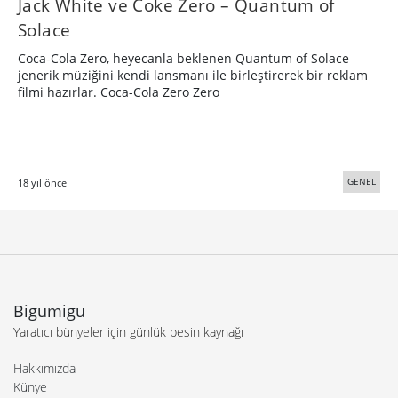
Jack White ve Coke Zero – Quantum of
Solace
Coca-Cola Zero, heyecanla beklenen Quantum of Solace
jenerik müziğini kendi lansmanı ile birleştirerek bir reklam
filmi hazırlar. Coca-Cola Zero Zero
GENEL
18 yıl önce
Bigumigu
Yaratıcı bünyeler için günlük besin kaynağı
Hakkımızda
Künye