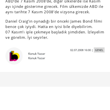
ABD’de 7 Kasım 2008’de, diğer ülkelerde ise Kasım
ayı içinde gösterime girecek. Film ülkemizde ABD ile
aynı tarihte 7 Kasım 2008’de vizyona girecek.
Daniel Craig’in oynadığı bir önceki James Bond filmi
bence çok iyiydi. Hatta en iyisi bile diyebilirim.
07 Kasım’ı iple çekmeye başladık şimdiden. İzleyelim
ve görelim. İyi seyirler.
02.07.2008 16:00
|
GENEL
Konuk Yazar
Konuk Yazar