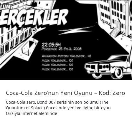
Coca-Cola Zero’nun Yeni Oyunu – Kod: Zero
Coca-Cola zero, Bond 007 serisinin son bölümü (The
Quantum of Solace) öncesinde yeni ve ilginç bir oyun
tarzıyla internet aleminde