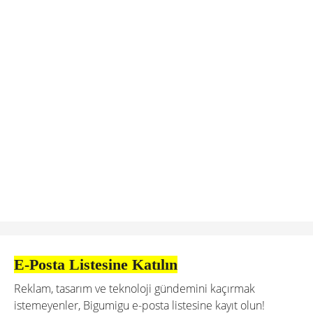
E-Posta Listesine Katılın
Reklam, tasarım ve teknoloji gündemini kaçırmak
istemeyenler, Bigumigu e-posta listesine kayıt olun!