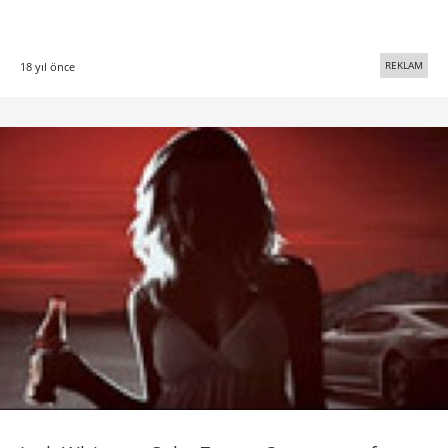
REKLAM
18 yıl önce