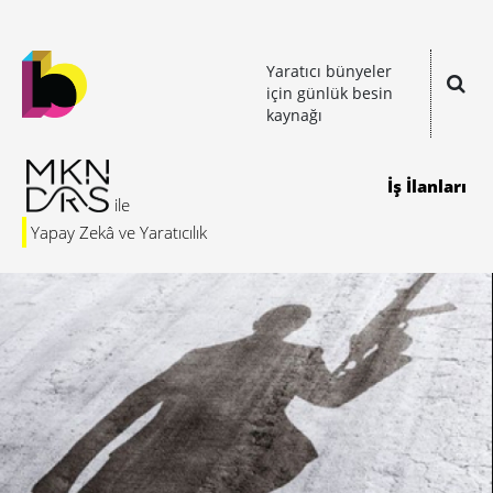
Yaratıcı bünyeler
için günlük besin
kaynağı
İş İlanları
Yapay Zekâ ve Yaratıcılık