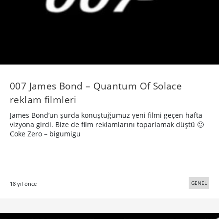
007 James Bond – Quantum Of Solace
reklam filmleri
James Bond’un şurda konuştuğumuz yeni filmi geçen hafta
vizyona girdi. Bize de film reklamlarını toparlamak düştü 🙂
Coke Zero – bigumigu
GENEL
18 yıl önce