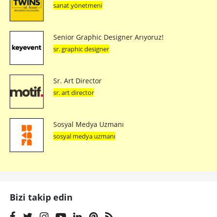
sanat yönetmeni
Senior Graphic Designer Arıyoruz!
sr. graphic designer
Sr. Art Director
sr. art director
Sosyal Medya Uzmanı
sosyal medya uzmanı
Bizi takip edin