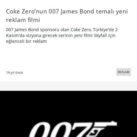
Coke Zero’nun 007 James Bond temalı yeni
reklam filmi
007 James Bond sponsoru olan Coke Zero, Türkiye'de 2
Kasım'da vizyona girecek serinin yeni filmi Skyfall için
eğlenceli bir reklam
REKLAM
14 yıl önce