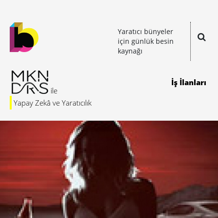
Yaratıcı bünyeler
için günlük besin
kaynağı
İş İlanları
Yapay Zekâ ve Yaratıcılık