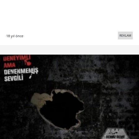
REKLAM
18 yıl önce