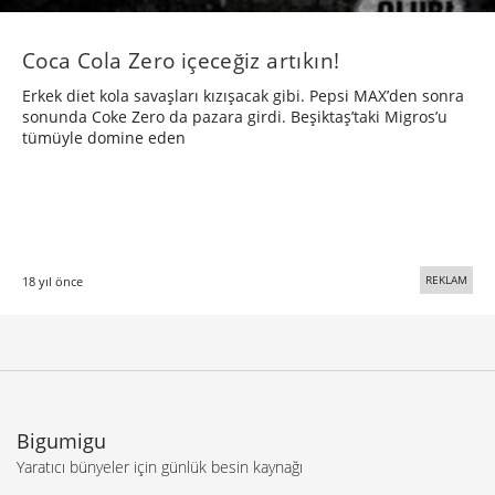
Coca Cola Zero içeceğiz artıkın!
Erkek diet kola savaşları kızışacak gibi. Pepsi MAX’den sonra
sonunda Coke Zero da pazara girdi. Beşiktaş’taki Migros’u
tümüyle domine eden
REKLAM
18 yıl önce
Bigumigu
Yaratıcı bünyeler için günlük besin kaynağı