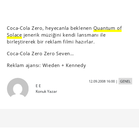
Coca-Cola Zero, heyecanla beklenen
Quantum of
Solace
jenerik müziğini kendi lansmanı ile
birleştirerek bir reklam filmi hazırlar.
Coca-Cola Zero Zero Seven…
Reklam ajansı: Wieden + Kennedy
12.09.2008 16:00
|
GENEL
E E
Konuk Yazar