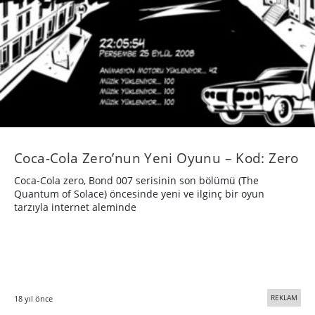
Coca-Cola Zero’nun Yeni Oyunu – Kod: Zero
Coca-Cola zero, Bond 007 serisinin son bölümü (The
Quantum of Solace) öncesinde yeni ve ilginç bir oyun
tarzıyla internet aleminde
REKLAM
18 yıl önce