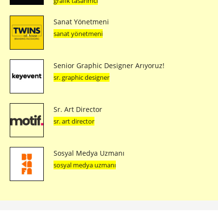
grafik tasarımcı
Sanat Yönetmeni
sanat yönetmeni
Senior Graphic Designer Arıyoruz!
sr. graphic designer
Sr. Art Director
sr. art director
Sosyal Medya Uzmanı
sosyal medya uzmanı