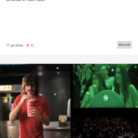
REKLAM
11 yıl önce
·
32