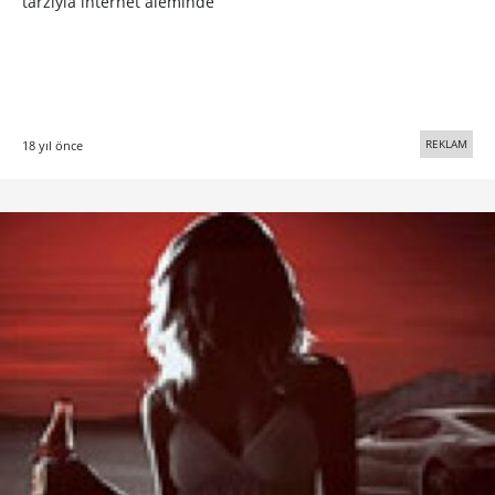
tarzıyla internet aleminde
REKLAM
18 yıl önce