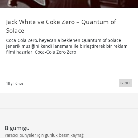
Jack White ve Coke Zero – Quantum of
Solace
Coca-Cola Zero, heyecanla beklenen Quantum of Solace
jenerik müziğini kendi lansmanı ile birleştirerek bir reklam
filmi hazırlar. Coca-Cola Zero Zero
GENEL
18 yıl önce
Bigumigu
Yaratıcı bünyeler için günlük besin kaynağı