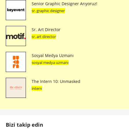
Senior Graphic Designer Arıyoruz!
sr. graphic designer
Sr. Art Director
sr. art director
Sosyal Medya Uzmanı
sosyal medya uzmanı
The Intern 10: Unmasked
intern
Bizi takip edin