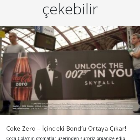
çekebilir
Coke Zero – İçindeki Bond’u Ortaya Çıkar!
Coca-Cola'nın otomatlar üzerinden sürpriz organize edip