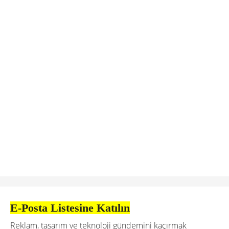
E-Posta Listesine Katılın
Reklam, tasarım ve teknoloji gündemini kaçırmak