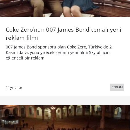
Coke Zero’nun 007 James Bond temalı yeni
reklam filmi
007 James Bond sponsoru olan Coke Zero, Türkiye'de 2
Kasım'da vizyona girecek serinin yeni filmi Skyfall için
eğlenceli bir reklam
REKLAM
14 yıl önce