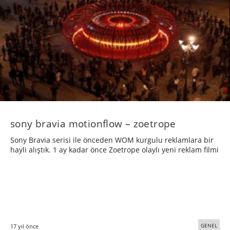
sony bravia motionflow – zoetrope
Sony Bravia serisi ile önceden WOM kurgulu reklamlara bir
hayli alıştık. 1 ay kadar önce Zoetrope olaylı yeni reklam filmi
GENEL
17 yıl önce