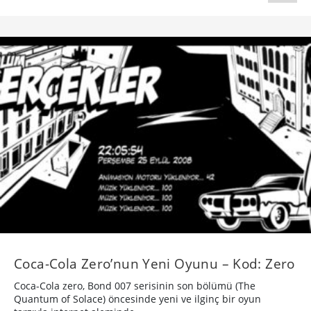
Coca-Cola Zero’nun Yeni Oyunu – Kod: Zero
Coca-Cola zero, Bond 007 serisinin son bölümü (The
Quantum of Solace) öncesinde yeni ve ilginç bir oyun