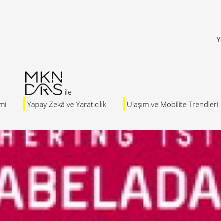
Y
mi
Yapay Zekâ ve Yaratıcılık
Ulaşım ve Mobilite Trendleri