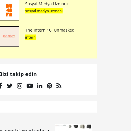
Sosyal Medya Uzmanı
sosyal medya uzmanı
The Intern 10: Unmasked
intern
Bizi takip edin