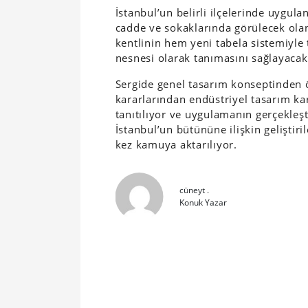
İstanbul’un belirli ilçelerinde uygul
cadde ve sokaklarında görülecek olan
kentlinin hem yeni tabela sistemiyle 
nesnesi olarak tanımasını sağlayacak
Sergide genel tasarım konseptinden 
kararlarından endüstriyel tasarım kar
tanıtılıyor ve uygulamanın gerçekleşt
İstanbul’un bütününe ilişkin geliştiri
kez kamuya aktarılıyor.
cüneyt .
Konuk Yazar