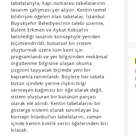
tabelalarıyla, kapı numarası tabelalarının
tasarım çalışması yer alıyor. Kentin temel
bildirişim öğeleri olan tabelalar, İstanbul
Büyükşehir Belediyesi’nin talebi üzerine,
Bülent Erkmen ve Aykut Köksal’ın
belirlediği tasarım konseptiyle yeniden
biçimlendirildi, bütünsel bir sistem
oluşturmak üzere tüm kent için
programlandı ve yer bilgisinden mekânsal
örgütlenme bilgisine ulaşan okuma
çizgisini taşıyacak biçimde yeni bir
kapsamla tanımlandı. Böylece her tabela
bütün içindeki yerine ilişkin bilgi
vermeyen bağımsız bir öğe olarak değil,
sistem oluşturan bir bütünün parçası
olarak ele alındı. Kentin tabelalarını bir
gösterge sistemi olarak tanımlayan bu
konsept İstanbul’un tabelalarını, zaman
içinde kentin kimlik verici öğelerinden biri
kılacak.