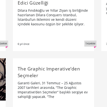
Edici Güzelliği
Dilara Fındıkoğlu ve Yıllar Ziyan iş birliğinde
hazırlanan Dilara Conquers Istanbul,
İstanbul’un ikilemini ve kendi düzeni
içindeki kaosunu özgün bir şekilde işliyor.
SARIM
TASARIM
6 yıl önce
The Graphic Imperative’den
Seçmeler
Garanti Galeri, 31 Temmuz – 25 Ağustos
2007 tarihleri arasında, “The Graphic
Imperative’den Seçmeler” başlıklı sergiye ev
sahipliği yapacak. “The