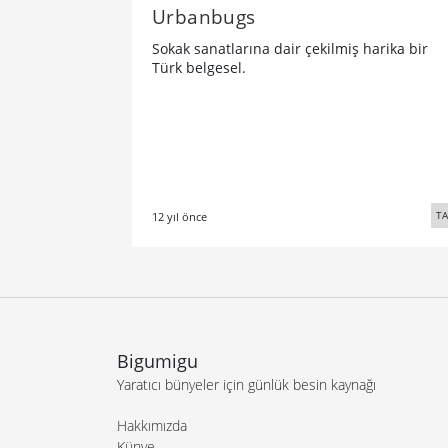
Urbanbugs
Sokak sanatlarına dair çekilmiş harika bir
Türk belgesel.
TA
12 yıl önce
Bigumigu
Yaratıcı bünyeler için günlük besin kaynağı
Hakkımızda
Künye