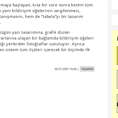
anmaya başlayan, kısa bir süre sonra kentin tüm
 yeni bildirişim öğelerinin sergilenmesi,
tanışmasını, hem de “tabela”yı bir tasarım
.
özgün yazı tasarımına, grafik düzen
arlarına ulaşan bir bağlamda bildirişim öğeleri
iği yerlerden fotoğraflar sunuluyor. Ayrıca
len sistem tüm ilçeleri içerecek bir biçimde ilk
09.07.2007 16:00
|
TASARIM