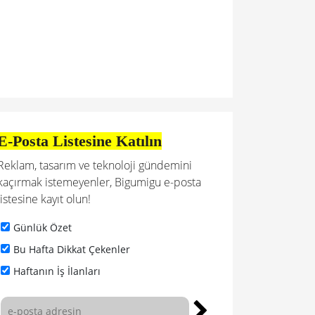
E-Posta Listesine Katılın
Reklam, tasarım ve teknoloji gündemini
kaçırmak istemeyenler, Bigumigu e-posta
listesine kayıt olun!
Günlük Özet
Bu Hafta Dikkat Çekenler
Haftanın İş İlanları