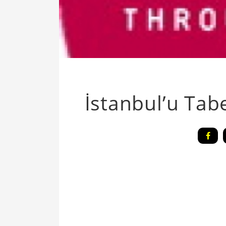
İstanbul’u Ta