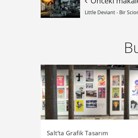
Önceki makal
Little Deviant - Bir Sci
Bu
Salt’ta Grafik Tasarım