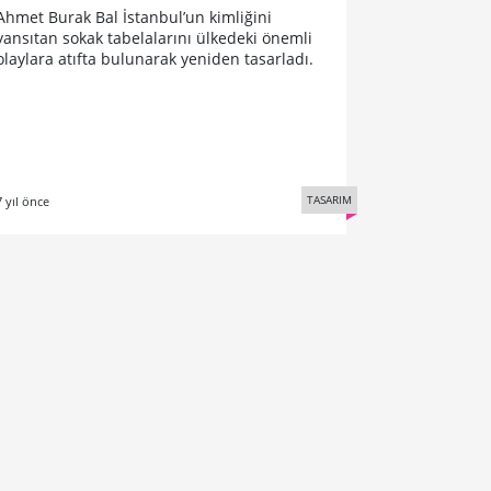
Ahmet Burak Bal İstanbul’un kimliğini
yansıtan sokak tabelalarını ülkedeki önemli
olaylara atıfta bulunarak yeniden tasarladı.
TASARIM
7 yıl önce