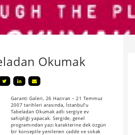
beladan Okumak
Garanti Galeri, 26 Haziran – 21 Temmuz
2007 tarihleri arasında, İstanbul’u
Tabeladan Okumak adlı sergiye ev
sahipliği yapacak. Sergide, genel
programından yazı karakterine dek özgün
bir konseptle yenilenen cadde ve sokak