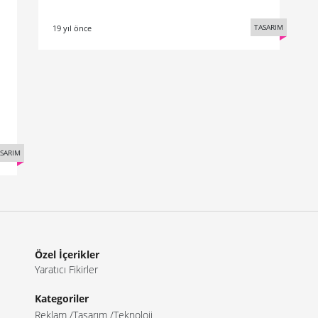
TASARIM
19 yıl önce
SARIM
Özel İçerikler
Yaratıcı Fikirler
Kategoriler
Reklam
Tasarım
Teknoloji