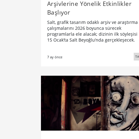
Arşivlerine Yönelik Etkinlikler
Başlıyor
Salt, grafik tasarım odaklı arşiv ve araştırma
çalışmalarını 2026 boyunca sürecek
programlarla ele alacak; dizinin ilk söyleşisi
15 Ocak’ta Salt Beyoğlu’nda gerçekleşecek.
TA
7 ay önce