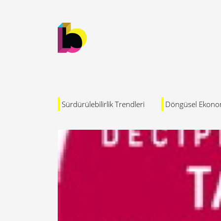
Sürdürülebilirlik Trendleri
Döngüsel Ekono