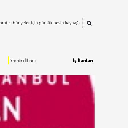
aratıcı bünyeler için günlük besin kaynağı
Yaratıcı İlham
İş İlanları