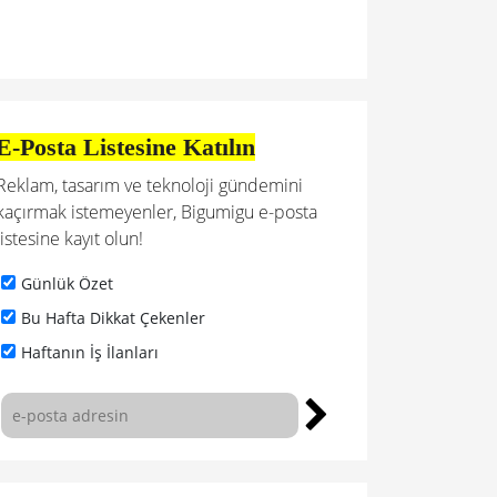
E-Posta Listesine Katılın
Reklam, tasarım ve teknoloji gündemini
kaçırmak istemeyenler, Bigumigu e-posta
listesine kayıt olun!
Günlük Özet
Bu Hafta Dikkat Çekenler
Haftanın İş İlanları