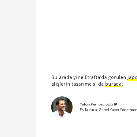
Bu arada yine Etrafta’da görülen
Japo
afişlerin tasarımcısı da
burada
.
Yalçın Pembecioğlu
Eş-Kurucu, Genel Yayın Yönetmen