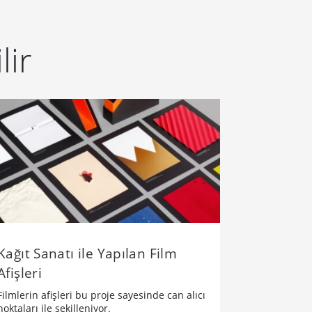
lir
Kağıt Sanatı ile Yapılan Film
Afişleri
Filmlerin afişleri bu proje sayesinde can alıcı
noktaları ile şekilleniyor.