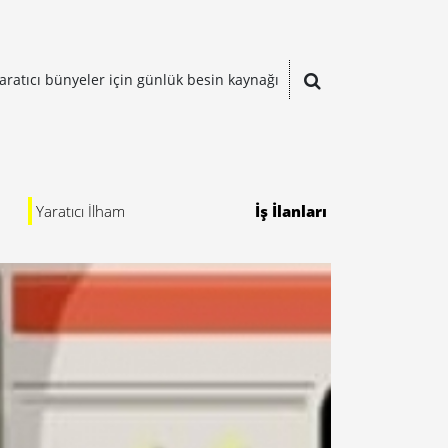
aratıcı bünyeler için günlük besin kaynağı
Yaratıcı İlham
İş İlanları