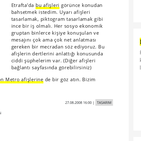
Etrafta’da
bu afişleri
görünce konudan
bahsetmek istedim. Uyarı afişleri
tasarlamak, piktogram tasarlamak gibi
ince bir iş olmalı. Her sosyo ekonomik
gruptan binlerce kişiye konuşulan ve
mesajını çok ama çok net anlatması
gereken bir mecradan söz ediyoruz. Bu
afişlerin dertlerini anlattığı konusunda
ciddi şüphelerim var. (Diğer afişleri
bağlantı sayfasında görebilirsiniz)
n Metro afişlerine
de bir göz atın. Bizim
27.08.2008 16:00
|
TASARIM
i