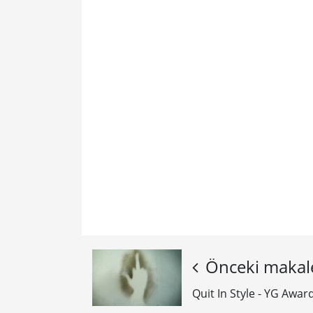
Önceki makal
Quit In Style - YG Award