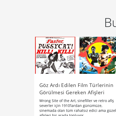
Bu
Göz Ardı Edilen Film Türlerinin
Görülmesi Gereken Afişleri
Wrong Site of the Art, sinefiller ve retro afiş
severler için 1910’lardan günümüze,
sinemada olan tüm rahatsız edici ama güze
afişleri bir arada topluyor.