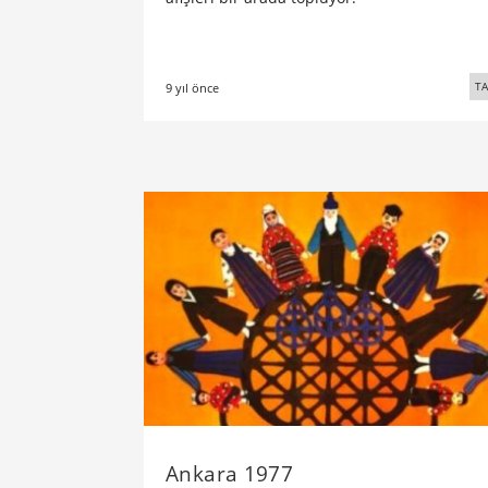
TA
9 yıl önce
Ankara 1977