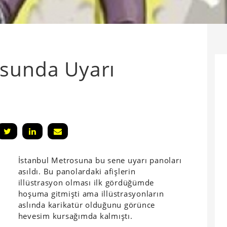
osunda Uyarı
İstanbul Metrosuna bu sene uyarı panoları
asıldı. Bu panolardaki afişlerin
illüstrasyon olması ilk gördüğümde
hoşuma gitmişti ama illüstrasyonların
aslında karikatür olduğunu görünce
hevesim kursağımda kalmıştı.