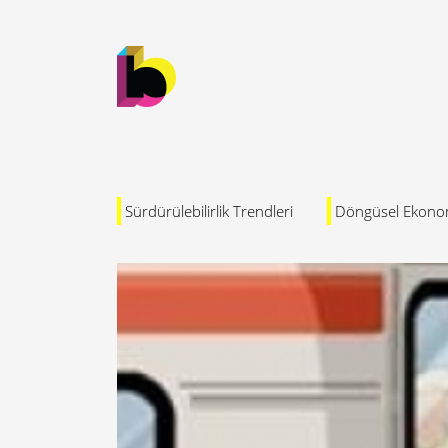
Sürdürülebilirlik Trendleri
Döngüsel Ekono