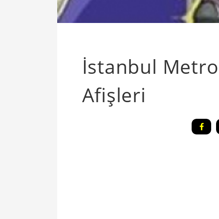
İstanbul Metr
Afişleri