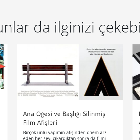
nlar da ilginizi çekebi
Ana Öğesi ve Başlığı Silinmiş
Film Afişleri
Birçok ünlü yapımın afişinden önem arz
l
eden her şeyi çıkardıktan sonra da filmi