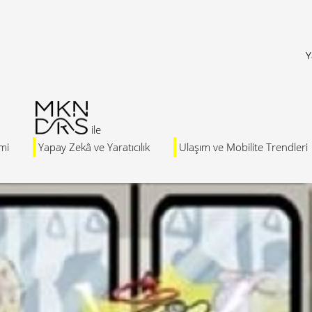
Y
mi
Yapay Zekâ ve Yaratıcılık
Ulaşım ve Mobilite Trendleri