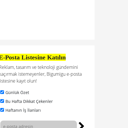
E-Posta Listesine Katılın
Reklam, tasarım ve teknoloji gündemini
kaçırmak istemeyenler, Bigumigu e-posta
listesine kayıt olun!
Günlük Özet
Bu Hafta Dikkat Çekenler
Haftanın İş İlanları