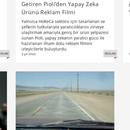
Getiren Pioli’den Yapay Zeka
Ürünü Reklam Filmi
Yalnızca HoReCa sektörü için tasarlanan ve
şeflerin tutkularıyla yaratıcılıklarını zirveye
ulaştırmak amacıyla geniş bir ürün yelpazesi
sunan Pioli, yapay zekanın yaratıcı gücü ile
hazırlanan ilham dolu reklam filmini
izleyicilerle buluşturdu.
EKLAM
REKLAM
2 yıl önce