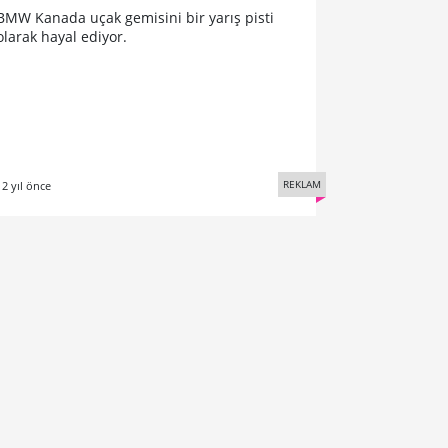
BMW Kanada uçak gemisini bir yarış pisti
olarak hayal ediyor.
REKLAM
12 yıl önce