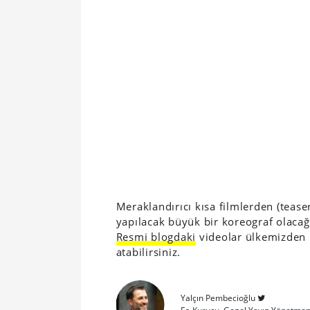
Meraklandırıcı kısa filmlerden (tease
yapılacak büyük bir koreograf olacağı
Resmi blogdaki
videolar ülkemizden 
atabilirsiniz.
Yalçın Pembecioğlu