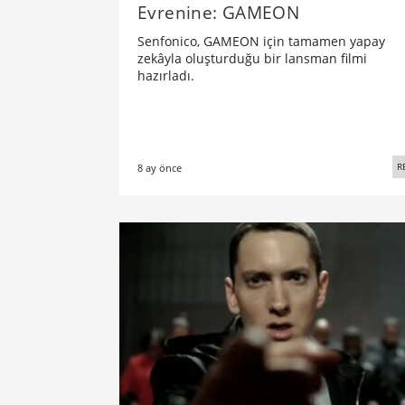
Evrenine: GAMEON
Senfonico, GAMEON için tamamen yapay
zekâyla oluşturduğu bir lansman filmi
hazırladı.
R
8 ay önce