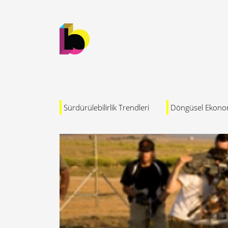
Sürdürülebilirlik Trendleri
Döngüsel Ekono