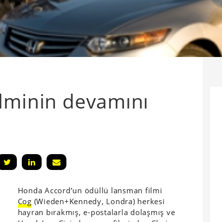
lminin devamını
Honda Accord’un ödüllü lansman filmi
Cog
(Wieden+Kennedy, Londra) herkesi
hayran bırakmış, e-postalarla dolaşmış ve