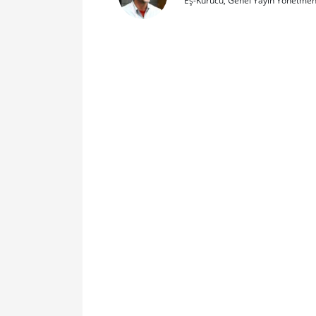
Eş-Kurucu, Genel Yayın Yönetmen