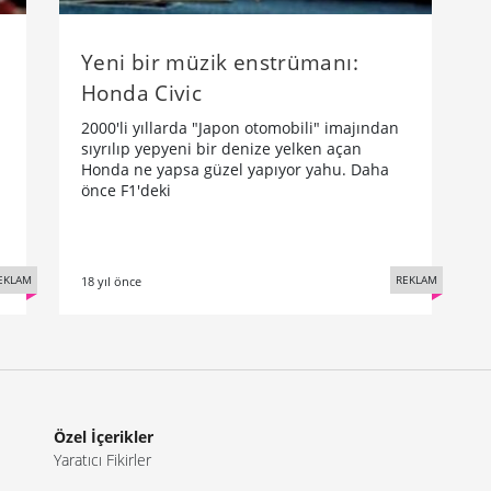
Yeni bir müzik enstrümanı:
Honda Civic
2000'li yıllarda "Japon otomobili" imajından
sıyrılıp yepyeni bir denize yelken açan
Honda ne yapsa güzel yapıyor yahu. Daha
önce F1'deki
EKLAM
REKLAM
18 yıl önce
Özel İçerikler
Yaratıcı Fikirler