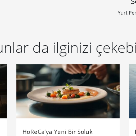
S
Yurt Pe
nlar da ilginizi çekebi
HoReCa’ya Yeni Bir Soluk