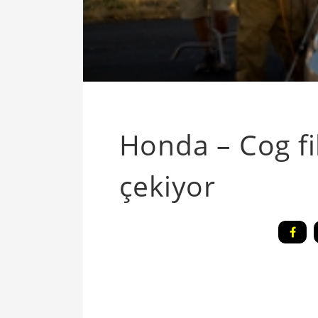
Honda – Cog fi
çekiyor