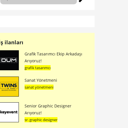
İş ilanları
Grafik Tasarımcı Ekip Arkadaşı
Arıyoruz!
grafik tasarımcı
Sanat Yönetmeni
sanat yönetmeni
Senior Graphic Designer
Arıyoruz!
sr. graphic designer