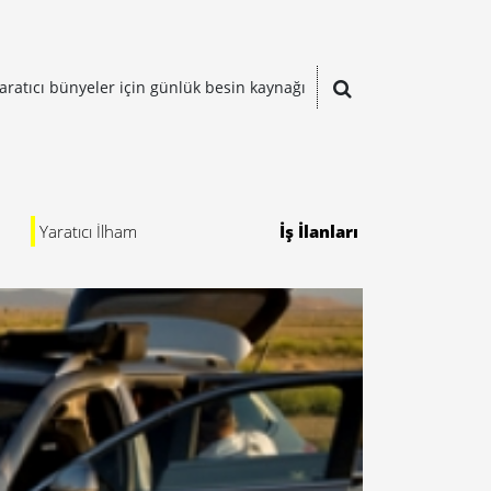
aratıcı bünyeler için günlük besin kaynağı
Yaratıcı İlham
İş İlanları