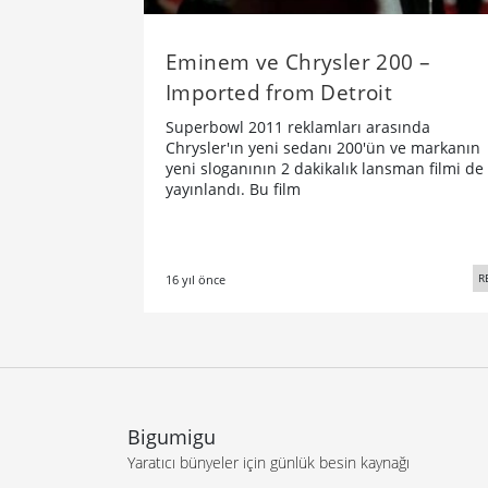
Eminem ve Chrysler 200 –
Imported from Detroit
Superbowl 2011 reklamları arasında
Chrysler'ın yeni sedanı 200'ün ve markanın
yeni sloganının 2 dakikalık lansman filmi de
yayınlandı. Bu film
R
16 yıl önce
Bigumigu
Yaratıcı bünyeler için günlük besin kaynağı