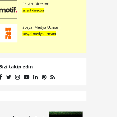
Sr. Art Director
sr. art director
Sosyal Medya Uzmanı
sosyal medya uzmanı
Bizi takip edin