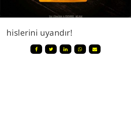
hislerini uyandır!