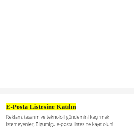
E-Posta Listesine Katılın
Reklam, tasarım ve teknoloji gündemini kaçırmak
istemeyenler, Bigumigu e-posta listesine kayıt olun!