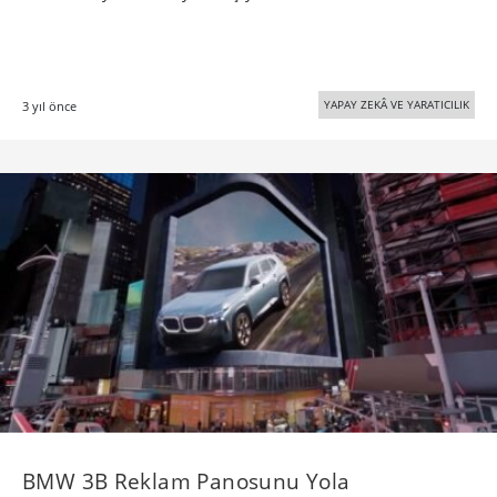
YAPAY ZEKÂ VE YARATICILIK
3 yıl önce
BMW 3B Reklam Panosunu Yola