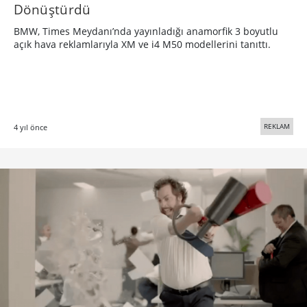
Dönüştürdü
BMW, Times Meydanı’nda yayınladığı anamorfik 3 boyutlu
açık hava reklamlarıyla XM ve i4 M50 modellerini tanıttı.
REKLAM
4 yıl önce