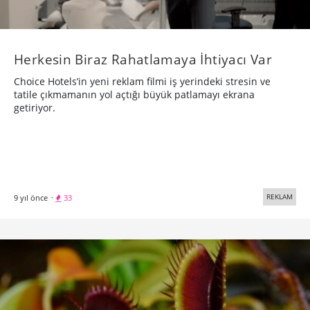
Herkesin Biraz Rahatlamaya İhtiyacı Var
Choice Hotels’in yeni reklam filmi iş yerindeki stresin ve
tatile çıkmamanın yol açtığı büyük patlamayı ekrana
getiriyor.
REKLAM
9 yıl önce
·
33