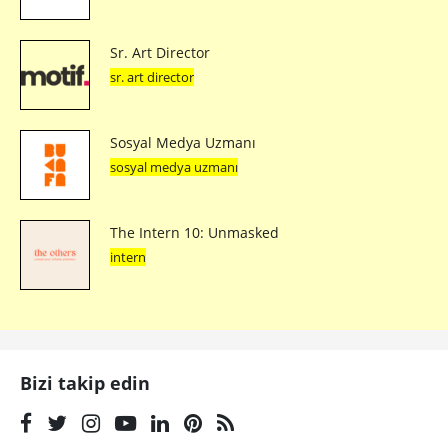
Sr. Art Director
sr. art director
Sosyal Medya Uzmanı
sosyal medya uzmanı
The Intern 10: Unmasked
intern
Bizi takip edin