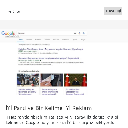
TEKNOLOJİ
4 yıl önce
İYİ Parti ve Bir Kelime İYİ Reklam
4 Haziran’da “İbrahim Tatlıses, VPN, saray, iktidarsızlık” gibi
kelimeleri Google’ladıysanız sizi İYİ bir sürpriz bekliyordu.