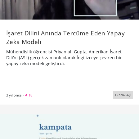
İşaret Dilini Anında Tercüme Eden Yapay
Zeka Modeli
Mühendislik öğrencisi Priyanjali Gupta, Amerikan İşaret
Dili’ni (ASL) gerçek zamanlı olarak İngilizceye çeviren bir
yapay zeka modeli geliştirdi.
TEKNOLOJİ
3 yıl önce
·
18