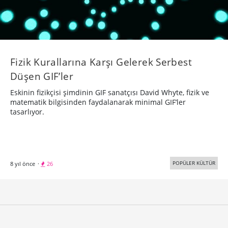
Fizik Kurallarına Karşı Gelerek Serbest
Düşen GIF’ler
Eskinin fizikçisi şimdinin GIF sanatçısı David Whyte, fizik ve
matematik bilgisinden faydalanarak minimal GIF’ler
tasarlıyor.
POPÜLER KÜLTÜR
8 yıl önce
·
26