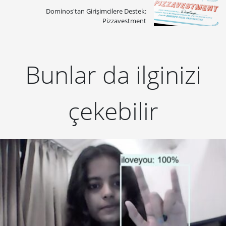
Dominos'tan Girişimcilere Destek:
Pizzavestment
Bunlar da ilginizi
çekebilir