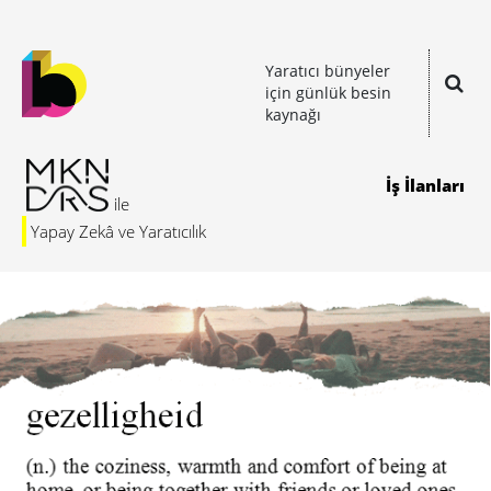
Yaratıcı bünyeler
için günlük besin
kaynağı
İş İlanları
Yapay Zekâ ve Yaratıcılık