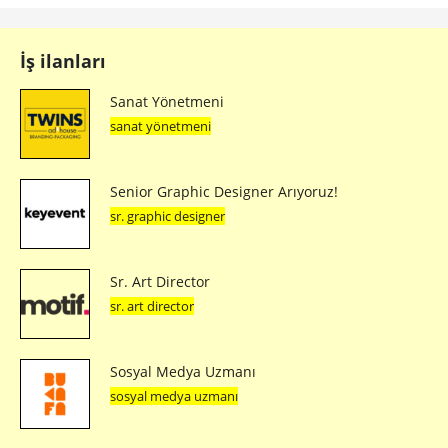
İş ilanları
Sanat Yönetmeni
sanat yönetmeni
Senior Graphic Designer Arıyoruz!
sr. graphic designer
Sr. Art Director
sr. art director
Sosyal Medya Uzmanı
sosyal medya uzmanı