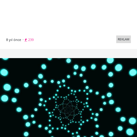
REKLAM
8 yıl önce
·
239