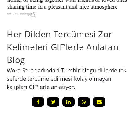
Her Dilden Tercümesi Zor
Kelimeleri GIF’lerle Anlatan
Blog
Word Stuck adındaki Tumblr blogu dillerde tek
seferde tercüme edilmesi kolay olmayan
kalıpları GIF'lerle anlatıyor.