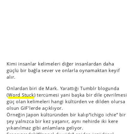
Kimi insanlar kelimeleri diğer insanlardan daha
güçlü bir bağla sever ve onlarla oynamaktan keyif
alır.
Onlardan biri de Mark. Yarattığı Tumblr blogunda
(
Word Stuck
) tercümesi yani başka bir dile çevrilmesi
güç olan kelimeleri hangi kültürden ve dilden olursa
olsun GIF’lerde açıklıyor.
Örneğin Japon kültüründen bir kalıp
“ichigo ichie” bir
şey yalnızca bir kez yaşanır, aynı nehirde iki kere
yıkanılmaz gibi anlamlara geliyor.