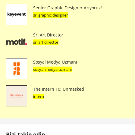
Senior Graphic Designer Arıyoruz!
sr. graphic designer
Sr. Art Director
sr. art director
Sosyal Medya Uzmanı
sosyal medya uzmanı
The Intern 10: Unmasked
intern
Bizi takip edin