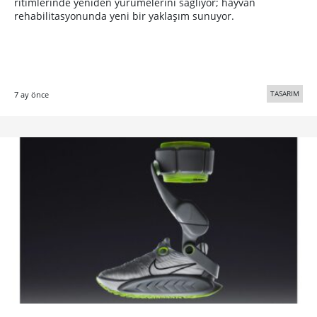
ritimlerinde yeniden yürümelerini sağlıyor; hayvan
rehabilitasyonunda yeni bir yaklaşım sunuyor.
TASARIM
7 ay önce