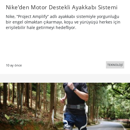
Nike’den Motor Destekli Ayakkabı Sistemi
Nike, “Project Amplify” adlı ayakkabı sistemiyle yorgunluğu
bir engel olmaktan çıkarmayı, koşu ve yürüyüşü herkes için
erişilebilir hale getirmeyi hedefliyor.
TEKNOLOJİ
10 ay önce