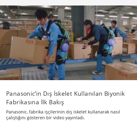
Panasonic’in Dış İskelet Kullanılan Biyonik
Fabrikasına İlk Bakış
Panasonic, fabrika işçilerinin dış iskelet kullanarak nasıl
çalıştığını gösteren bir video yayınladı.