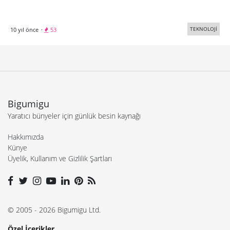
TEKNOLOJİ
10 yıl önce
·
53
Bigumigu
Yaratıcı bünyeler için günlük besin kaynağı
Hakkımızda
Künye
Üyelik, Kullanım ve Gizlilik Şartları
© 2005 - 2026 Bigumigu Ltd.
Özel İçerikler