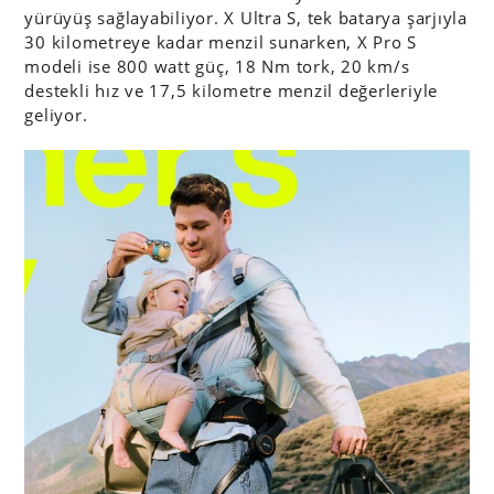
yürüyüş sağlayabiliyor. X Ultra S, tek batarya şarjıyla
30 kilometreye kadar menzil sunarken, X Pro S
modeli ise 800 watt güç, 18 Nm tork, 20 km/s
destekli hız ve 17,5 kilometre menzil değerleriyle
geliyor.