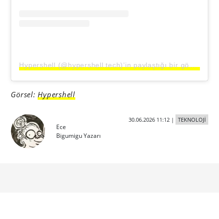
Hypershell (@hypershell.tech)’in paylaştığı bir gönderi
Görsel:
Hypershell
30.06.2026 11:12
|
TEKNOLOJİ
Ece
Bigumigu Yazarı