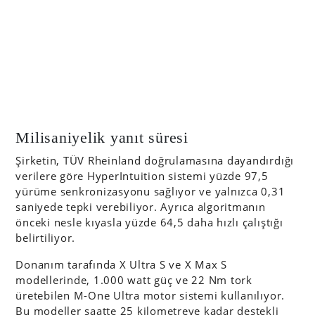
Milisaniyelik yanıt süresi
Şirketin, TÜV Rheinland doğrulamasına dayandırdığı
verilere göre HyperIntuition sistemi yüzde 97,5
yürüme senkronizasyonu sağlıyor ve yalnızca 0,31
saniyede tepki verebiliyor. Ayrıca algoritmanın
önceki nesle kıyasla yüzde 64,5 daha hızlı çalıştığı
belirtiliyor.
Donanım tarafında X Ultra S ve X Max S
modellerinde, 1.000 watt güç ve 22 Nm tork
üretebilen M-One Ultra motor sistemi kullanılıyor.
Bu modeller saatte 25 kilometreye kadar destekli