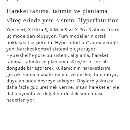
Hareket tanıma, tahmin ve planlama
süreçlerinde yeni sistem: HyperIntuition
Yeni seri; X Ultra S, X Max S ve X Pro S olmak üzere
üç modelden oluşuyor. Tüm modellerin ortak
noktasını ise şirketin “HyperIntuition” adını verdiği
yeni hareket kontrol sistemi oluşturuyor.
Hypershell’e göre bu sistem, algılama, hareket
tanıma, tahmin ve planlama süreçlerini tek bir
döngüde birleştirerek kullanıcının hareketlerini
gerçek zamanlı analiz ediyor ve desteği tam ihtiyaç
duyulan anda devreye sokuyor. Böylece yalnızca
daha fazla güç üretmek yerine, insan hareketleriyle
daha uyumlu ve doğal bir destek sunulması
hedefleniyor.