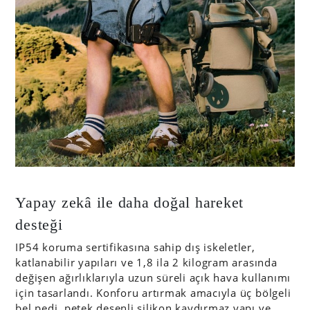
Yapay zekâ ile daha doğal hareket
desteği
IP54 koruma sertifikasına sahip dış iskeletler,
katlanabilir yapıları ve 1,8 ila 2 kilogram arasında
değişen ağırlıklarıyla uzun süreli açık hava kullanımı
için tasarlandı. Konforu artırmak amacıyla üç bölgeli
bel pedi, petek desenli silikon kaydırmaz yapı ve