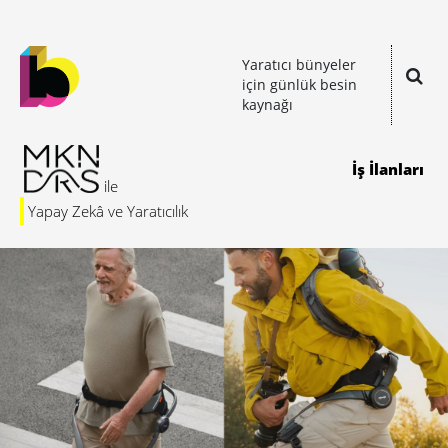
Yaratıcı bünyeler
için günlük besin
kaynağı
İş İlanları
Yapay Zekâ ve Yaratıcılık