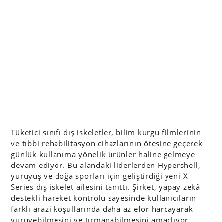
Tüketici sınıfı dış iskeletler, bilim kurgu filmlerinin
ve tıbbi rehabilitasyon cihazlarının ötesine geçerek
günlük kullanıma yönelik ürünler haline gelmeye
devam ediyor. Bu alandaki liderlerden Hypershell,
yürüyüş ve doğa sporları için geliştirdiği yeni X
Series dış iskelet ailesini tanıttı. Şirket, yapay zekâ
destekli hareket kontrolü sayesinde kullanıcıların
farklı arazi koşullarında daha az efor harcayarak
yürüyebilmesini ve tırmanabilmesini amaçlıyor.