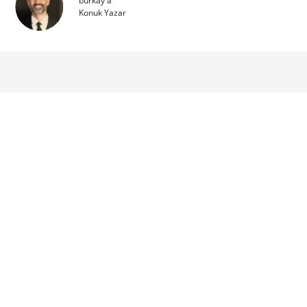
burkay a
Konuk Yazar