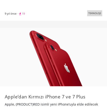
TEKNOLOJİ
9 yıl önce
·
19
Apple’dan Kırmızı iPhone 7 ve 7 Plus
Apple, (PRODUCT)RED isimli yeni iPhone’uyla elde edilecek