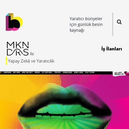
Yaratıcı bünyeler
için günlük besin
kaynağı
İş İlanları
Yapay Zekâ ve Yaratıcılık