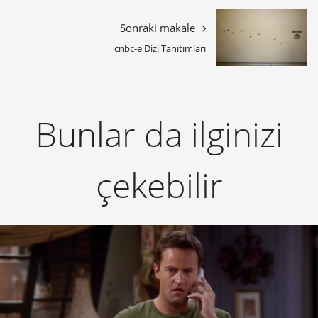
Sonraki makale
cnbc-e Dizi Tanıtımları
Bunlar da ilginizi
çekebilir