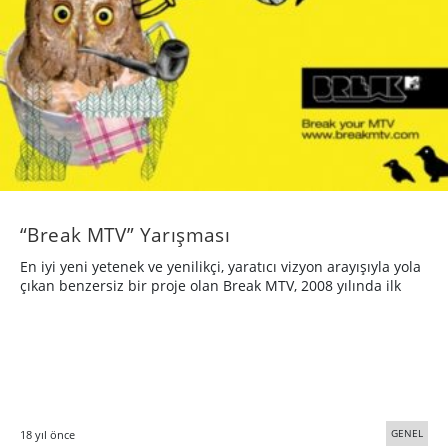
“Break MTV” Yarışması
En iyi yeni yetenek ve yenilikçi, yaratıcı vizyon arayışıyla yola
çıkan benzersiz bir proje olan Break MTV, 2008 yılında ilk
GENEL
18 yıl önce