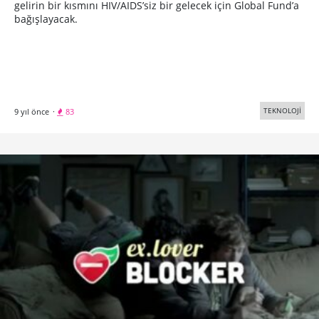
gelirin bir kısmını HIV/AIDS’siz bir gelecek için Global Fund’a
bağışlayacak.
TEKNOLOJİ
9 yıl önce
·
83