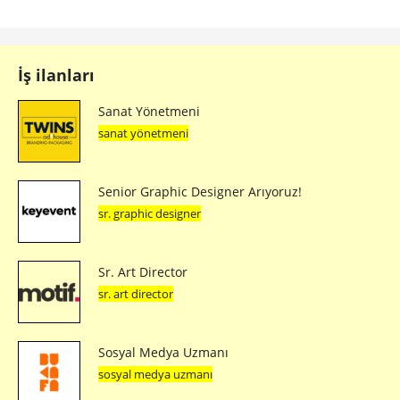
İş ilanları
Sanat Yönetmeni
sanat yönetmeni
Senior Graphic Designer Arıyoruz!
sr. graphic designer
Sr. Art Director
sr. art director
Sosyal Medya Uzmanı
sosyal medya uzmanı