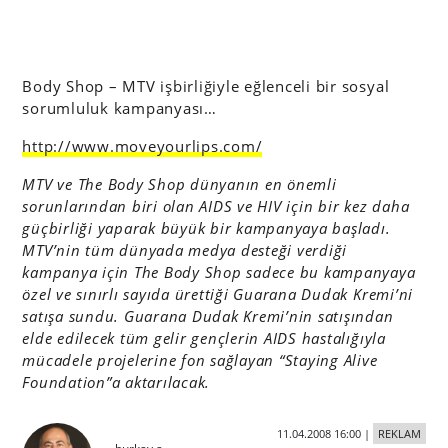
Body Shop – MTV işbirliğiyle eğlenceli bir sosyal
sorumluluk kampanyası…
http://www.moveyourlips.com/
MTV ve The Body Shop dünyanın en önemli
sorunlarından biri olan AIDS ve HIV için bir kez daha
güçbirliği yaparak büyük bir kampanyaya başladı.
MTV’nin tüm dünyada medya desteği verdiği
kampanya için The Body Shop sadece bu kampanyaya
özel ve sınırlı sayıda ürettiği Guarana Dudak Kremi’ni
satışa sundu. Guarana Dudak Kremi’nin satışından
elde edilecek tüm gelir gençlerin AIDS hastalığıyla
mücadele projelerine fon sağlayan “Staying Alive
Foundation”a aktarılacak.
11.04.2008 16:00
|
REKLAM