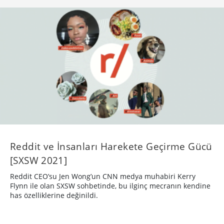
Reddit ve İnsanları Harekete Geçirme Gücü
[SXSW 2021]
Reddit CEO’su Jen Wong’un CNN medya muhabiri Kerry
Flynn ile olan SXSW sohbetinde, bu ilginç mecranın kendine
has özelliklerine değinildi.