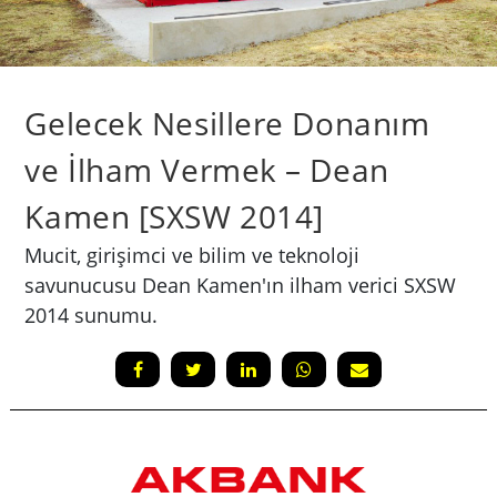
Gelecek Nesillere Donanım
ve İlham Vermek – Dean
Kamen [SXSW 2014]
Mucit, girişimci ve bilim ve teknoloji
savunucusu Dean Kamen'ın ilham verici SXSW
2014 sunumu.