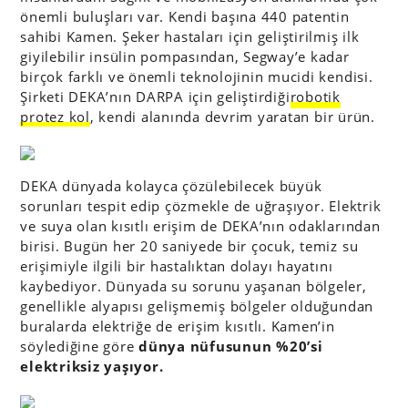
önemli buluşları var. Kendi başına 440 patentin
sahibi Kamen. Şeker hastaları için geliştirilmiş ilk
giyilebilir insülin pompasından, Segway’e kadar
birçok farklı ve önemli teknolojinin mucidi kendisi.
Şirketi DEKA’nın DARPA için geliştirdiği
robotik
protez kol
, kendi alanında devrim yaratan bir ürün.
DEKA dünyada kolayca çözülebilecek büyük
sorunları tespit edip çözmekle de uğraşıyor. Elektrik
ve suya olan kısıtlı erişim de DEKA’nın odaklarından
birisi. Bugün her 20 saniyede bir çocuk, temiz su
erişimiyle ilgili bir hastalıktan dolayı hayatını
kaybediyor. Dünyada su sorunu yaşanan bölgeler,
genellikle alyapısı gelişmemiş bölgeler olduğundan
buralarda elektriğe de erişim kısıtlı. Kamen’in
söylediğine göre
dünya nüfusunun %20’si
elektriksiz yaşıyor.