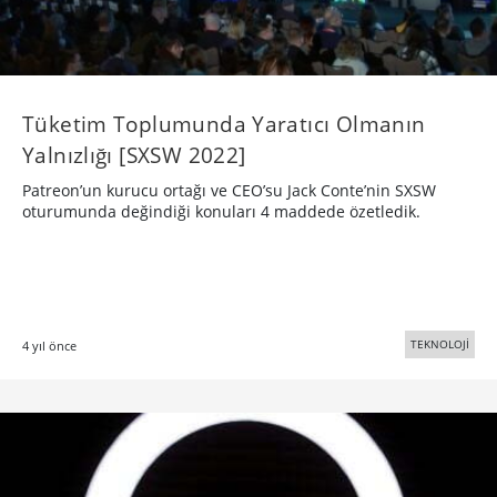
Tüketim Toplumunda Yaratıcı Olmanın
Yalnızlığı [SXSW 2022]
Patreon’un kurucu ortağı ve CEO’su Jack Conte’nin SXSW
oturumunda değindiği konuları 4 maddede özetledik.
TEKNOLOJİ
4 yıl önce