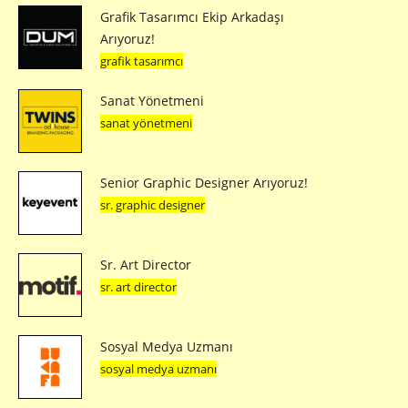
Grafik Tasarımcı Ekip Arkadaşı
Arıyoruz!
grafik tasarımcı
Sanat Yönetmeni
sanat yönetmeni
Senior Graphic Designer Arıyoruz!
sr. graphic designer
Sr. Art Director
sr. art director
Sosyal Medya Uzmanı
sosyal medya uzmanı