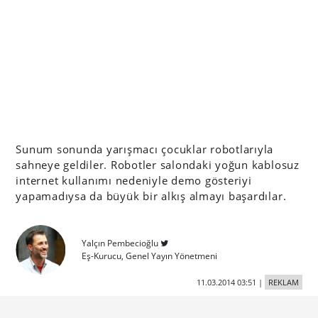
Sunum sonunda yarışmacı çocuklar robotlarıyla
sahneye geldiler. Robotler salondaki yoğun kablosuz
internet kullanımı nedeniyle demo gösteriyi
yapamadıysa da büyük bir alkış almayı başardılar.
Yalçın Pembecioğlu
Eş-Kurucu, Genel Yayın Yönetmeni
11.03.2014 03:51
|
REKLAM