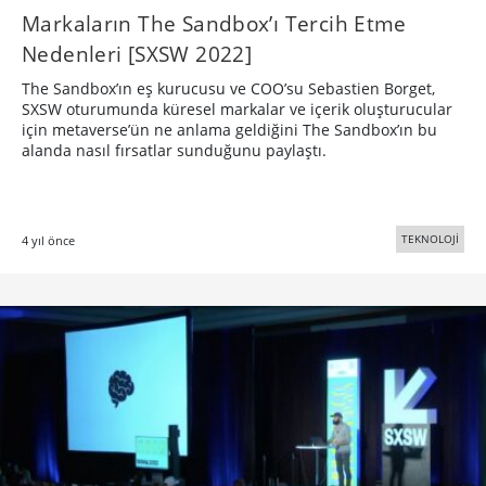
Markaların The Sandbox’ı Tercih Etme
Nedenleri [SXSW 2022]
The Sandbox’ın eş kurucusu ve COO’su Sebastien Borget,
SXSW oturumunda küresel markalar ve içerik oluşturucular
için metaverse’ün ne anlama geldiğini The Sandbox’ın bu
alanda nasıl fırsatlar sunduğunu paylaştı.
TEKNOLOJİ
4 yıl önce