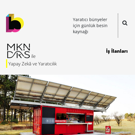
Yaratıcı bünyeler
için günlük besin
kaynağı
İş İlanları
Yapay Zekâ ve Yaratıcılık