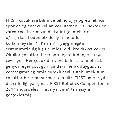
FIRST, çocuklara bilim ve teknolojiyi öğretmek için
spor ve eğlenceyi kullanıyor. Kamen: “Bu sektörler
zaten çocuklarımızın dikkatini çekmek için
uğraşırken beden biz de aynı metodu
kullanmayalım?”. Kamen’in yaygın eğitim
sistemimizle ilgili şu cümlesi oldukça dikkat çekici:
Okullar çocukları birer soru işaretinden, noktaya
çeviriyor. Her çocuk dünyaya bilim adamı olarak
geliyor, eğer çocuğun içindeki merak duygusunu
vereceğimiz eğitimle sürekli canlı tutabilirsek tüm
çocuklar birer araştırmacı olabilir. FIRST’ün her yıl
düzenlediği yarışması FIRST Robotics Competition’ın
2014 mücadelesi “hava yardımı” temasıyla
gerçekleşmiş.