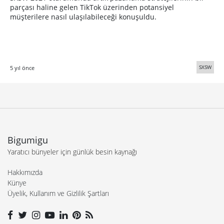
parçası haline gelen TikTok üzerinden potansiyel
müşterilere nasıl ulaşılabileceği konuşuldu.
SXSW
5 yıl önce
Bigumigu
Yaratıcı bünyeler için günlük besin kaynağı
Hakkımızda
Künye
Üyelik, Kullanım ve Gizlilik Şartları