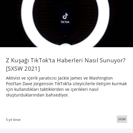
Z Kuşağı TikTok’ta Haberleri Nasıl Sunuyor?
[SXSW 2021]
Aktivist ve içerik yaratıcısı Jackie James ve Washington
Post’tan Dave Jorgenson TikTok’ta izleyicilerle iletişim kurmak
için kullandıkları taktiklerden ve içerikleri nasıl
oluşturduklarından bahsediyor.
SXSW
5 yıl önce