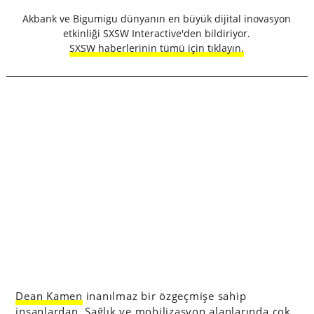
Akbank ve Bigumigu dünyanın en büyük dijital inovasyon
etkinliği SXSW Interactive'den bildiriyor.
SXSW haberlerinin tümü için tıklayın.
Dean Kamen
inanılmaz bir özgeçmişe sahip
insanlardan. Sağlık ve mobilizasyon alanlarında çok