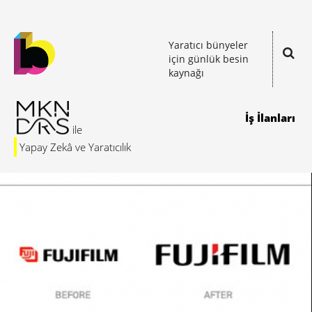
Yaratıcı bünyeler
için günlük besin
kaynağı
İş İlanları
Yapay Zekâ ve Yaratıcılık