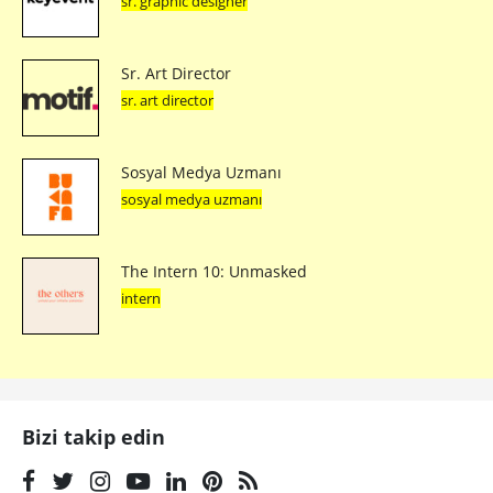
sr. graphic designer
Sr. Art Director
sr. art director
Sosyal Medya Uzmanı
sosyal medya uzmanı
The Intern 10: Unmasked
intern
Bizi takip edin