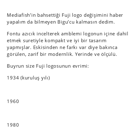
Mediafish’in bahsettiği Fuji logo değişimini haber
yapalım da bilmeyen Bigu’cu kalmasın dedim.
Fontu azıcık incelterek amblemi logonun içine dahil
etmek suretiyle kompakt ve iyi bir tasarım
yapmışlar. Eskisinden ne farkı var diye bakınca
görülen, zarif bir modernlik. Yerinde ve ölçülü.
Buyrun size Fuji logosunun evrimi:
1934 (kuruluş yılı)
1960
1980