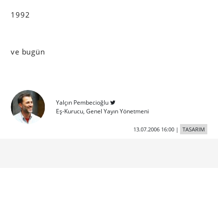
1992
ve bugün
Yalçın Pembecioğlu
Eş-Kurucu, Genel Yayın Yönetmeni
13.07.2006 16:00
|
TASARIM