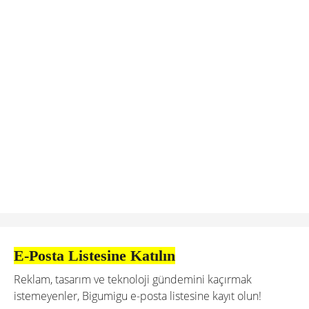
E-Posta Listesine Katılın
Reklam, tasarım ve teknoloji gündemini kaçırmak
istemeyenler, Bigumigu e-posta listesine kayıt olun!