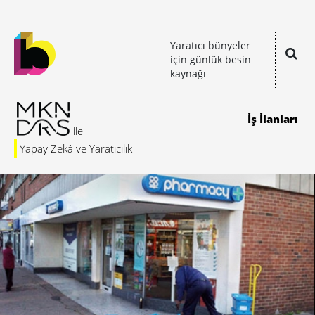
Yaratıcı bünyeler
için günlük besin
kaynağı
İş İlanları
Yapay Zekâ ve Yaratıcılık