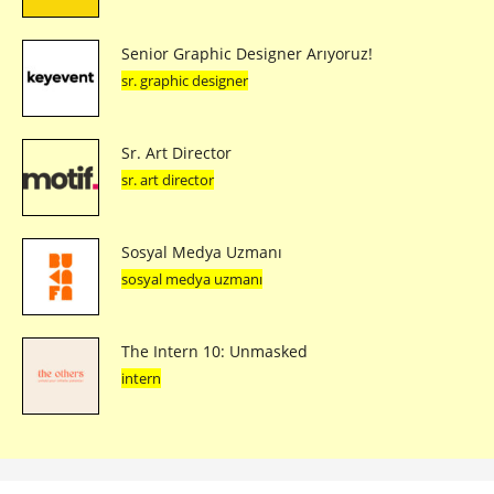
Senior Graphic Designer Arıyoruz!
sr. graphic designer
Sr. Art Director
sr. art director
Sosyal Medya Uzmanı
sosyal medya uzmanı
The Intern 10: Unmasked
intern