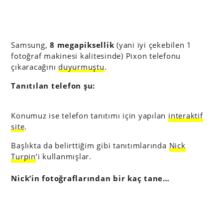
Samsung,
8 megapiksellik
(yani iyi çekebilen 1
fotoğraf makinesi kalitesinde) Pixon telefonu
çıkaracağını
duyurmuştu
.
Tanıtılan telefon şu:
Konumuz ise telefon tanıtımı için yapılan
interaktif
site
.
Başlıkta da belirttiğim gibi tanıtımlarında
Nick
Turpin
‘i kullanmışlar.
Nick’in fotoğraflarından bir kaç tane…