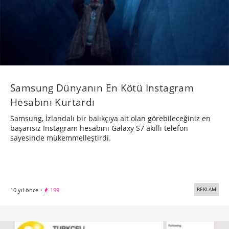
Samsung Dünyanın En Kötü Instagram
Hesabını Kurtardı
Samsung, İzlandalı bir balıkçıya ait olan görebileceğiniz en
başarısız Instagram hesabını Galaxy S7 akıllı telefon
sayesinde mükemmelleştirdi.
REKLAM
10 yıl önce
·
199