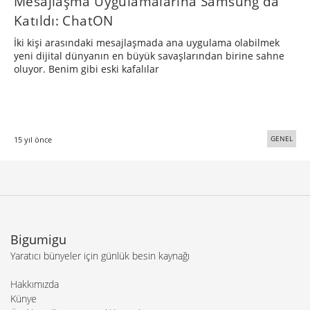
Mesajlaşma Uygulamalarına Samsung da
Katıldı: ChatON
İki kişi arasındaki mesajlaşmada ana uygulama olabilmek
yeni dijital dünyanın en büyük savaşlarından birine sahne
oluyor. Benim gibi eski kafalılar
GENEL
15 yıl önce
Bigumigu
Yaratıcı bünyeler için günlük besin kaynağı
Hakkımızda
Künye