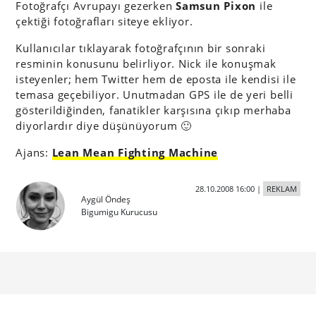
Fotoğrafçı Avrupayı gezerken
Samsun Pixon
ile
çektiği fotoğrafları siteye ekliyor.
Kullanıcılar tıklayarak fotoğrafçının bir sonraki
resminin konusunu belirliyor. Nick ile konuşmak
isteyenler; hem Twitter hem de eposta ile kendisi ile
temasa geçebiliyor. Unutmadan GPS ile de yeri belli
gösterildiğinden, fanatikler karşısına çıkıp merhaba
diyorlardır diye düşünüyorum 🙂
Ajans:
Lean Mean Fighting Machine
28.10.2008 16:00
|
REKLAM
Aygül Öndeş
Bigumigu Kurucusu