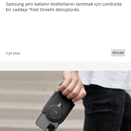
Samsung yeni katlanır teiefonlarını tanıtmak için Londra’da
bir caddeyi “Fold Street’e dönüştürdü.
REKLAM
2 yıl önce