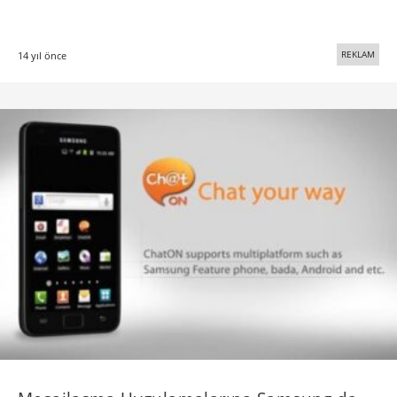
REKLAM
14 yıl önce