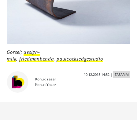
Görsel;
design-
milk
,
friedmanbenda
,
paulcocksedgestudio
10.12.2015 14:52
|
TASARIM
Konuk Yazar
Konuk Yazar