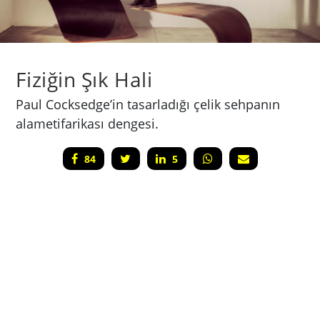
Fiziğin Şık Hali
Paul Cocksedge’in tasarladığı çelik sehpanın
alametifarikası dengesi.
84
5