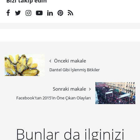
Bizi takip edin
Önceki makale
Dantel Gibi İşlenmiş Bitkiler
Sonraki makale
Facebook'tan 2015'in Öne Çıkan Olayları
Bunlar da ilginizi