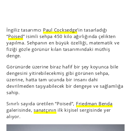
İngiliz tasarımcı
Paul Cocksedge
’in tasarladığı
“
Poised
” isimli sehpa 450 kilo ağırlığında çelikten
yapılma. Sehpanın en büyük özelliği, matematik ve
fiziği gözle görünür kılan tasarımındaki müthiş
denge.
Görünürde üzerine biraz hafif bir şey koyunca bile
dengesini yitirebilecekmiş gibi görünen sehpa,
üzerine, hatta tam ucunda bir insanı dahi
devrilmeden taşıyabilecek bir dengeye ve sağlamlığa
sahip.
Sınırlı sayıda üretilen “Poised”,
Friedman Benda
galerisinde,
sanatçının
ilk kişisel sergisinde yer
alıyor.