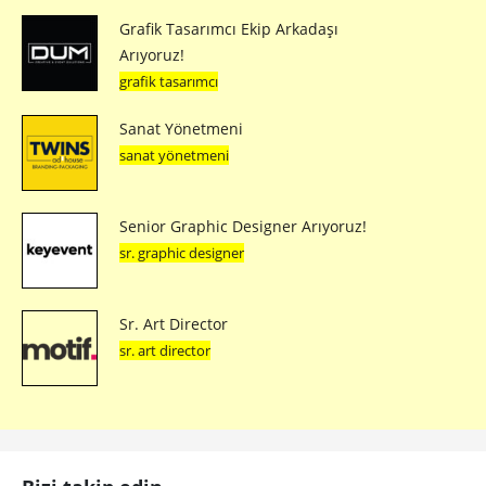
Grafik Tasarımcı Ekip Arkadaşı
Arıyoruz!
grafik tasarımcı
Sanat Yönetmeni
sanat yönetmeni
Senior Graphic Designer Arıyoruz!
sr. graphic designer
Sr. Art Director
sr. art director