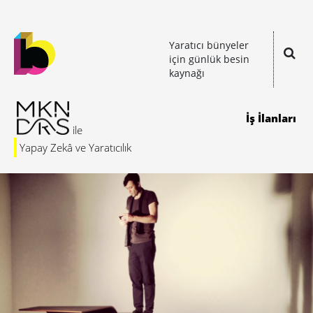
Yaratıcı bünyeler
için günlük besin
kaynağı
İş İlanları
Yapay Zekâ ve Yaratıcılık