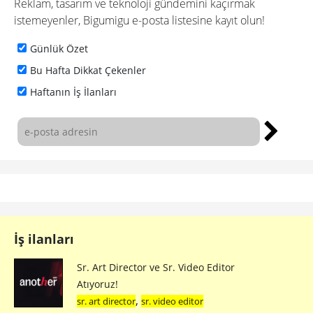
Reklam, tasarım ve teknoloji gündemini kaçırmak
istemeyenler, Bigumigu e-posta listesine kayıt olun!
Günlük Özet
Bu Hafta Dikkat Çekenler
Haftanın İş İlanları
İş ilanları
Sr. Art Director ve Sr. Video Editor
Atıyoruz!
,
sr. art director
sr. video editor