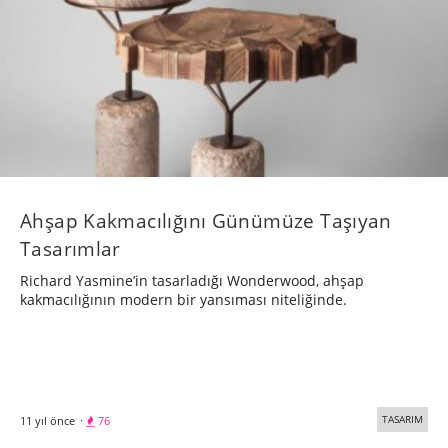
Ahşap Kakmacılığını Günümüze Taşıyan
Tasarımlar
Richard Yasmine’in tasarladığı Wonderwood, ahşap
kakmacılığının modern bir yansıması niteliğinde.
TASARIM
11 yıl önce
·
76