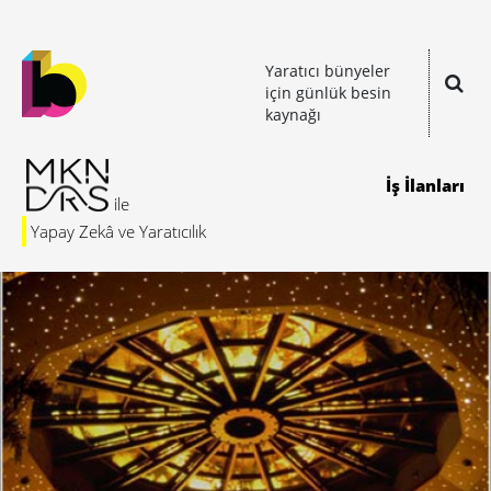
Yaratıcı bünyeler
için günlük besin
kaynağı
İş İlanları
Yapay Zekâ ve Yaratıcılık