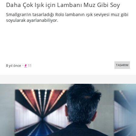
Daha Çok Işık için Lambanı Muz Gibi Soy
Smallgran’ın tasarladığı Rolo lambanın ışık seviyesi muz gibi
soyularak ayarlanabiliyor.
TASARIM
8 yıl önce
·
11