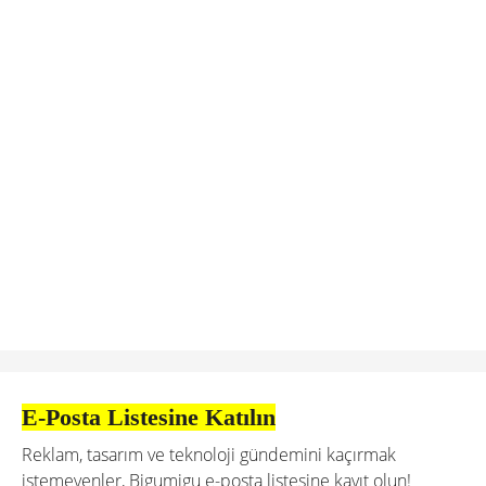
E-Posta Listesine Katılın
Reklam, tasarım ve teknoloji gündemini kaçırmak
istemeyenler, Bigumigu e-posta listesine kayıt olun!