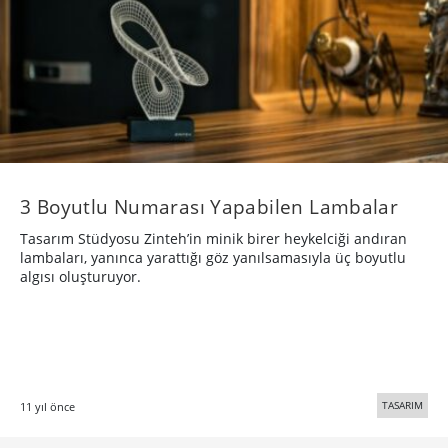
​3 Boyutlu Numarası Yapabilen Lambalar
Tasarım Stüdyosu Zinteh’in minik birer heykelciği andıran
lambaları, yanınca yarattığı göz yanılsamasıyla üç boyutlu
algısı oluşturuyor.
TASARIM
11 yıl önce