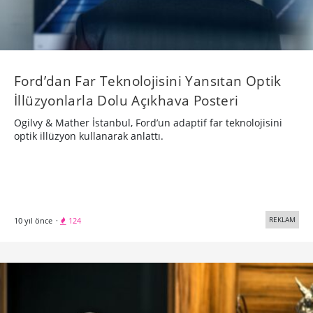
Ford’dan Far Teknolojisini Yansıtan Optik
İllüzyonlarla Dolu Açıkhava Posteri
Ogilvy & Mather İstanbul, Ford’un adaptif far teknolojisini
optik illüzyon kullanarak anlattı.
REKLAM
10 yıl önce
·
124