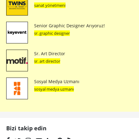
sanat yönetmeni
Senior Graphic Designer Arıyoruz!
sr. graphic designer
Sr. Art Director
sr. art director
Sosyal Medya Uzmanı
sosyal medya uzmanı
Bizi takip edin