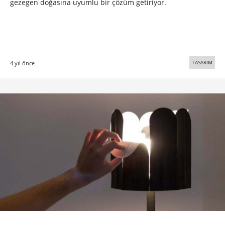
gezegen doğasına uyumlu bir çözüm getiriyor.
TASARIM
4 yıl önce