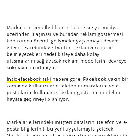
Markaların hedefledikleri kitlelere sosyal medya
üzerinden ulaşması ve buradan reklam göstermesi
konusunda önemli gelişmeler yaşanmaya devam
ediyor. Facebook ve Twitter, reklamverenlerin
belirleyecekleri hedef kitleye daha kolay
ulaşmalarını sağlayacak reklam modellerini devreye
sokmaya hazırlanıyor.
Insidefacebook'taki
habere göre;
Facebook
yakın bir
zamanda kullanıcıların telefon numaralarını ve e-
posta'larını kullanarak reklam gösterme modelini
hayata geçirmeyi planlıyor.
Markalar ellerindeki müşteri datalarını (telefon ve e-
posta bilgilerini), bu yeni uygulamayla gelecek
"hash"
adı verilen adresleme sistemine girdiklerinde,