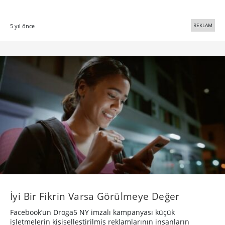
REKLAM
5 yıl önce
İyi Bir Fikrin Varsa Görülmeye Değer
Facebook’un Droga5 NY imzalı kampanyası küçük
işletmelerin kişiselleştirilmiş reklamlarının insanların