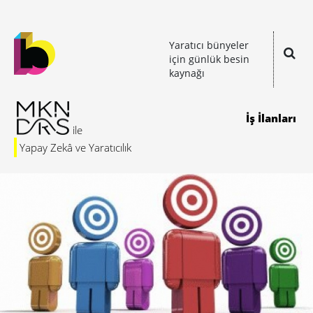
Yaratıcı bünyeler
için günlük besin
kaynağı
İş İlanları
Yapay Zekâ ve Yaratıcılık