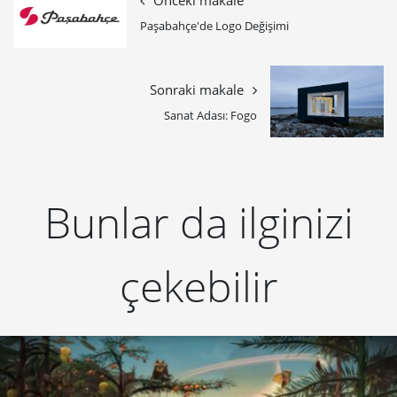
Önceki makale
Paşabahçe'de Logo Değişimi
Sonraki makale
Sanat Adası: Fogo
Bunlar da ilginizi
çekebilir