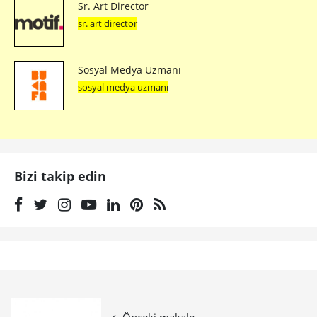
Sr. Art Director
sr. art director
Sosyal Medya Uzmanı
sosyal medya uzmanı
Bizi takip edin