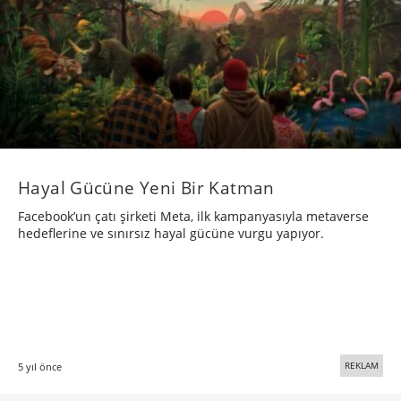
Hayal Gücüne Yeni Bir Katman
Facebook’un çatı şirketi Meta, ilk kampanyasıyla metaverse
hedeflerine ve sınırsız hayal gücüne vurgu yapıyor.
REKLAM
5 yıl önce