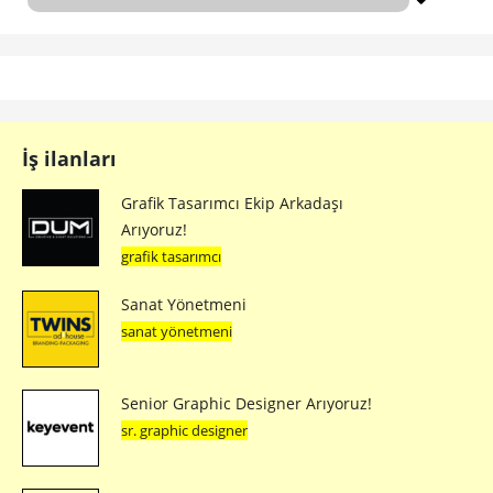
İş ilanları
Grafik Tasarımcı Ekip Arkadaşı
Arıyoruz!
grafik tasarımcı
Sanat Yönetmeni
sanat yönetmeni
Senior Graphic Designer Arıyoruz!
sr. graphic designer