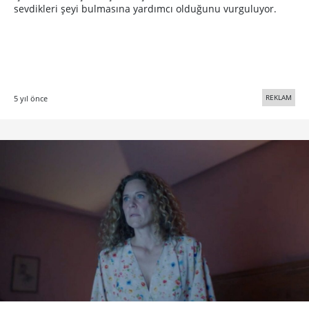
sevdikleri şeyi bulmasına yardımcı olduğunu vurguluyor.
REKLAM
5 yıl önce