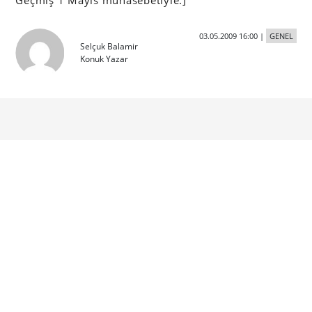
Geçmiş 1 Mayıs münasebetiyle.]
03.05.2009 16:00
|
GENEL
Selçuk Balamir
Konuk Yazar