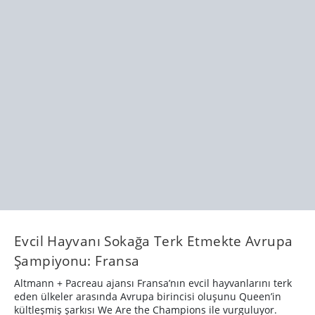
Evcil Hayvanı Sokağa Terk Etmekte Avrupa
Şampiyonu: Fransa
Altmann + Pacreau ajansı Fransa’nın evcil hayvanlarını terk
eden ülkeler arasında Avrupa birincisi oluşunu Queen’in
kültleşmiş şarkısı We Are the Champions ile vurguluyor.