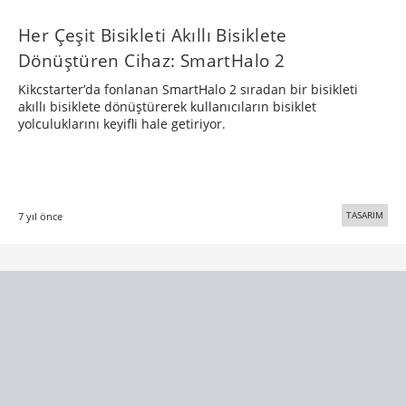
Her Çeşit Bisikleti Akıllı Bisiklete
Dönüştüren Cihaz: SmartHalo 2
Kikcstarter’da fonlanan SmartHalo 2 sıradan bir bisikleti
akıllı bisiklete dönüştürerek kullanıcıların bisiklet
yolculuklarını keyifli hale getiriyor.
TASARIM
7 yıl önce