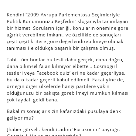
Kendini “2009 Avrupa Parlementosu Seçimleriyle
Politik Konumunuzu Keşfedin” sloganıyla tanımlayan
bir hizmet. Soruların içeriği, konuların önemine göre
ağırlık verebilme imkanı, ve özellikle de sonuçları
çeşit çeşit kritere göre değerlendirebilmeye olanak
tanıması ile oldukça başarılı bir çalışma olmuş.
Tabii tüm bunlar bu testi daha gerçek, daha doğru,
daha bilimsel falan kılmıyor elbette… Cosmogirl
testleri veya Facebook quiz’leri ne kadar geçerliyse,
bu da o kadar geçerli kabul edilmeli. Fakat yine de,
örneğin diğer ülkelerde hangi partilere yakın
olduğunuzu bir bakışta görebilmeyi mümkün kılması
çok faydalı geldi bana.
Bakalım sonuçlar sizin kafanızdaki pusulaya denk
geliyor mu?
[haber görseli: kendi icadım ‘Eurokomm’ bayrağı.