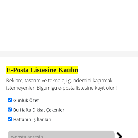
E-Posta Listesine Katılın
Reklam, tasarım ve teknoloji gündemini kaçırmak
istemeyenler, Bigumigu e-posta listesine kayıt olun!
Günlük Özet
Bu Hafta Dikkat Çekenler
Haftanın İş İlanları