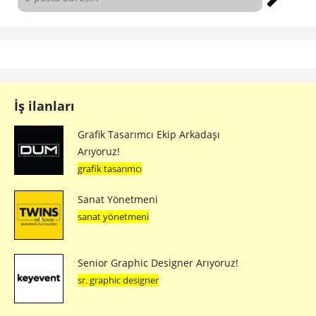
İş ilanları
Grafik Tasarımcı Ekip Arkadaşı
Arıyoruz!
grafik tasarımcı
Sanat Yönetmeni
sanat yönetmeni
Senior Graphic Designer Arıyoruz!
sr. graphic designer