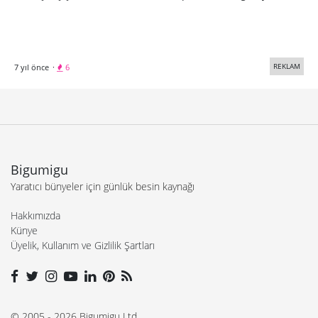
REKLAM
7 yıl önce
·
6
Bigumigu
Yaratıcı bünyeler için günlük besin kaynağı
Hakkımızda
Künye
Üyelik, Kullanım ve Gizlilik Şartları
© 2005 - 2026 Bigumigu Ltd.