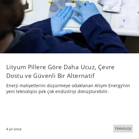
Lityum Pillere Göre Daha Ucuz, Çevre
Dostu ve Güvenli Bir Alternatif
Enerji maliyetlerini düşürmeye odaklanan Alsym Energy’nin
yeni teknolojisi pek çok endüstriyi dönüştürebilir.
TEKNOLOJİ
4 yıl önce