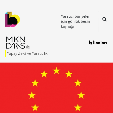
Yaratıcı bünyeler
için günlük besin
kaynağı
İş İlanları
Yapay Zekâ ve Yaratıcılık