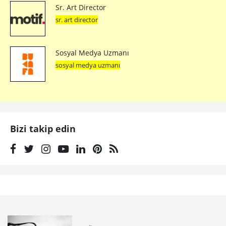
Sr. Art Director
sr. art director
Sosyal Medya Uzmanı
sosyal medya uzmanı
Bizi takip edin