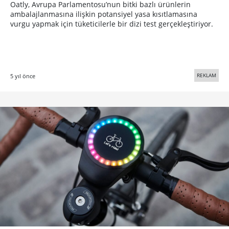
Oatly, Avrupa Parlamentosu’nun bitki bazlı ürünlerin
ambalajlanmasına ilişkin potansiyel yasa kısıtlamasına
vurgu yapmak için tüketicilerle bir dizi test gerçekleştiriyor.
REKLAM
5 yıl önce