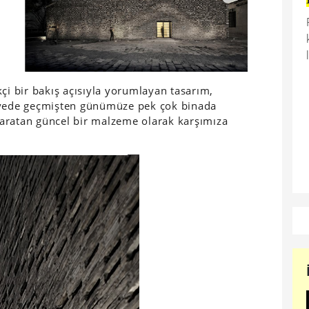
çi bir bakış açısıyla yorumlayan tasarım,
sayede geçmişten günümüze pek çok binada
 yaratan güncel bir malzeme olarak karşımıza