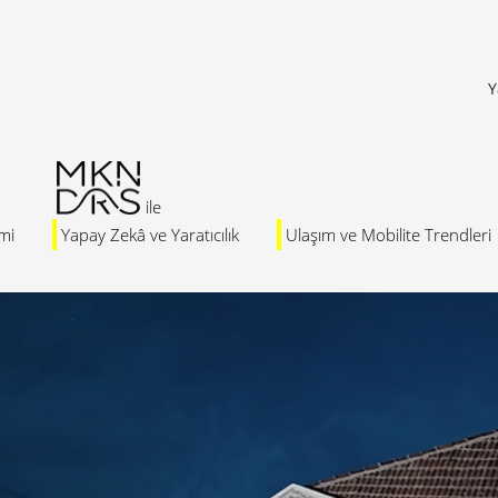
Y
mi
Yapay Zekâ ve Yaratıcılık
Ulaşım ve Mobilite Trendleri