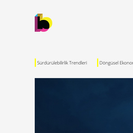
Sürdürülebilirlik Trendleri
Döngüsel Ekono