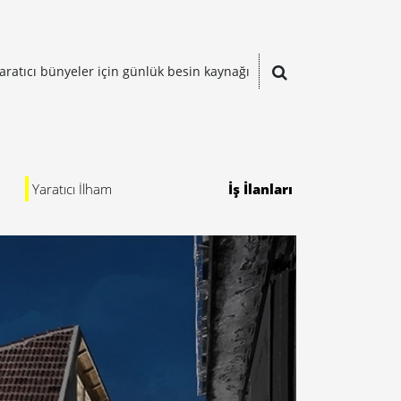
aratıcı bünyeler için günlük besin kaynağı
Yaratıcı İlham
İş İlanları