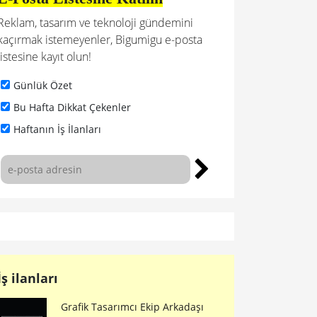
Reklam, tasarım ve teknoloji gündemini
kaçırmak istemeyenler, Bigumigu e-posta
listesine kayıt olun!
Günlük Özet
Bu Hafta Dikkat Çekenler
Haftanın İş İlanları
İş ilanları
Grafik Tasarımcı Ekip Arkadaşı