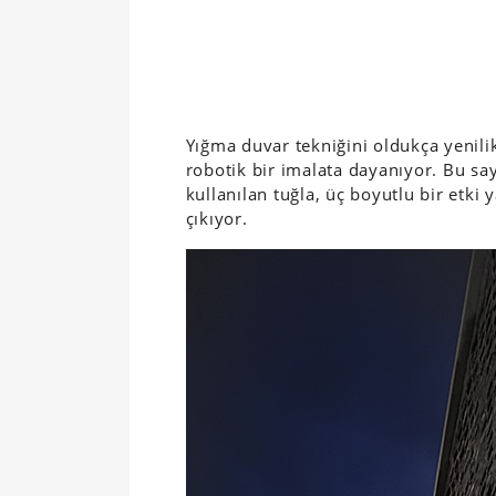
Yığma duvar tekniğini oldukça yenilik
robotik bir imalata dayanıyor. Bu 
kullanılan tuğla, üç boyutlu bir etki
çıkıyor.