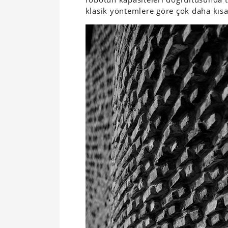
klasik yöntemlere göre çok daha kısa