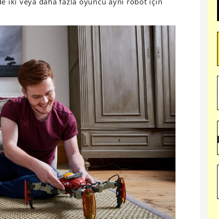
e iki veya daha fazla oyuncu aynı robot için