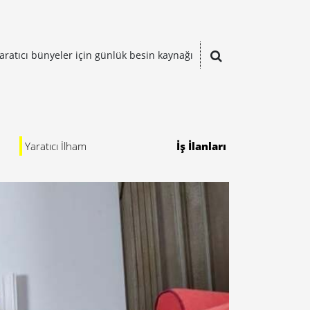
aratıcı bünyeler için günlük besin kaynağı
Yaratıcı İlham
İş İlanları