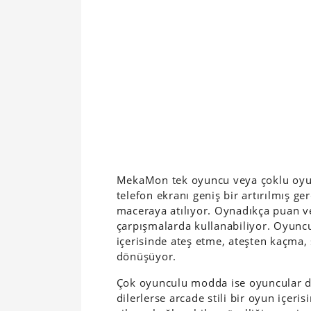
MekaMon tek oyuncu veya çoklu oyu
telefon ekranı geniş bir artırılmış 
maceraya atılıyor. Oynadıkça puan ve 
çarpışmalarda kullanabiliyor. Oyunc
içerisinde ateş etme, ateşten kaçma,
dönüşüyor.
Çok oyunculu modda ise oyuncular dil
dilerlerse arcade stili bir oyun içer