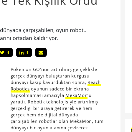
 Tek Kişilik Ordu
 dünyada çarpışabilen, oyun robotu
rını ortadan kaldırıyor.
1
1
Pokemon GO’nun artırılmış gerçeklikle
gerçek dünyayı buluşturan kurgusu
dünyayı kasıp kavurduktan sonra,
Reach
Robotics
oyunun sadece bir ekrana
hapsolmaması amacıyla
MekaMon
‘u
yarattı. Robotik teknolojisiyle artırılmış
gerçekliği bir araya getirerek ve hem
gerçek hem de dijital dünyada
çarpışabilen robotlar olan MekaMon, tüm
dünyayı bir oyun alanına çevirerek