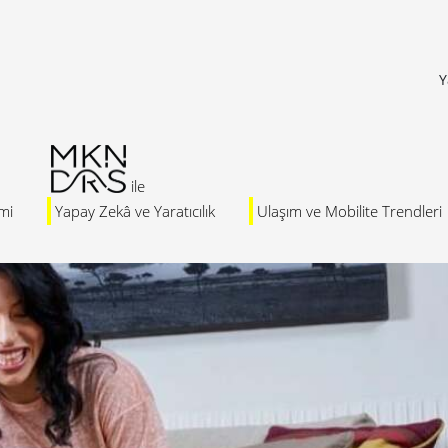
Y
mi
Yapay Zekâ ve Yaratıcılık
Ulaşım ve Mobilite Trendleri