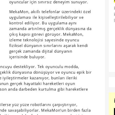
oyuncular için sınırsız deneyim sunuyor.
MekaMon, akıllı telefonlar üzerindeki özel
uygulaması ile kişiselleştirilebiliyor ve
kontrol ediliyor. Bu uygulama aynı
zamanda artırılmış gerçeklik dünyasına da
çıkış kapısı görevi görüyor. MekaMon,
izleme teknolojisi sayesinde oyuncu
fiziksel dünyanın sınırlarını aşarak kendi
gerçek zamanda dijital dünyanın
içerisinde buluyor.
ncuyu destekliyor. Tek oyunculu modda,
gerçeklik dünyasına dönüşüyor ve oyuncu epik bir
iyileştirmeler kazanıyor, bunları ileriki
unun gerçek hayattaki hareketleri oyun
 son anda darbeden kurtulma gibi hareketlere
erse yüz yüze robotlarını çarpıştırıyor,
isinde savaşabiliyorlar. MekaMon’un birden fazla