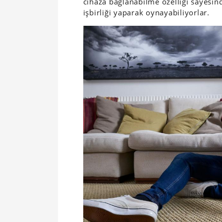
cihaza bağlanabilme özelliği sayesind
işbirliği yaparak oynayabiliyorlar.