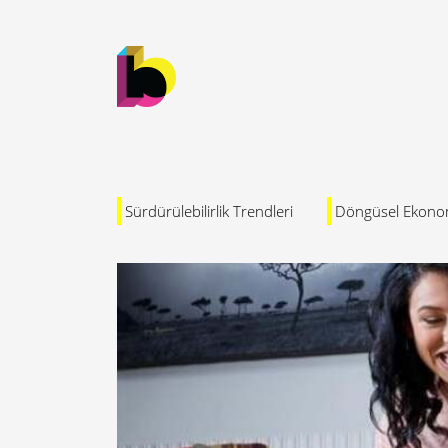
Sürdürülebilirlik Trendleri
Döngüsel Ekono