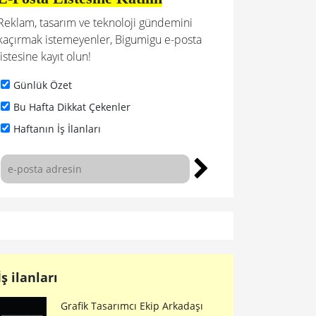
Reklam, tasarım ve teknoloji gündemini
kaçırmak istemeyenler, Bigumigu e-posta
listesine kayıt olun!
Günlük Özet
Bu Hafta Dikkat Çekenler
Haftanın İş İlanları
İş ilanları
Grafik Tasarımcı Ekip Arkadaşı