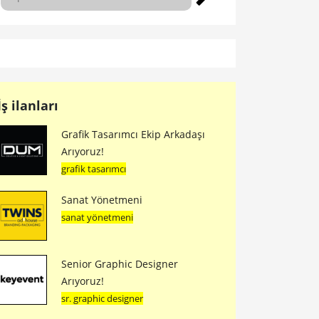
İş ilanları
Grafik Tasarımcı Ekip Arkadaşı
Arıyoruz!
grafik tasarımcı
Sanat Yönetmeni
sanat yönetmeni
Senior Graphic Designer
Arıyoruz!
sr. graphic designer