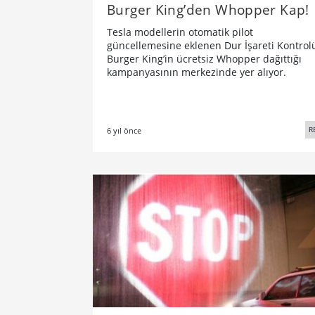
Burger King’den Whopper Kap!
Tesla modellerin otomatik pilot
güncellemesine eklenen Dur İşareti Kontrol
Burger King’in ücretsiz Whopper dağıttığı
kampanyasının merkezinde yer alıyor.
R
6 yıl önce