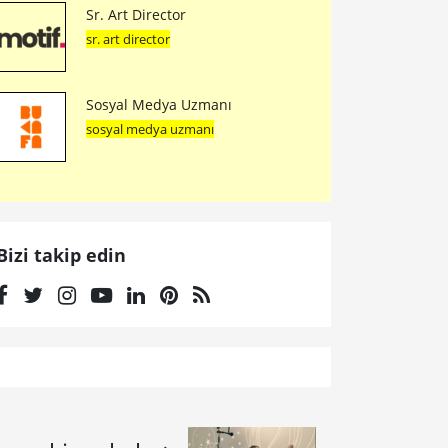
Sr. Art Director
sr. art director
Sosyal Medya Uzmanı
sosyal medya uzmanı
Bizi takip edin