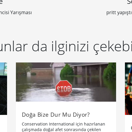
e
S
mcisi Yarışması
pritt yapışt
nlar da ilginizi çekebi
Doğa Bize Dur Mu Diyor?
Conservation International için hazırlanan
çalışmada doğal afet sonrasında çekilen