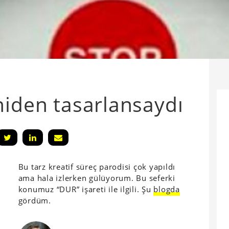
niden tasarlansaydı
Bu tarz kreatif süreç parodisi çok yapıldı
ama hala izlerken gülüyorum. Bu seferki
konumuz “DUR” işareti ile ilgili. Şu
blogda
gördüm.