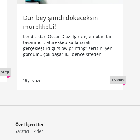
k
Dur bey şimdi dökeceksin
mürekkebi!
Londra’dan Oscar Diaz ilginç işleri olan bir
tasarımcı.. Mürekkep kullanarak
gerçekleştirdiği “slow printing” serisini yeni
gördüm.. çok başarılı… bence siteden
OLOJİ
TASARIM
18 yıl önce
Özel İçerikler
Yaratıcı Fikirler