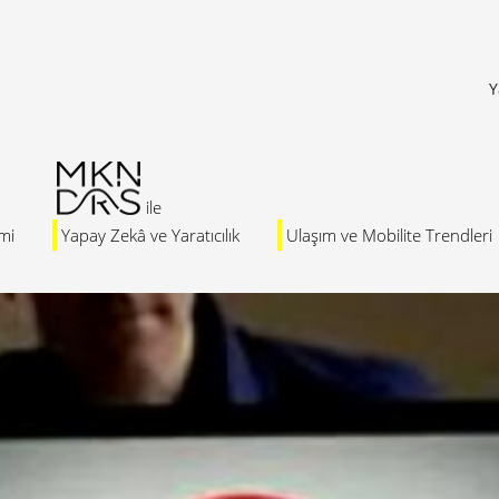
Y
mi
Yapay Zekâ ve Yaratıcılık
Ulaşım ve Mobilite Trendleri