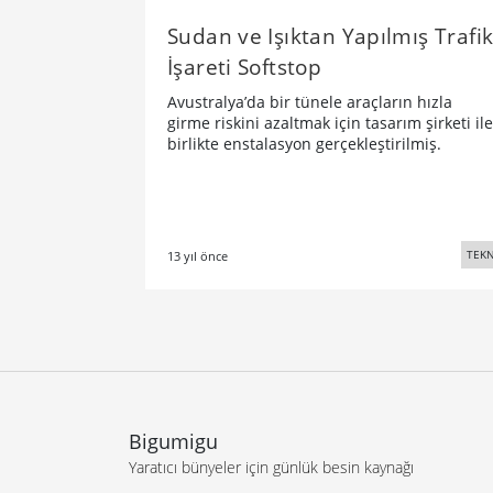
Sudan ve Işıktan Yapılmış Trafi
İşareti Softstop
Avustralya’da bir tünele araçların hızla
girme riskini azaltmak için tasarım şirketi ile
birlikte enstalasyon gerçekleştirilmiş.
TEKN
13 yıl önce
Bigumigu
Yaratıcı bünyeler için günlük besin kaynağı