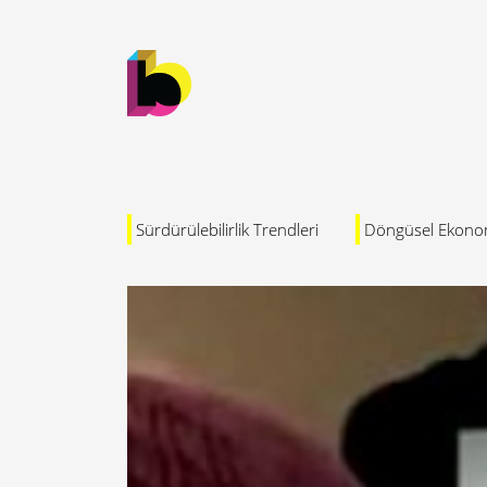
Sürdürülebilirlik Trendleri
Döngüsel Ekono