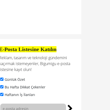
E-Posta Listesine Katılın
Reklam, tasarım ve teknoloji gündemini
kaçırmak istemeyenler, Bigumigu e-posta
listesine kayıt olun!
Günlük Özet
Bu Hafta Dikkat Çekenler
Haftanın İş İlanları