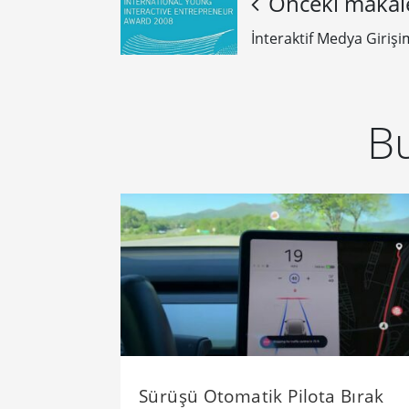
Önceki makal
İnteraktif Medya Girişi
Bu
Sürüşü Otomatik Pilota Bırak