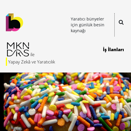
Yaratıcı bünyeler
için günlük besin
kaynağı
İş İlanları
Yapay Zekâ ve Yaratıcılık