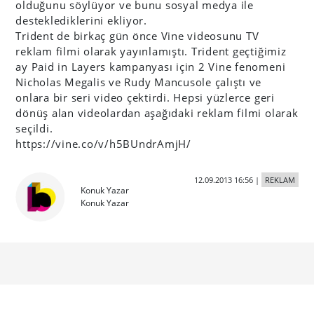
olduğunu söylüyor ve bunu sosyal medya ile
desteklediklerini ekliyor.
Trident de birkaç gün önce Vine videosunu TV
reklam filmi olarak yayınlamıştı. Trident geçtiğimiz
ay Paid in Layers kampanyası için 2 Vine fenomeni
Nicholas Megalis ve Rudy Mancusole çalıştı ve
onlara bir seri video çektirdi. Hepsi yüzlerce geri
dönüş alan videolardan aşağıdaki reklam filmi olarak
seçildi.
https://vine.co/v/h5BUndrAmjH/
12.09.2013 16:56
|
REKLAM
Konuk Yazar
Konuk Yazar