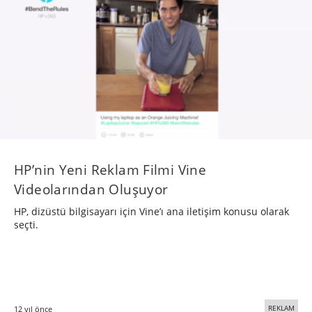
HP’nin Yeni Reklam Filmi Vine
Videolarından Oluşuyor
HP, dizüstü bilgisayarı için Vine’ı ana iletişim konusu olarak
seçti.
REKLAM
12 yıl önce