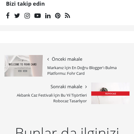
Bizi takip edin
Önceki makale
Markanız İçin En Doğru Blogger'ı Bulma
Platformu: Fohr Card
Sonraki makale
Akbank Caz Festivali İçin Bu Yıl Tişörtleri
Robocaz Tasarlıyor
Bunlar da ilginizi