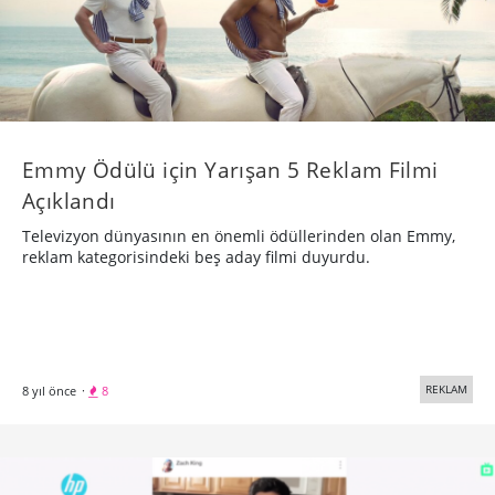
Emmy Ödülü için Yarışan 5 Reklam Filmi
Açıklandı
Televizyon dünyasının en önemli ödüllerinden olan Emmy,
reklam kategorisindeki beş aday filmi duyurdu.
REKLAM
8 yıl önce
·
8