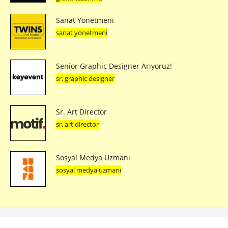
Sanat Yönetmeni
sanat yönetmeni
Senior Graphic Designer Arıyoruz!
sr. graphic designer
Sr. Art Director
sr. art director
Sosyal Medya Uzmanı
sosyal medya uzmanı