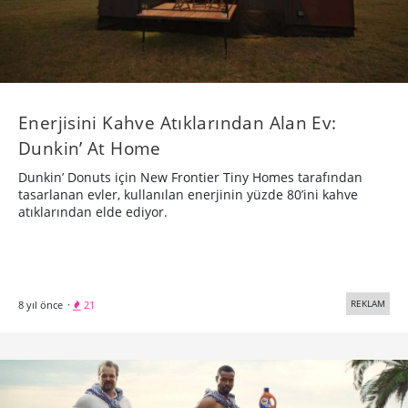
Enerjisini Kahve Atıklarından Alan Ev:
Dunkin’ At Home
Dunkin’ Donuts için New Frontier Tiny Homes tarafından
tasarlanan evler, kullanılan enerjinin yüzde 80’ini kahve
atıklarından elde ediyor.
REKLAM
8 yıl önce
·
21