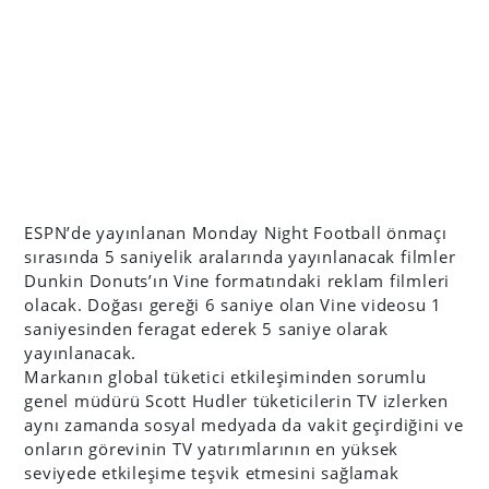
ESPN’de yayınlanan Monday Night Football önmaçı
sırasında 5 saniyelik aralarında yayınlanacak filmler
Dunkin Donuts’ın Vine formatındaki reklam filmleri
olacak. Doğası gereği 6 saniye olan Vine videosu 1
saniyesinden feragat ederek 5 saniye olarak
yayınlanacak.
Markanın global tüketici etkileşiminden sorumlu
genel müdürü Scott Hudler tüketicilerin TV izlerken
aynı zamanda sosyal medyada da vakit geçirdiğini ve
onların görevinin TV yatırımlarının en yüksek
seviyede etkileşime teşvik etmesini sağlamak